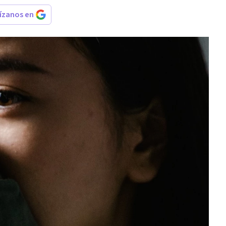
rízanos en