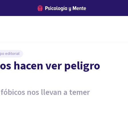
po editorial
nos hacen ver peligro
fóbicos nos llevan a temer