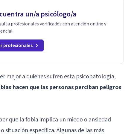
cuentra un/a psicólogo/a
ulta profesionales verificados con atención online y
encial.
r profesionales
der mejor a quienes sufren esta psicopatología,
obias hacen que las personas perciban peligros
er que la fobia implica un miedo o ansiedad
o situación específica. Algunas de las más