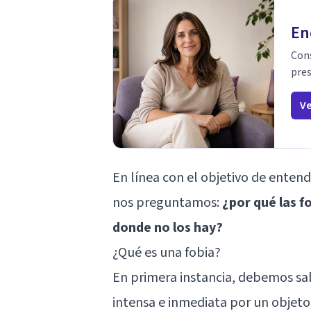
En
Cons
pres
Ve
En línea con el objetivo de enten
nos preguntamos:
¿por qué las f
donde no los hay?
¿Qué es una fobia?
En primera instancia, debemos sab
intensa e inmediata por un objeto 