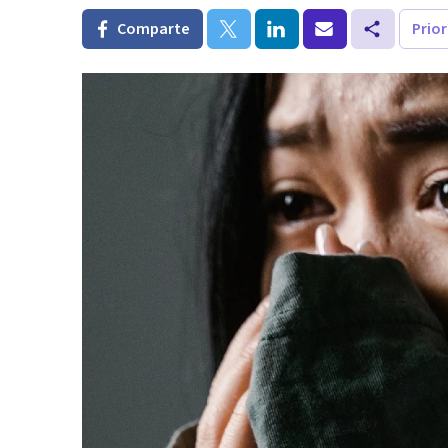
Comparte
Prio