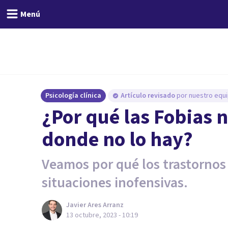
Menú
Psicología clínica
Artículo revisado
por nuestro equi
¿Por qué las Fobias 
donde no lo hay?
Veamos por qué los trastornos 
situaciones inofensivas.
Javier Ares Arranz
13 octubre, 2023 - 10:19