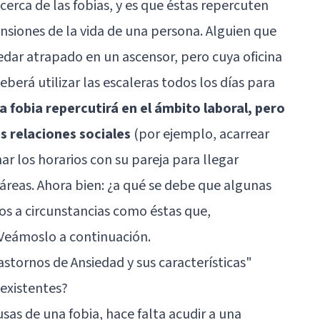
acerca de las fobias, y es que éstas repercuten
siones de la vida de una persona. Alguien que
edar atrapado en un ascensor, pero cuya oficina
berá utilizar las escaleras todos los días para
la fobia repercutirá en el ámbito laboral, pero
s relaciones sociales
(por ejemplo, acarrear
ar los horarios con su pareja para llegar
 áreas. Ahora bien: ¿a qué se debe que algunas
s a circunstancias como éstas que,
Veámoslo a continuación.
astornos de Ansiedad y sus características"
existentes?
sas de una fobia, hace falta acudir a una