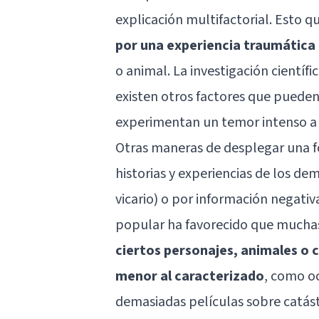
explicación multifactorial. Esto q
por una experiencia traumática 
o animal. La investigación científi
existen otros factores que pueden
experimentan un temor intenso a
Otras maneras de desplegar una fo
historias y experiencias de los d
vicario
) o por información negativ
popular ha favorecido que muchas 
ciertos personajes, animales o 
menor al caracterizado
, como o
demasiadas películas sobre catás