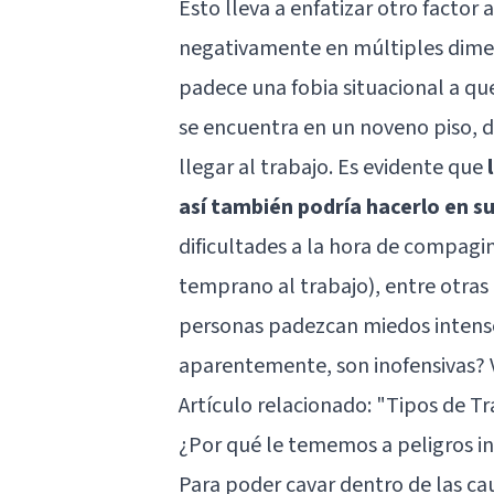
Esto lleva a enfatizar otro factor 
negativamente en múltiples dimen
padece una fobia situacional a qu
se encuentra en un noveno piso, de
llegar al trabajo. Es evidente que
así también podría hacerlo en su
dificultades a la hora de compagin
temprano al trabajo), entre otras
personas padezcan miedos intenso
aparentemente, son inofensivas? 
Artículo relacionado:
"Tipos de Tr
¿Por qué le tememos a peligros in
Para poder cavar dentro de las cau