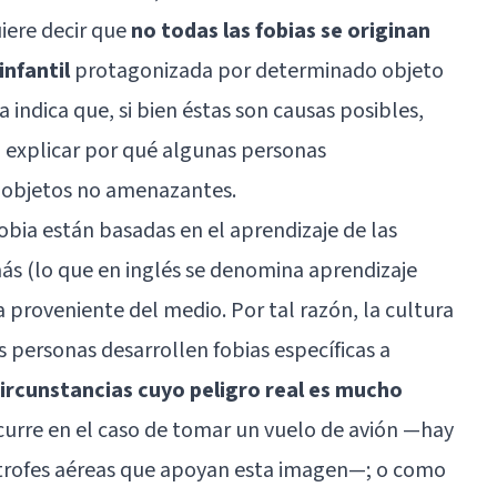
uiere decir que
no todas las fobias se originan
infantil
protagonizada por determinado objeto
ca indica que, si bien éstas son causas posibles,
 explicar por qué algunas personas
 objetos no amenazantes.
bia están basadas en el aprendizaje de las
emás (lo que en inglés se denomina
aprendizaje
a proveniente del medio. Por tal razón, la cultura
personas desarrollen fobias específicas a
circunstancias cuyo peligro real es mucho
curre en el caso de tomar un vuelo de avión —hay
trofes aéreas que apoyan esta imagen—; o como