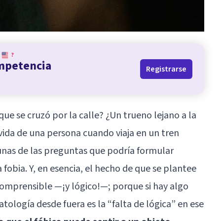
?
ompetencia
Registrarse
ue se cruzó por la calle? ¿Un trueno lejano a la
 vida de una persona cuando viaja en un tren
unas de las preguntas que podría formular
a
fobia
. Y, en esencia, el hecho de que se plantee
comprensible —¡y lógico!—; porque si hay algo
tología desde fuera es la “falta de lógica” en ese