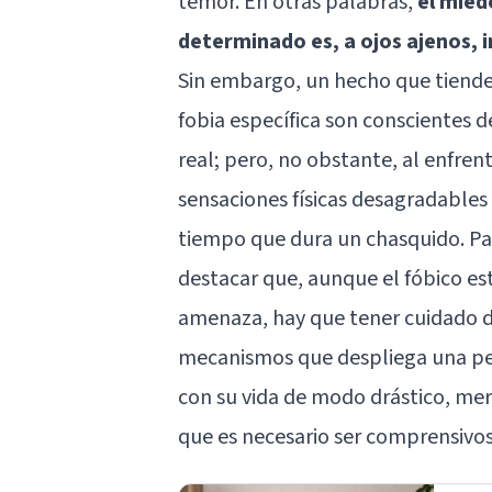
temor. En otras palabras,
el mied
determinado es, a ojos ajenos, 
Sin embargo, un hecho que tiende 
fobia específica son conscientes 
real; pero, no obstante, al enfren
sensaciones físicas desagradables
tiempo que dura un chasquido. P
destacar que, aunque el fóbico e
amenaza, hay que tener cuidado de
mecanismos que despliega una per
con su vida de modo drástico, mer
que es necesario ser comprensivos 