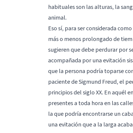
habituales son las alturas, la san
animal.
Eso sí, para ser considerada como 
más o menos prolongado de tiem
sugieren que debe perdurar por s
acompañada por una evitación sist
que la persona podría toparse con
paciente de Sigmund Freud, el peq
principios del siglo XX. En aquél 
presentes a toda hora en las calle
la que podría encontrarse un cabal
una evitación que a la larga acab