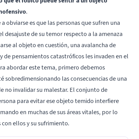
o que el fóbico puede sentir a un objeto
inofensivo
.
a obviarse es que las personas que sufren una
del desajuste de su temor respecto a la amenaza
tarse al objeto en cuestión, una avalancha de
 y de pensamientos catastróficos les invaden en el
ara abordar este tema, primero debemos
sté sobredimensionando las consecuencias de una
 no invalidar su malestar. El conjunto de
sona para evitar ese objeto temido interfiere
mando en muchas de sus áreas vitales, por lo
con ellos y su sufrimiento.