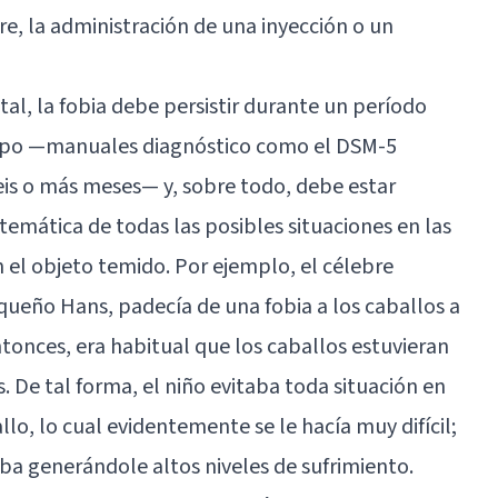
gre, la administración de una inyección o un
tal, la fobia debe persistir durante un período
po —manuales diagnóstico como el DSM-5
eis o más meses— y, sobre todo, debe estar
emática de todas las posibles situaciones en las
 el objeto temido. Por ejemplo, el célebre
ueño Hans, padecía de una fobia a los caballos a
entonces, era habitual que los caballos estuvieran
s. De tal forma, el niño evitaba toda situación en
lo, lo cual evidentemente se le hacía muy difícil;
aba generándole altos niveles de sufrimiento.