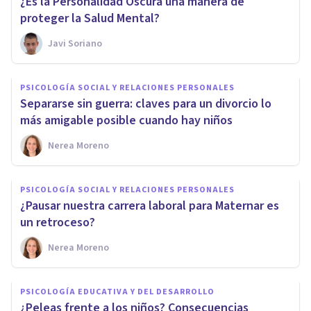
¿Es la Personalidad Oscura una manera de
proteger la Salud Mental?
Javi Soriano
PSICOLOGÍA SOCIAL Y RELACIONES PERSONALES
Separarse sin guerra: claves para un divorcio lo
más amigable posible cuando hay niños
Nerea Moreno
PSICOLOGÍA SOCIAL Y RELACIONES PERSONALES
¿Pausar nuestra carrera laboral para Maternar es
un retroceso?
Nerea Moreno
PSICOLOGÍA EDUCATIVA Y DEL DESARROLLO
¿Peleas frente a los niños? Consecuencias