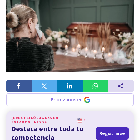
Priorízanos en
¿ERES PSICÓLOGO/A EN
?
ESTADOS UNIDOS
Destaca entre toda tu
Registrarse
competencia