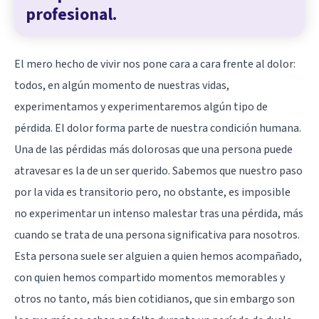
profesional.
El mero hecho de vivir nos pone cara a cara frente al dolor:
todos, en algún momento de nuestras vidas,
experimentamos y experimentaremos algún tipo de
pérdida. El dolor forma parte de nuestra condición humana.
Una de las pérdidas más dolorosas que una persona puede
atravesar es la de un ser querido. Sabemos que nuestro paso
por la vida es transitorio pero, no obstante, es imposible
no experimentar un intenso malestar tras una pérdida, más
cuando se trata de una persona significativa para nosotros.
Esta persona suele ser alguien a quien hemos acompañado,
con quien hemos compartido momentos memorables y
otros no tanto, más bien cotidianos, que sin embargo son