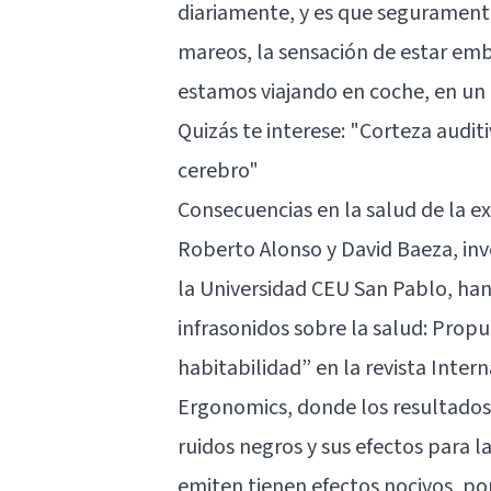
diariamente, y es que segurament
mareos, la sensación de estar em
estamos viajando en coche, en un 
Quizás te interese:
"Corteza auditi
cerebro"
Consecuencias en la salud de la ex
Roberto Alonso y David Baeza, inv
la Universidad CEU San Pablo, han
infrasonidos sobre la salud: Prop
habitabilidad” en la revista Inter
Ergonomics, donde los resultados 
ruidos negros y sus efectos para l
emiten tienen efectos nocivos, po