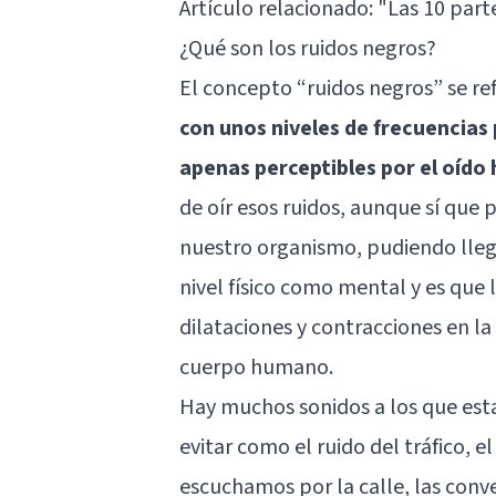
Artículo relacionado:
"Las 10 part
¿Qué son los ruidos negros?
El concepto “ruidos negros” se ref
con unos niveles de frecuencias 
apenas perceptibles por el oíd
de oír esos ruidos, aunque sí que 
nuestro organismo, pudiendo llega
nivel físico como mental y es que 
dilataciones y contracciones en la 
cuerpo humano.
Hay muchos sonidos a los que es
evitar como el ruido del tráfico, e
escuchamos por la calle, las conv