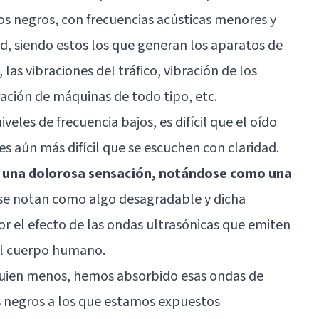
os negros, con frecuencias acústicas menores y
d, siendo estos los que generan los aparatos de
, las vibraciones del tráfico, vibración de los
ración de máquinas de todo tipo, etc.
veles de frecuencia bajos, es difícil que el oído
 es aún más difícil que se escuchen con claridad.
es una dolorosa sensación, notándose como una
se notan como algo desagradable y dicha
r el efecto de las ondas ultrasónicas que emiten
del cuerpo humano.
quien menos, hemos absorbido esas ondas de
s negros a los que estamos expuestos