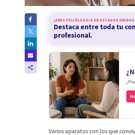
¿ERES PSICÓLOGO/A EN
ESTADOS UNIDOS
Destaca entre toda tu c
profesional.
¿N
¿Pod
Ha
Varios aparatos con los que convi