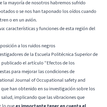
e la mayoría de nosotros habremos sufrido
botados o se nos han taponado los oídos cuando
tren o en un avión.
va: características y funciones de esta región del
posición a los ruidos negros
estigadores de la Escuela Politécnica Superior de
 publicado el artículo “Efectos de los
uestas para mejorar las condiciones de
national Journal of Occupational safety and
que han obtenido en su investigación sobre los
a salud, implicando que las vibraciones que
r lo que
es importante tener en cuenta el