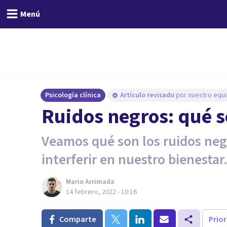
Menú
Psicología clínica
Artículo revisado
por nuestro equi
Ruidos negros: qué s
Veamos qué son los ruidos ne
interferir en nuestro bienestar
Mario Arrimada
14 febrero, 2022 - 10:16
Comparte
Prio