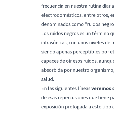
frecuencia en nuestra rutina diari
electrodomésticos, entre otros, e
denominados como “ruidos negros
Los ruidos negros es un término qu
infrasónicas, con unos niveles de f
siendo apenas perceptibles por e
capaces de oír esos ruidos, aunque
absorbida por nuestro organismo,
salud.
En las siguientes líneas
veremos q
de esas repercusiones que tiene pa
exposición prologada a este tipo d