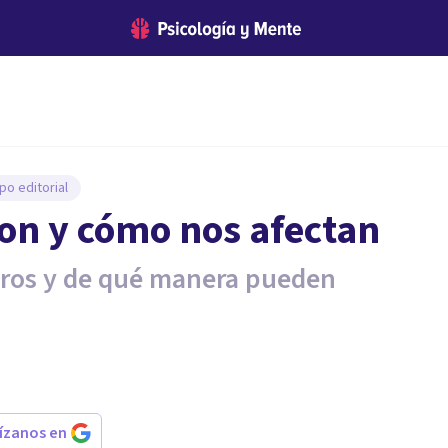
po editorial
on y cómo nos afectan
gros y de qué manera pueden
.
rízanos en