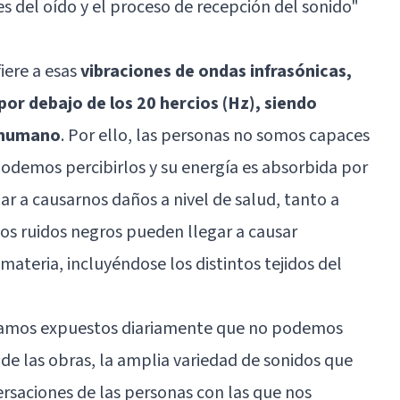
es del oído y el proceso de recepción del sonido"
iere a esas
vibraciones de ondas infrasónicas,
por debajo de los 20 hercios (Hz), siendo
o humano
. Por ello, las personas no somos capaces
podemos percibirlos y su energía es absorbida por
r a causarnos daños a nivel de salud, tanto a
los ruidos negros pueden llegar a causar
materia, incluyéndose los distintos tejidos del
tamos expuestos diariamente que no podemos
l de las obras, la amplia variedad de sonidos que
ersaciones de las personas con las que nos