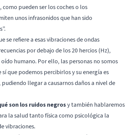
a, como pueden ser los coches o los
miten unos infrasonidos que han sido
”.
e se refiere a esas vibraciones de ondas
recuencias por debajo de los 20 hercios (Hz),
l oído humano. Por ello, las personas no somos
 sí que podemos percibirlos y su energía es
 pudiendo llegar a causarnos daños a nivel de
ué son los ruidos negros
y también hablaremos
ra la salud tanto física como psicológica la
e vibraciones.