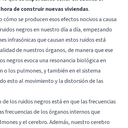
a hora de construir nuevas viviendas
.
do cómo se producen esos efectos nocivos a causa
 ruidos negros en nuestro día a día, empezando
es infrasónicas que causan estos ruidos está
nalidad de nuestros órganos, de manera que ese
dos negros evoca una resonancia biológica en
n o los pulmones, y también en el
sistema
o esto al movimiento y la distorsión de las
o de los ruidos negros está en que las frecuencias
as frecuencias de los órganos internos que
lmones y el cerebro. Además, nuestro cerebro