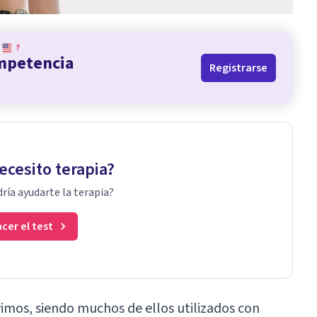
?
ompetencia
Registrarse
ecesito terapia?
ría ayudarte la terapia?
cer el test
vimos, siendo muchos de ellos utilizados con