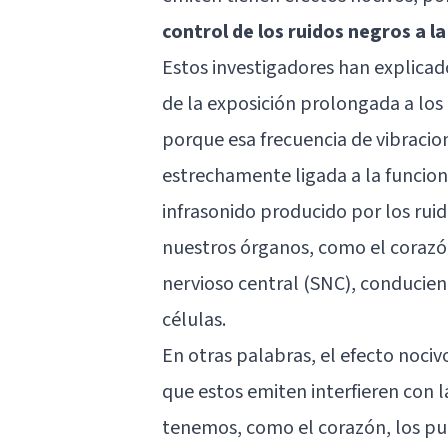
control de los ruidos negros a l
Estos investigadores han explica
de la exposición prolongada a los
porque esa frecuencia de vibracion
estrechamente ligada a la funcio
infrasonido producido por los rui
nuestros órganos, como el corazó
nervioso central
(SNC), conduciend
células.
En otras palabras, el efecto nociv
que estos emiten interfieren con l
tenemos, como el corazón, los pu