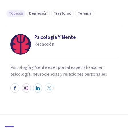
Tópicos
Depresión
Trastorno
Terapia
Psicología Y Mente
Redacción
Psicología y Mente es el portal especializado en
psicología, neurociencias y relaciones personales.
PSICOLOGÍA CLÍNICA
Los 16 trastornos mentales
más comunes