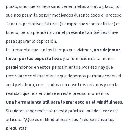
plazo, sino que es necesario tener metas a corto plazo, lo
que nos permite seguir motivados durante todo el proceso.
Tener expectativas futuras (siempre que sean realistas) es
bueno, pero aprender a vivir el presente también es clave
para superar la depresión.
Es frecuente que, en los tiempo que vivimos,
nos dejemos
llevar por las expectativas
y la
rumiación
de la mente,
perdiéndonos en estos pensamientos. Por eso hay que
recordarse continuamente que debemos permanecer en el
aquí y el ahora, conectados con nosotros mismos y con la
realidad que nos envuelve en este preciso momento.
Una herramienta útil para lograr esto es el Mindfulness
.
Si quieres saber más sobre esta práctica, puedes leer este
artículo: “
¿Qué es el Mindfulness? Las 7 respuestas a tus
preguntas
”