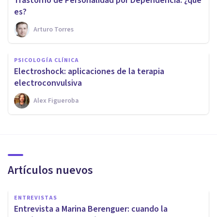
​Trastorno de Personalidad por Dependencia: ¿qué
es?
Arturo Torres
PSICOLOGÍA CLÍNICA
Electroshock: aplicaciones de la terapia
electroconvulsiva
Alex Figueroba
Artículos nuevos
ENTREVISTAS
Entrevista a Marina Berenguer: cuando la