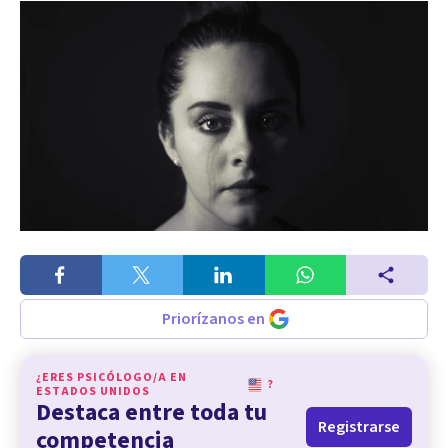
Priorízanos en
¿ERES PSICÓLOGO/A EN
?
ESTADOS UNIDOS
Destaca entre toda tu
Registrarse
competencia