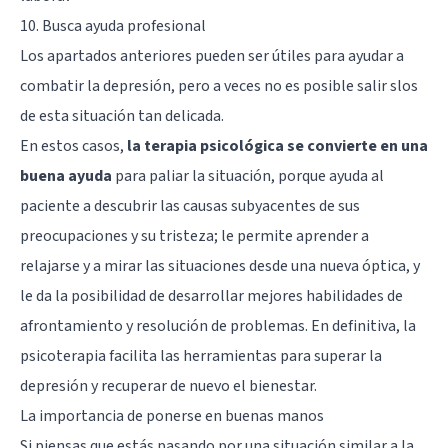
10. Busca ayuda profesional
Los apartados anteriores pueden ser útiles para ayudar a
combatir la depresión, pero a veces no es posible salir slos
de esta situación tan delicada.
En estos casos,
la terapia psicológica se convierte en una
buena ayuda
para paliar la situación, porque ayuda al
paciente a descubrir las causas subyacentes de sus
preocupaciones y su tristeza; le permite aprender a
relajarse y a mirar las situaciones desde una nueva óptica, y
le da la posibilidad de desarrollar mejores habilidades de
afrontamiento y resolución de problemas. En definitiva, la
psicoterapia facilita las herramientas para superar la
depresión y recuperar de nuevo el bienestar.
La importancia de ponerse en buenas manos
Si piensas que estás pasando por una situación similar a la