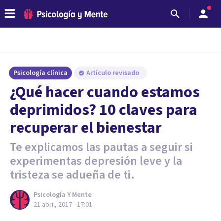
Psicología clínica
Artículo revisado
¿Qué hacer cuando estamos
deprimidos? 10 claves para
recuperar el bienestar
Te explicamos las pautas a seguir si
experimentas depresión leve y la
tristeza se adueña de ti.
Psicología Y Mente
21 abril, 2017 - 17:01