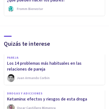
¿qué pueden hacer los padres?
Fromm Bienestar
Quizás te interese
PAREJA
Los 14 problemas más habituales en las
relaciones de pareja
Juan Armando Corbin
DROGAS Y ADICCIONES
Ketamina: efectos y riesgos de esta droga
Oscar Castillero Mimenza