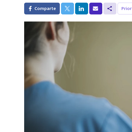
Comparte
Prio