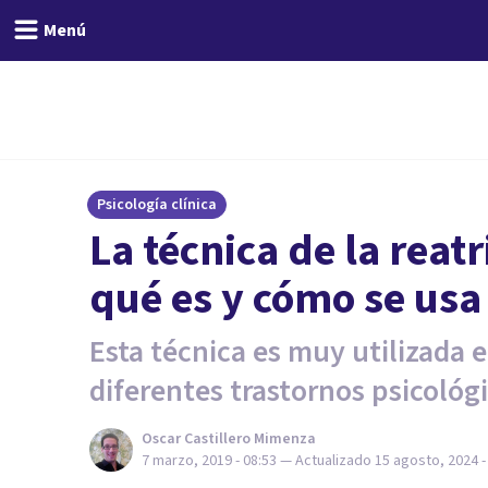
Menú
Psicología clínica
La técnica de la reat
qué es y cómo se usa
Esta técnica es muy utilizada 
diferentes trastornos psicológi
Oscar Castillero Mimenza
7 marzo, 2019 - 08:53
— Actualizado
15 agosto, 2024 -