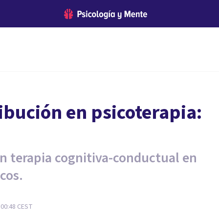
ribución en psicoterapia:
en terapia cognitiva-conductual en
cos.
 00:48
CEST