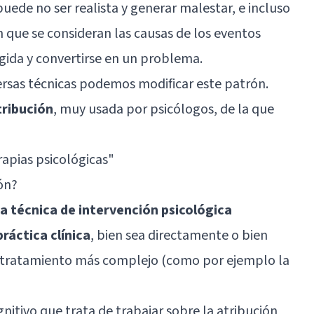
uede no ser realista y generar malestar, e incluso
 que se consideran las causas de los eventos
ígida y convertirse en un problema.
ersas técnicas podemos modificar este patrón.
tribución
, muy usada por psicólogos, de la que
rapias psicológicas
"
ión?
a técnica de intervención psicológica
ráctica clínica
, bien sea directamente o bien
tratamiento más complejo (como por ejemplo la
gnitivo que trata de trabajar sobre la atribución