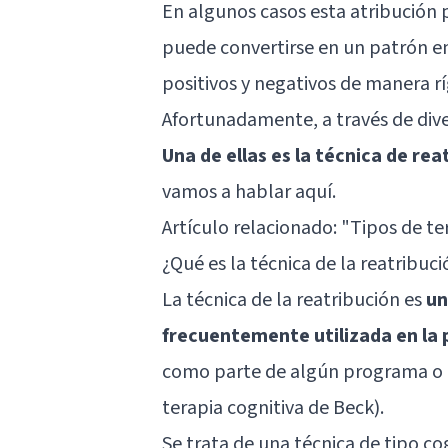
En algunos casos esta atribución p
puede convertirse en un patrón en
positivos y negativos de manera r
Afortunadamente, a través de div
Una de ellas es la técnica de rea
vamos a hablar aquí.
Artículo relacionado: "
Tipos de te
¿Qué es la técnica de la reatribuc
La técnica de la reatribución es
un
frecuentemente utilizada en la p
como parte de algún programa o 
terapia cognitiva de Beck).
Se trata de una técnica de tipo co