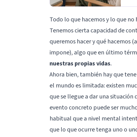
Todo lo que hacemos y lo que no 
Tenemos cierta capacidad de cont
queremos hacer y qué hacemos (au
impone), algo que en último tér
nuestras propias vidas
.
Ahora bien, también hay que tener
el mundo es limitada: existen mu
que se llegue a dar una situación 
evento concreto puede ser mucho m
habitual que a nivel mental inten
que lo que ocurre tenga uno o uno