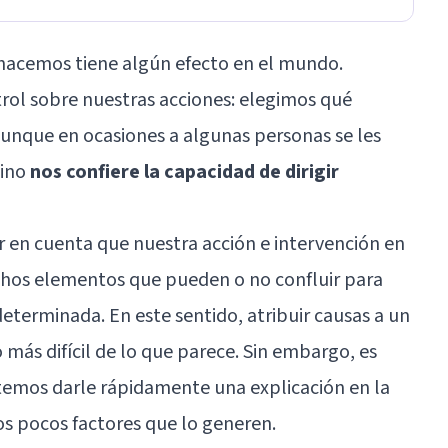
hacemos tiene algún efecto en el mundo.
rol sobre nuestras acciones: elegimos qué
nque en ocasiones a algunas personas se les
mino
nos confiere la capacidad de dirigir
 en cuenta que nuestra acción e intervención en
chos elementos que pueden o no confluir para
determinada. En este sentido, atribuir causas a un
ás difícil de lo que parece. Sin embargo, es
temos darle rápidamente una explicación en la
s pocos factores que lo generen.