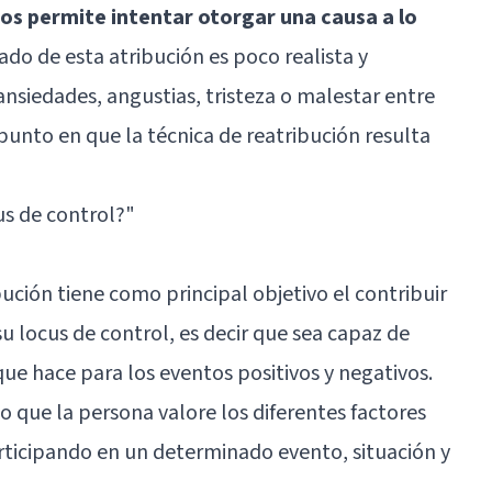
os permite intentar otorgar una causa a lo
tado de esta atribución es poco realista y
ansiedades, angustias, tristeza o malestar entre
 punto en que la técnica de reatribución resulta
us de control?
"
bución tiene como principal objetivo el contribuir
su locus de control, es decir que sea capaz de
que hace para los eventos positivos y negativos.
o que la persona valore los diferentes factores
rticipando en un determinado evento, situación y