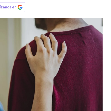
rízanos en