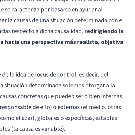
ue se caracteriza por basarse en ayudar al
ser la causas de una situación determinada con el
encias respecto a dicha causalidad,
redirigiendo la
te hacia una perspectiva más realista, objetiva
 de la idea de locus de control, es decir, del
na situación determinada solemos otorgar a la
s causas concretas que pueden ser o bien internas
 responsable de ello) o externas (el medio, otras
omo el azar), globales o específicas, estables
les (la causa es variable).