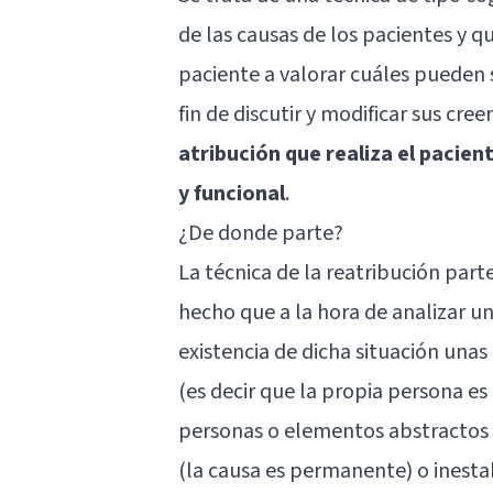
de las causas de los pacientes y q
paciente a valorar cuáles pueden 
fin de discutir y modificar sus cre
atribución que realiza el pacien
y funcional
.
¿De donde parte?
La técnica de la reatribución parte
hecho que a la hora de analizar u
existencia de dicha situación una
(es decir que la propia persona es
personas o elementos abstractos c
(la causa es permanente) o inestab