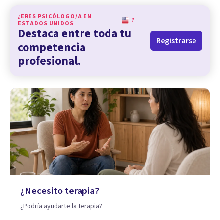
¿ERES PSICÓLOGO/A EN
?
ESTADOS UNIDOS
Destaca entre toda tu
Registrarse
competencia
profesional.
¿Necesito terapia?
¿Podría ayudarte la terapia?