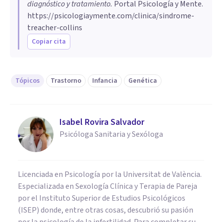
diagnóstico y tratamiento
.
Portal Psicología y Mente.
https://psicologiaymente.com/clinica/sindrome-
treacher-collins
Copiar cita
Tópicos
Trastorno
Infancia
Genética
Isabel Rovira Salvador
Psicóloga Sanitaria y Sexóloga
Licenciada en Psicología por la Universitat de València.
Especializada en Sexología Clínica y Terapia de Pareja
por el Instituto Superior de Estudios Psicológicos
(ISEP) donde, entre otras cosas, descubrió su pasión
por la psicología de la infertilidad. Para completar su