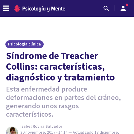
Psicología clínica
Síndrome de Treacher
Collins: características,
diagnóstico y tratamiento
Esta enfermedad produce
deformaciones en partes del cráneo,
generando unos rasgos
característicos.
Isabel Rovira Salvador
30 noviembre, 2017 - 14:14
— Actualizado
13 diciembre,