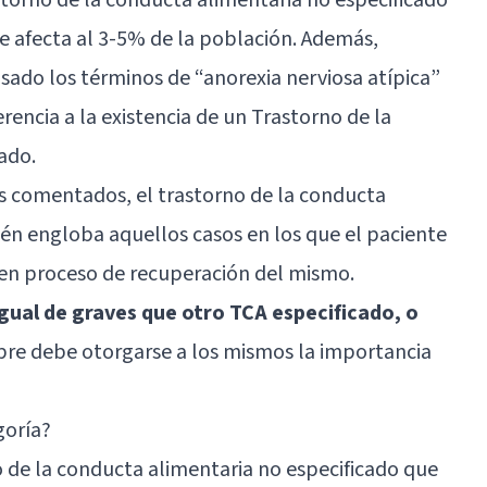
e afecta al 3-5% de la población. Además,
ado los términos de “anorexia nerviosa atípica”
erencia a la existencia de un Trastorno de la
ado.
s comentados, el trastorno de la conducta
én engloba aquellos casos en los que el paciente
 o en proceso de recuperación del mismo.
gual de graves que otro TCA especificado, o
mpre debe otorgarse a los mismos la importancia
goría?
o de la conducta alimentaria no especificado que