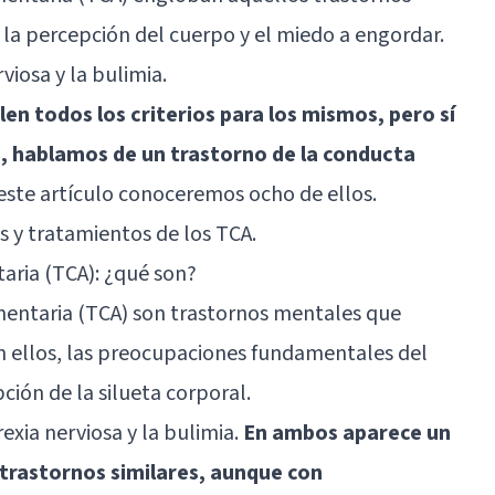
la percepción del cuerpo y el miedo a engordar.
rviosa
y la
bulimia
.
en todos los criterios para los mismos, pero sí
 hablamos de un trastorno de la conducta
 este artículo conoceremos ocho de ellos.
 y tratamientos de los TCA.
aria (TCA): ¿qué son?
mentaria (TCA) son trastornos mentales que
n ellos, las preocupaciones fundamentales del
ción de la silueta corporal.
exia nerviosa y la bulimia.
En ambos aparece un
trastornos similares, aunque con