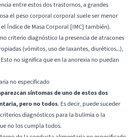
rencia entre estos dos trastornos, a grandes
iosa el peso corporal corporal suele ser menor
 el Índice de Masa Corporal [IMC] también).
o criterio diagnóstico la presencia de atracones
iadas (vómitos, uso de laxantes, diuréticos...),
 Esto no significa que en la anorexia no puedan
ria no especificado
aparezcan síntomas de uno de estos dos
ntaria, pero no todos
. Es decir, puede suceder
iterios diagnósticos para la bulimia o la
que no los cumpla todos.
torno de la conducta alimentaria no especificado