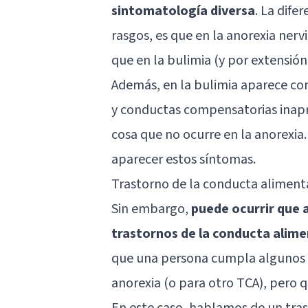
sintomatología diversa
. La dife
rasgos, es que en la anorexia nerv
que en la bulimia (y por extensión
Además, en la bulimia aparece com
y conductas compensatorias inaprop
cosa que no ocurre en la anorexia.
aparecer estos síntomas.
Trastorno de la conducta alimenta
Sin embargo,
puede ocurrir que 
trastornos de la conducta alime
que una persona cumpla algunos cr
anorexia (o para otro TCA), pero 
En este caso, hablamos de un tras