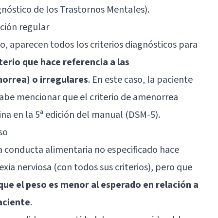
nóstico de los Trastornos Mentales).
ción regular
o, aparecen todos los criterios diagnósticos para
terio que hace referencia a las
rrea) o irregulares
. En este caso, la paciente
Cabe mencionar que el criterio de amenorrea
ina en la 5ª edición del manual (DSM-5).
so
a conducta alimentaria no especificado hace
exia nerviosa (con todos sus criterios), pero que
 que el peso es menor al esperado en relación a
paciente
.