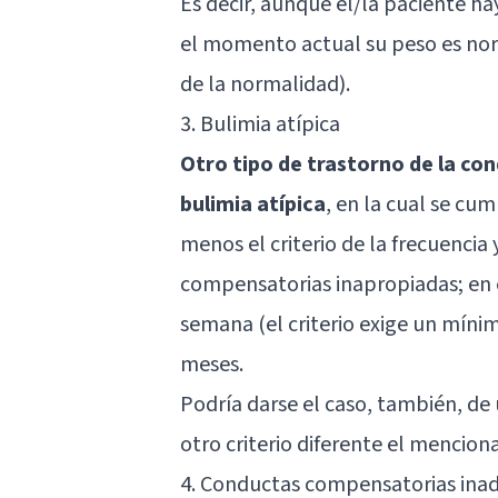
Es decir, aunque el/la paciente h
el momento actual su peso es nor
de la normalidad).
3. Bulimia atípica
Otro tipo de trastorno de la con
bulimia atípica
, en la cual se cu
menos el criterio de la frecuencia
compensatorias inapropiadas; en e
semana (el criterio exige un míni
meses.
Podría darse el caso, también, de
otro criterio diferente el mencio
4. Conductas compensatorias ina