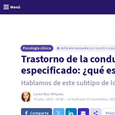
Menú
Psicología clínica
Artículo revisado
por nuestro equi
Trastorno de la cond
especificado: ¿qué e
Hablamos de este subtipo de l
Laura Ruiz Mitjana
15 julio, 2019 - 18:48
— Actualizado
15 noviembre, 2024
Comparte
Prio