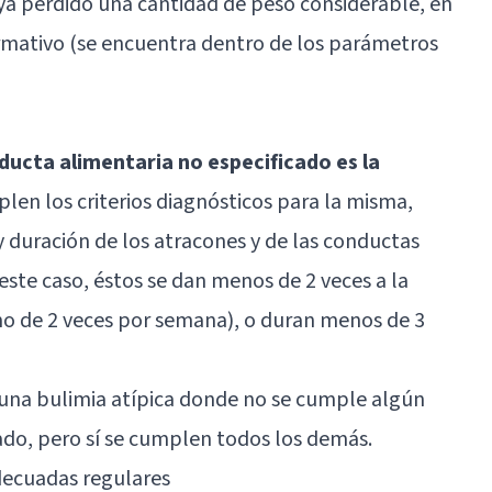
aya perdido una cantidad de peso considerable, en
mativo (se encuentra dentro de los parámetros
ducta alimentaria no especificado es la
mplen los criterios diagnósticos para la misma,
 y duración de los atracones y de las conductas
ste caso, éstos se dan menos de 2 veces a la
mo de 2 veces por semana), o duran menos de 3
 una bulimia atípica donde no se cumple algún
nado, pero sí se cumplen todos los demás.
decuadas regulares