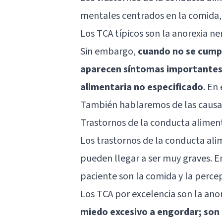
mentales centrados en la comida, 
Los TCA típicos son la
anorexia ne
Sin embargo,
cuando no se cumpl
aparecen síntomas importantes,
alimentaria no especificado
. En
También hablaremos de las causas
Trastornos de la conducta aliment
Los trastornos de la conducta ali
pueden llegar a ser muy graves. E
paciente son la comida y la percep
Los TCA por excelencia son la anor
miedo excesivo a engordar; son 