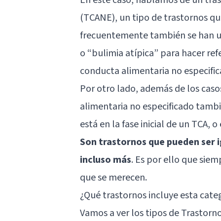
(TCANE), un tipo de trastornos qu
frecuentemente también se han us
o “bulimia atípica” para hacer ref
conducta alimentaria no especific
Por otro lado, además de los caso
alimentaria no especificado tambi
está en la fase inicial de un TCA,
Son trastornos que pueden ser i
incluso más
. Es por ello que sie
que se merecen.
¿Qué trastornos incluye esta cate
Vamos a ver los tipos de Trastorn