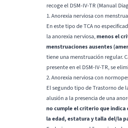
recoge el DSM-IV-TR (Manual Diag
1. Anorexia nerviosa con menstrua
En este tipo de TCA no especificad
la anorexia nerviosa,
menos el cri
menstruaciones ausentes (ameno
tiene una menstruación regular. 
presente en el DSM-IV-TR, se elim
2. Anorexia nerviosa con normope
El segundo tipo de Trastorno de l
alusión a la presencia de una anor
no cumple el criterio que indica
la edad, estatura y talla del/la 