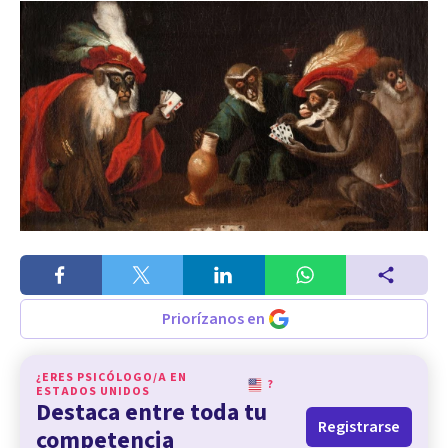
Priorízanos en
¿ERES PSICÓLOGO/A EN
?
ESTADOS UNIDOS
Destaca entre toda tu
Registrarse
competencia