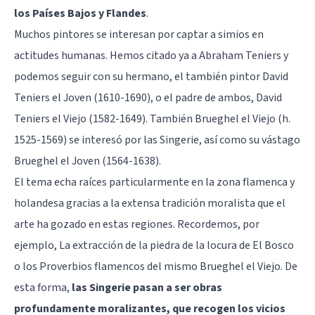
los Países Bajos y Flandes
.
Muchos pintores se interesan por captar a simios en
actitudes humanas. Hemos citado ya a Abraham Teniers y
podemos seguir con su hermano, el también pintor David
Teniers el Joven (1610-1690), o el padre de ambos, David
Teniers el Viejo (1582-1649). También Brueghel el Viejo (h.
1525-1569) se interesó por las Singerie, así como su vástago
Brueghel el Joven (1564-1638).
El tema echa raíces particularmente en la zona flamenca y
holandesa gracias a la extensa tradición moralista que el
arte ha gozado en estas regiones. Recordemos, por
ejemplo, La extracción de la piedra de la locura de El Bosco
o los Proverbios flamencos del mismo Brueghel el Viejo. De
esta forma,
las Singerie pasan a ser obras
profundamente moralizantes, que recogen los vicios