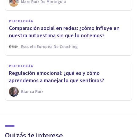
Marc Ruiz De Minteguía
PSICOLOGÍA
Comparación social en redes: ¿cómo influye en
nuestra autoestima sin que lo notemos?
Escuela Europea De Coaching
PSICOLOGÍA
Regulación emocional: ¿qué es y cómo
aprendemos a manejar lo que sentimos?
Blanca Ruiz
Quizás te interese