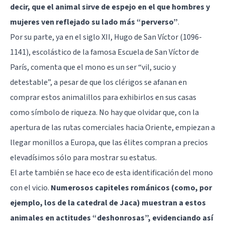
decir, que el animal sirve de espejo en el que hombres y
mujeres ven reflejado su lado más “perverso”
.
Por su parte, ya en el siglo XII, Hugo de San Víctor (1096-
1141), escolástico de la famosa Escuela de San Víctor de
París, comenta que el mono es un ser “vil, sucio y
detestable”, a pesar de que los clérigos se afanan en
comprar estos animalillos para exhibirlos en sus casas
como símbolo de riqueza. No hay que olvidar que, con la
apertura de las rutas comerciales hacia Oriente, empiezan a
llegar monillos a Europa, que las élites compran a precios
elevadísimos sólo para mostrar su estatus.
El arte también se hace eco de esta identificación del mono
con el vicio.
Numerosos capiteles románicos (como, por
ejemplo, los de la catedral de Jaca) muestran a estos
animales en actitudes “deshonrosas”, evidenciando así