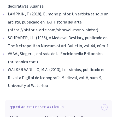
decorativas, Alianza
LAMPKIN, F. (2018), El mono pintor. Un artista es solo un
artista, publicado en HA! Historia del arte
(https://historia-arte.com/obras/el-mono-pintor)
SCHRADER, J.L. (1986), A Medieval Bestiary, publicado en
The Metropolitan Museum of Art Bulletin, vol. 44, núm. 1
VV.AA., Singerie, entrada de la Enciclopedia Britannica
(britannica.com)
WALKER VADILLO, M.A. (2013), Los simios, publicado en
Revista Digital de Iconografía Medieval, vol. V, núm. 9,
University of Waterloo
CÓMO CITAR ESTE ARTÍCULO