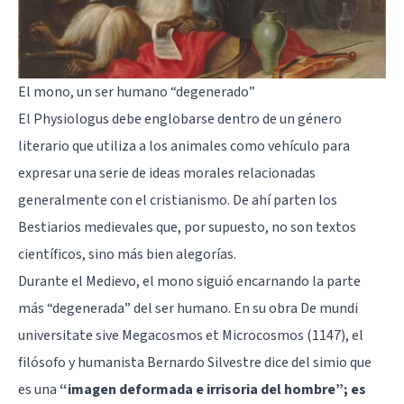
El mono, un ser humano “degenerado”
El Physiologus debe englobarse dentro de un género
literario que utiliza a los animales como vehículo para
expresar una serie de ideas morales relacionadas
generalmente con el cristianismo. De ahí parten los
Bestiarios medievales que, por supuesto, no son textos
científicos, sino más bien alegorías.
Durante el Medievo, el mono siguió encarnando la parte
más “degenerada” del ser humano. En su obra De mundi
universitate sive Megacosmos et Microcosmos (1147), el
filósofo y humanista Bernardo Silvestre dice del simio que
es una
“imagen deformada e irrisoria del hombre”; es