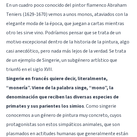
En un cuadro poco conocido del pintor flamenco Abraham
Teniers (1629-1670) vemos a unos monos, ataviados con la
elegante moda de la época, que juegan a cartas mientras
otro les sirve vino. Podríamos pensar que se trata de un
motivo excepcional dentro de la historia de la pintura, algo
casi anecdótico, pero nada más lejos de la verdad. Se trata
de un ejemplo de Singerie, un subgénero artístico que
triunfó en el siglo XVII.
Singerie en francés quiere decir, literalmente,
“monería”. Viene de la palabra singe, “mono”, la
denominación que reciben las diversas especies de
primates y sus parientes los simios
. Como singerie
conocemos a un género de pintura muy concreto, cuyos
protagonistas son estos simpáticos animales, que son
plasmados en actitudes humanas que generalmente están