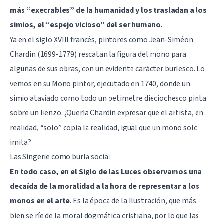
más “execrables” de la humanidad y los trasladan a los
simios, el “espejo vicioso” del ser humano
.
Ya en el siglo XVIII francés, pintores como Jean-Siméon
Chardin (1699-1779) rescatan la figura del mono para
algunas de sus obras, con un evidente carácter burlesco. Lo
vemos en su Mono pintor, ejecutado en 1740, donde un
simio ataviado como todo un petimetre dieciochesco pinta
sobre un lienzo. ¿Quería Chardin expresar que el artista, en
realidad, “solo” copia la realidad, igual que un mono solo
imita?
Las Singerie como burla social
En todo caso, en el Siglo de las Luces observamos una
decaída de la moralidad a la hora de representar a los
monos en el arte
. Es la época de la Ilustración, que más
bien se ríe de la moral dogmática cristiana, por lo que las