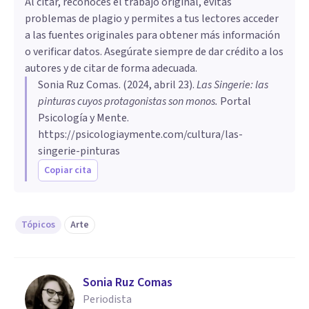
Al citar, reconoces el trabajo original, evitas
problemas de plagio y permites a tus lectores acceder
a las fuentes originales para obtener más información
o verificar datos. Asegúrate siempre de dar crédito a los
autores y de citar de forma adecuada.
Sonia Ruz Comas
. (
2024, abril 23
).
Las Singerie: las
pinturas cuyos protagonistas son monos
.
Portal
Psicología y Mente.
https://psicologiaymente.com/cultura/las-
singerie-pinturas
Copiar cita
Tópicos
Arte
Sonia Ruz Comas
Periodista