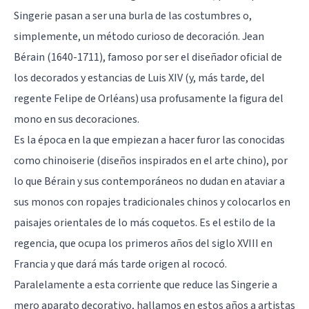
Singerie pasan a ser una burla de las costumbres o,
simplemente, un método curioso de decoración. Jean
Bérain (1640-1711), famoso por ser el diseñador oficial de
los decorados y estancias de Luis XIV (y, más tarde, del
regente Felipe de Orléans) usa profusamente la figura del
mono en sus decoraciones.
Es la época en la que empiezan a hacer furor las conocidas
como chinoiserie (diseños inspirados en el arte chino), por
lo que Bérain y sus contemporáneos no dudan en ataviar a
sus monos con ropajes tradicionales chinos y colocarlos en
paisajes orientales de lo más coquetos. Es el estilo de la
regencia, que ocupa los primeros años del siglo XVIII en
Francia y que dará más tarde origen al rococó.
Paralelamente a esta corriente que reduce las Singerie a
mero aparato decorativo, hallamos en estos años a artistas