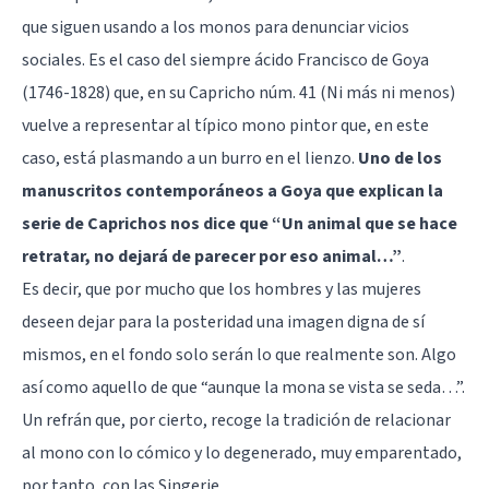
que siguen usando a los monos para denunciar vicios
sociales. Es el caso del siempre ácido Francisco de Goya
(1746-1828) que, en su Capricho núm. 41 (Ni más ni menos)
vuelve a representar al típico mono pintor que, en este
caso, está plasmando a un burro en el lienzo.
Uno de los
manuscritos contemporáneos a Goya que explican la
serie de Caprichos nos dice que “Un animal que se hace
retratar, no dejará de parecer por eso animal…”
.
Es decir, que por mucho que los hombres y las mujeres
deseen dejar para la posteridad una imagen digna de sí
mismos, en el fondo solo serán lo que realmente son. Algo
así como aquello de que “aunque la mona se vista se seda…”.
Un refrán que, por cierto, recoge la tradición de relacionar
al mono con lo cómico y lo degenerado, muy emparentado,
por tanto, con las Singerie.