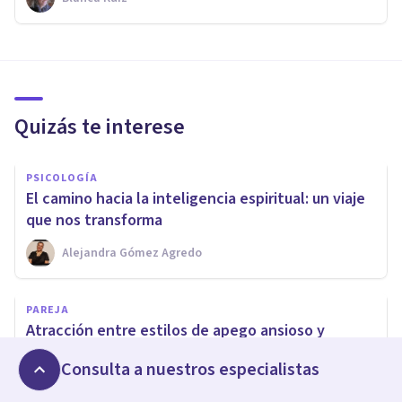
Quizás te interese
PSICOLOGÍA
El camino hacia la inteligencia espiritual: un viaje
que nos transforma
Alejandra Gómez Agredo
PAREJA
Atracción entre estilos de apego ansioso y
evitativo: un análisis psicológico
Consulta a nuestros especialistas
Jorge Ramirez Paz