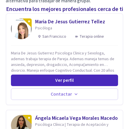
alternativa para trabajar de manera grupal.
Encuentra los mejores profesionales cerca de ti
Maria De Jesus Gutierrez Tellez
Psicóloga
San Francisco
Terapia online
Maria De Jesus Gutierrez Psicologa Clinica y Sexologa,
ademas trabaja terapia de Pareja. Ademas maneja temas de
ansieda, depresion, drogadiccio, Acompa{amiento en
divorcio. Maneja enfoque Cognitivo Conductual. Con 20 años
de experiencia, constantemente capacitandose en las
Ver perfil
diferntes areas de la Salud Mental.
Contactar
Ángela Micaela Vega Morales Macedo
Psicóloga Clínica | Terapia de Aceptación y