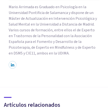
Mario Arrimada es Graduado en Psicología en la
Universidad Pontificia de Salamanca y dispone de un
Máster de Actualización en Intervención Psicológica y
Salud Mental en la Universidad a Distancia de Madrid.
Varios cursos de formación, entre ellos el de Experto
en Trastornos de la Personalidad con la Asociación
Española para el Fomento y Desarrollo de la
Psicoterapia, de Experto en Mindfulness y de Experto
en DSM5 y CIE11, ambos en la UDIMA.
PSICOLOGÍA CLÍNICA
Terapia de grupo: historia,
tipos y fases
Artículos relacionados