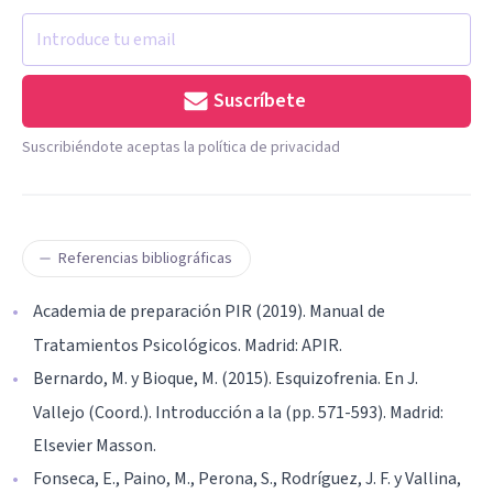
Suscríbete
Suscribiéndote aceptas la política de privacidad
Referencias bibliográficas
Academia de preparación PIR (2019). Manual de
Tratamientos Psicológicos. Madrid: APIR.
Bernardo, M. y Bioque, M. (2015). Esquizofrenia. En J.
Vallejo (Coord.). Introducción a la (pp. 571-593). Madrid:
Elsevier Masson.
Fonseca, E., Paino, M., Perona, S., Rodríguez, J. F. y Vallina,