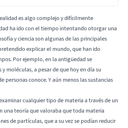
alidad es algo complejo y difícilmente
idad ha ido con el tiempo intentando otorgar una
losofía y ciencia son algunas de las principales
 pretendido explicar el mundo, que han ido
mpos. Por ejemplo, en la antigüedad se
s y moléculas, a pesar de que hoy en día su
 de personas conoce. Y aún menos las sustancias
xaminar cualquier tipo de materia a través de un
on una teoría que valoraba que toda materia
s de partículas, que a su vez se podían reducir