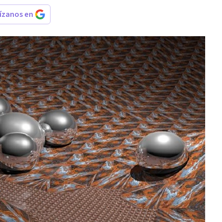
rízanos en