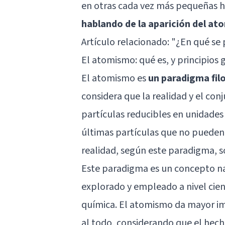
en otras cada vez más pequeñas has
hablando de la aparición del a
Artículo relacionado: "
¿En qué se p
El atomismo: qué es, y principios 
El atomismo es
un paradigma filo
considera que la realidad y el co
partículas reducibles en unidades
últimas partículas que no pueden r
realidad, según este paradigma, s
Este paradigma es un concepto nac
explorado y empleado a nivel cient
química. El atomismo da mayor i
al todo, considerando que el hec