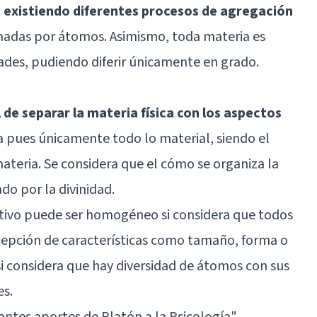
, existiendo diferentes procesos de agregación
madas por átomos. Asimismo, toda materia es
ades, pudiendo diferir únicamente en grado.
 de separar la materia física con los aspectos
ía pues únicamente todo lo material, siendo el
ateria. Se considera que el cómo se organiza la
do por la divinidad.
lativo puede ser homogéneo si considera que todos
cepción de características como tamaño, forma o
considera que hay diversidad de átomos con sus
es.
antes aportes de Platón a la Psicología
"