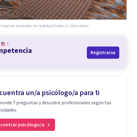
tual de entender la realidad.
Vadim A. Volochaev.
?
ompetencia
Registrarse
cuentra un/a psicólogo/a para ti
onde 7 preguntas y descubre profesionales según tus
sidades.
contrar psicólogo/a