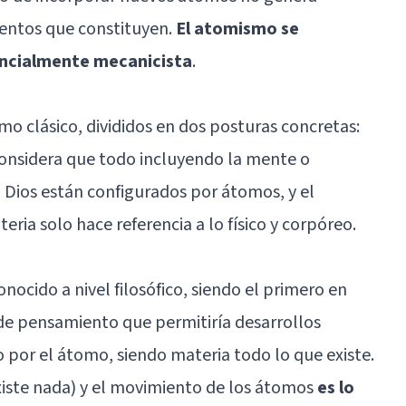
mentos que constituyen.
El atomismo se
encialmente mecanicista
.
mo clásico, divididos en dos posturas concretas:
considera que todo incluyendo la mente o
 Dios están configurados por átomos, y el
eria solo hace referencia a lo físico y corpóreo.
ocido a nivel filosófico, siendo el primero en
de pensamiento que permitiría desarrollos
 por el átomo, siendo materia todo lo que existe.
existe nada) y el movimiento de los átomos
es lo