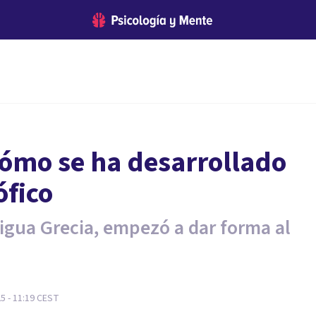
cómo se ha desarrollado
ófico
igua Grecia, empezó a dar forma al
5 - 11:19
CEST