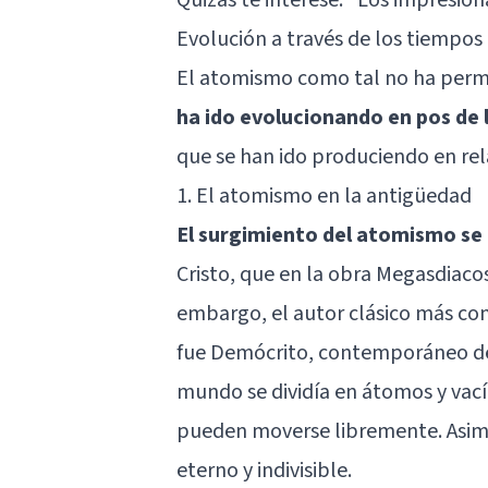
Evolución a través de los tiempos
El atomismo como tal no ha perma
ha ido evolucionando en pos de l
que se han ido produciendo en rela
1. El atomismo en la antigüedad
El surgimiento del atomismo se 
Cristo, que en la obra Megasdiaco
embargo, el autor clásico más co
fue Demócrito, contemporáneo 
mundo se dividía en átomos y vací
pueden moverse libremente. Asim
eterno y indivisible.