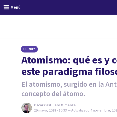
Menú
Cultura
Atomismo: qué es y 
este paradigma filos
El atomismo, surgido en la Ant
concepto del átomo.
Oscar Castillero Mimenza
29 mayo, 2018 - 10:33
— Actualizado
4 noviembre, 202