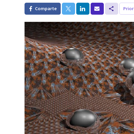
Comparte
Prio