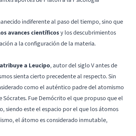
necido indiferente al paso del tiempo, sino que
os avances científicos
y los descubrimientos
ción a la configuración de la materia.
atribuye a Leucipo
, autor del siglo V antes de
smos sienta cierto precedente al respecto. Sin
nsiderado como el auténtico padre del atomismo
de
Sócrates
. Fue Demócrito el que propuso que el
o, siendo este el espacio por el que los átomos
ismo, el átomo es considerado inmutable,