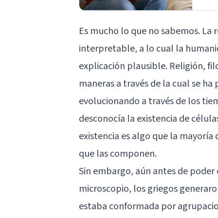
Es mucho lo que no sabemos. La re
interpretable, a lo cual la human
explicación plausible. Religión, fi
maneras a través de la cual se ha
evolucionando a través de los tie
desconocía la existencia de célula
existencia es algo que la mayoría
que las componen.
Sin embargo, aún antes de poder e
microscopio, los griegos generar
estaba conformada por agrupacione