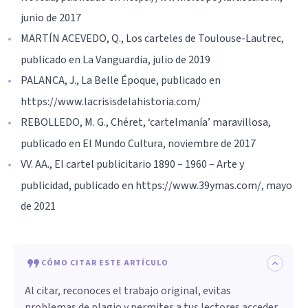
junio de 2017
MARTÍN ACEVEDO, Q., Los carteles de Toulouse-Lautrec,
publicado en La Vanguardia, julio de 2019
PALANCA, J., La Belle Époque, publicado en
https://www.lacrisisdelahistoria.com/
REBOLLEDO, M. G., Chéret, ‘cartelmanía’ maravillosa,
publicado en El Mundo Cultura, noviembre de 2017
VV. AA., El cartel publicitario 1890 – 1960 – Arte y
publicidad, publicado en https://www.39ymas.com/, mayo
de 2021
CÓMO CITAR ESTE ARTÍCULO
Al citar, reconoces el trabajo original, evitas
problemas de plagio y permites a tus lectores acceder