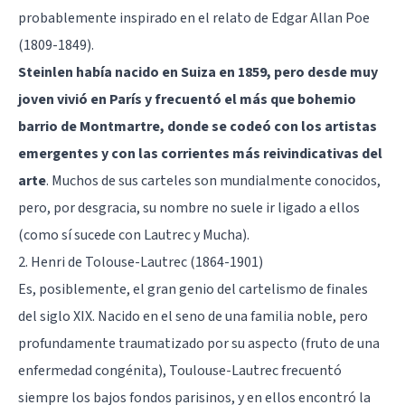
probablemente inspirado en el relato de Edgar Allan Poe
(1809-1849).
Steinlen había nacido en Suiza en 1859, pero desde muy
joven vivió en París y frecuentó el más que bohemio
barrio de Montmartre, donde se codeó con los artistas
emergentes y con las corrientes más reivindicativas del
arte
. Muchos de sus carteles son mundialmente conocidos,
pero, por desgracia, su nombre no suele ir ligado a ellos
(como sí sucede con Lautrec y Mucha).
2. Henri de Tolouse-Lautrec (1864-1901)
Es, posiblemente, el gran genio del cartelismo de finales
del siglo XIX. Nacido en el seno de una familia noble, pero
profundamente traumatizado por su aspecto (fruto de una
enfermedad congénita), Toulouse-Lautrec frecuentó
siempre los bajos fondos parisinos, y en ellos encontró la