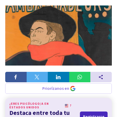
Priorízanos en
¿ERES PSICÓLOGO/A EN
?
ESTADOS UNIDOS
Destaca entre toda tu
Registrarse