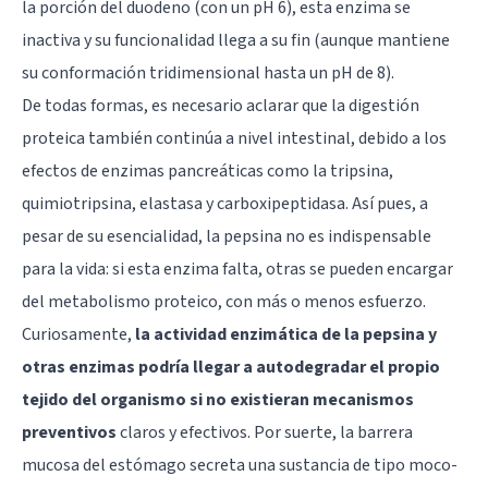
la porción del duodeno (con un pH 6), esta enzima se
inactiva y su funcionalidad llega a su fin (aunque mantiene
su conformación tridimensional hasta un pH de 8).
De todas formas, es necesario aclarar que la digestión
proteica también continúa a nivel intestinal, debido a los
efectos de enzimas pancreáticas como la tripsina,
quimiotripsina, elastasa y carboxipeptidasa. Así pues, a
pesar de su esencialidad, la pepsina no es indispensable
para la vida: si esta enzima falta, otras se pueden encargar
del metabolismo proteico, con más o menos esfuerzo.
Curiosamente,
la actividad enzimática de la pepsina y
otras enzimas podría llegar a autodegradar el propio
tejido del organismo si no existieran mecanismos
preventivos
claros y efectivos. Por suerte, la barrera
mucosa del estómago secreta una sustancia de tipo moco-