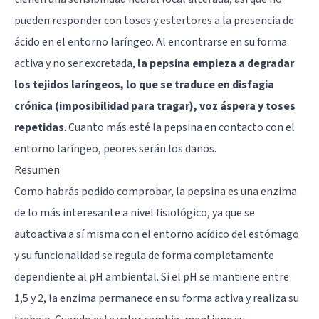
pueden responder con toses y estertores a la presencia de
ácido en el entorno laríngeo. Al encontrarse en su forma
activa y no ser excretada,
la pepsina empieza a degradar
los tejidos laríngeos, lo que se traduce en disfagia
crónica (imposibilidad para tragar), voz áspera y toses
repetidas
. Cuanto más esté la pepsina en contacto con el
entorno laríngeo, peores serán los daños.
Resumen
Como habrás podido comprobar, la pepsina es una enzima
de lo más interesante a nivel fisiológico, ya que se
autoactiva a sí misma con el entorno acídico del estómago
y su funcionalidad se regula de forma completamente
dependiente al pH ambiental. Si el pH se mantiene entre
1,5 y 2, la enzima permanece en su forma activa y realiza su