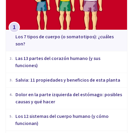
1
​Los 7 tipos de cuerpo (o somatotipos): ¿cuáles
son?
Las 13 partes del corazón humano (y sus
2
.
funciones)
Salvia: 11 propiedades y beneficios de esta planta
3
.
Dolor en la parte izquierda del estómago: posibles
4
.
causas y qué hacer
Los 12 sistemas del cuerpo humano (y cómo
5
.
funcionan)