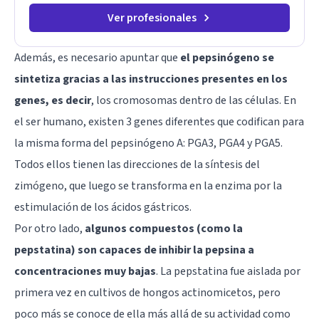
Ver profesionales
Además, es necesario apuntar que
el pepsinógeno se
sintetiza gracias a las instrucciones presentes en los
genes, es decir
, los
cromosomas
dentro de las células. En
el ser humano, existen 3 genes diferentes que codifican para
la misma forma del pepsinógeno A: PGA3, PGA4 y PGA5.
Todos ellos tienen las direcciones de la síntesis del
zimógeno, que luego se transforma en la enzima por la
estimulación de los ácidos gástricos.
Por otro lado,
algunos compuestos (como la
pepstatina) son capaces de inhibir la pepsina a
concentraciones muy bajas
. La pepstatina fue aislada por
primera vez en cultivos de hongos actinomicetos, pero
poco más se conoce de ella más allá de su actividad como