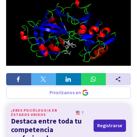
Priorízanos en
¿ERES PSICÓLOGO/A EN
?
ESTADOS UNIDOS
Destaca entre toda tu
Registrarse
competencia