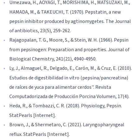
Umezawa, H., AOYAGI, T., MORISHIMA, H., MATSUZAKI, M.,
HAMADA, M., & TAKEUCHI, T. (1970). Pepstatin, a new
pepsin inhibitor produced by agtinomygetes. The Journal
of antibiotics, 23(5), 259-262.
Rajagopalan, T. G., Moore, S., & Stein, W. H. (1966). Pepsin
from pepsinogen: Preparation and properties. Journal of
Biological Chemistry, 241(21), 4940-4950.
Ly, J., Almaguel, R., Delgado, E., Carón, M., & Cruz, E. (2010).
Estudios de digestibilidad in vitro (pepsina/pancreatina)
de raíces de yuca para alimentar cerdos''. Revista
Computadorizada de Producción Porcina Volumen, 17(4).
Heda, R., & Tombazzi, C. R. (2018). Physiology, Pepsin.
StatPearls [Internet].
Brown, J., & Shermetaro, C. (2021). Laryngopharyngeal
reflux. StatPearls [Internet].