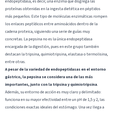
endopeptidasa, es decir, una enzima que disgrega las
proteínas obtenidas en la ingesta dietética en péptidos
más pequeños. Este tipo de moléculas enzimáticas rompen
los enlaces peptídicos entre aminoácidos dentro de la
cadena proteica, siguiendo una serie de guías muy
concretas. La pepsina no es la única endopeptidasa
encargada de la digestión, pues en este grupo también
destacan la tripsina, quimiotripsina, elastasa o termolisina,
entre otras.
A pesar de la variedad de endopeptidasas en el entorno
gástrico, la pepsina se considera una de las más
importantes, junto con la tripsina y quimiotripsina
.
Además, su entorno de acción es muy claro y delimitado:
funciona en su mayor efectividad entre un pH de 1,5 y 2, las
condiciones exactas ideales del estómago. Una vez llega a