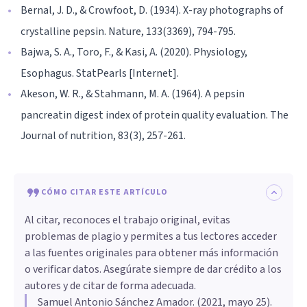
Bernal, J. D., & Crowfoot, D. (1934). X-ray photographs of
crystalline pepsin. Nature, 133(3369), 794-795.
Bajwa, S. A., Toro, F., & Kasi, A. (2020). Physiology,
Esophagus. StatPearls [Internet].
Akeson, W. R., & Stahmann, M. A. (1964). A pepsin
pancreatin digest index of protein quality evaluation. The
Journal of nutrition, 83(3), 257-261.
CÓMO CITAR ESTE ARTÍCULO
Al citar, reconoces el trabajo original, evitas
problemas de plagio y permites a tus lectores acceder
a las fuentes originales para obtener más información
o verificar datos. Asegúrate siempre de dar crédito a los
autores y de citar de forma adecuada.
Samuel Antonio Sánchez Amador
. (
2021, mayo 25
).