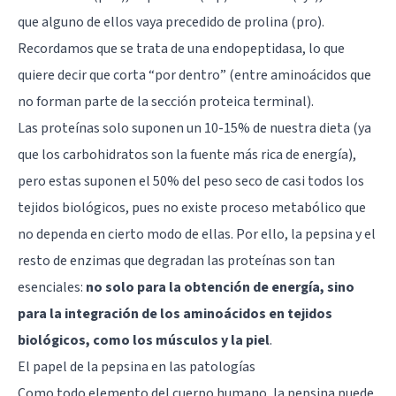
que alguno de ellos vaya precedido de prolina (pro).
Recordamos que se trata de una endopeptidasa, lo que
quiere decir que corta “por dentro” (entre aminoácidos que
no forman parte de la sección proteica terminal).
Las proteínas solo suponen un 10-15% de nuestra dieta (ya
que los carbohidratos son la fuente más rica de energía),
pero estas suponen el 50% del peso seco de casi todos los
tejidos biológicos, pues no existe proceso metabólico que
no dependa en cierto modo de ellas. Por ello, la pepsina y el
resto de enzimas que degradan las proteínas son tan
esenciales:
no solo para la obtención de energía, sino
para la integración de los aminoácidos en tejidos
biológicos, como los músculos y la piel
.
El papel de la pepsina en las patologías
Como todo elemento del cuerpo humano, la pepsina puede