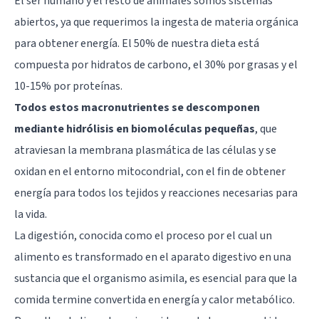
El ser humano y el resto de animales somos sistemas
abiertos, ya que requerimos la ingesta de materia orgánica
para obtener energía. El 50% de nuestra dieta está
compuesta por hidratos de carbono, el 30% por grasas y el
10-15% por proteínas.
Todos estos macronutrientes se descomponen
mediante hidrólisis en biomoléculas pequeñas
, que
atraviesan la membrana plasmática de las células y se
oxidan en el entorno mitocondrial, con el fin de obtener
energía para todos los tejidos y reacciones necesarias para
la vida.
La digestión, conocida como el proceso por el cual un
alimento es transformado en el aparato digestivo en una
sustancia que el organismo asimila, es esencial para que la
comida termine convertida en energía y calor metabólico.