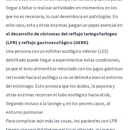
llegar a fallar o realizar actividades en momentos en los
que no es necesaria, lo cual desemboca en patologías. En
este caso, esta y otras enzimas juegan un papel esencial en
el desarrollo de síntomas del reflujo laringofaríngeo
(LPR) y reflujo gastroesofágico (GERD)
.
Una persona con un esfínter esofágico inferior (LES)
debilitado puede llegar a experimentar estas condiciones,
ya que el bolo alimenticio mezclado con los jugos gástricos
retrocede hacia el esófago si no se delimita bien el entorno
del estómago. Esto provoca que los ácidos, la pepsina y
otras enzimas recorran el tubo esofágico hacia atrás,
llegando incluso a la laringe y, en los peores casos, al
entorno pulmonar.
Para complicar aún más las cosas, los pacientes con LPR
tienen una sensibilidad neural local alterada, así que no