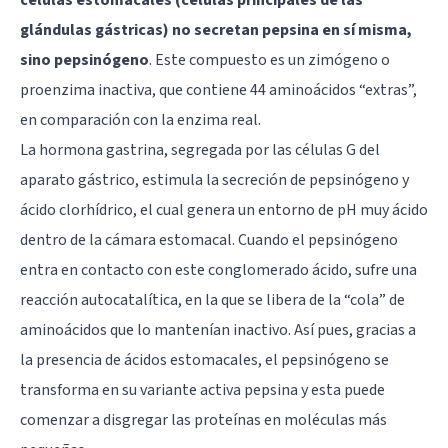
células estomacales (células principales de las
glándulas gástricas) no secretan pepsina en sí misma,
sino pepsinógeno
. Este compuesto es un zimógeno o
proenzima inactiva, que contiene 44 aminoácidos “extras”,
en comparación con la enzima real.
La hormona gastrina, segregada por las células G del
aparato gástrico, estimula la secreción de pepsinógeno y
ácido clorhídrico, el cual genera un entorno de pH muy ácido
dentro de la cámara estomacal. Cuando el pepsinógeno
entra en contacto con este conglomerado ácido, sufre una
reacción autocatalítica, en la que se libera de la “cola” de
aminoácidos que lo mantenían inactivo. Así pues, gracias a
la presencia de ácidos estomacales, el pepsinógeno se
transforma en su variante activa pepsina y esta puede
comenzar a disgregar las proteínas en moléculas más