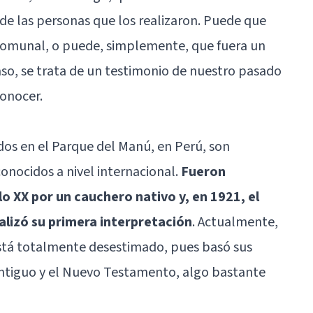
de las personas que los realizaron. Puede que
 comunal, o puede, simplemente, que fuera un
so, se trata de un testimonio de nuestro pasado
conocer.
dos en el Parque del Manú, en Perú, son
nocidos a nivel internacional.
Fueron
lo XX por un cauchero nativo y, en 1921, el
lizó su primera interpretación
. Actualmente,
está totalmente desestimado, pues basó sus
Antiguo y el Nuevo Testamento, algo bastante