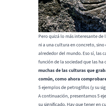
Pero quizá lo más interesante de l
ni a una cultura en concreto, sino
alrededor del mundo. Eso sí, las ca
función de la sociedad que las ha
muchas de las culturas que grab
común, como ahora comprobar
5 ejemplos de petroglifos (y su sig
A continuación, presentamos 5 ej
su significado. Hay que tener en c