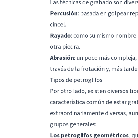
Las técnicas de grabado son divers
Percusión
: basada en golpear re
cincel.
Rayado
: como su mismo nombre ind
otra piedra.
Abrasión
: un poco más compleja, q
través de la frotación y, más tard
Tipos de petroglifos
Por otro lado, existen diversos tip
característica común de estar gra
extraordinariamente diversas, aun
grupos generales:
Los petroglifos geométricos
, q