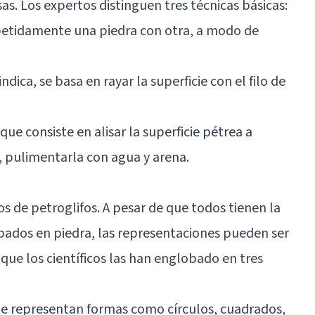
as. Los expertos distinguen tres técnicas básicas:
petidamente una piedra con otra, a modo de
ica, se basa en rayar la superficie con el filo de
ue consiste en alisar la superficie pétrea a
e, pulimentarla con agua y arena.
os de petroglifos. A pesar de que todos tienen la
bados en piedra, las representaciones pueden ser
que los científicos las han englobado en tres
ue representan formas como círculos, cuadrados,