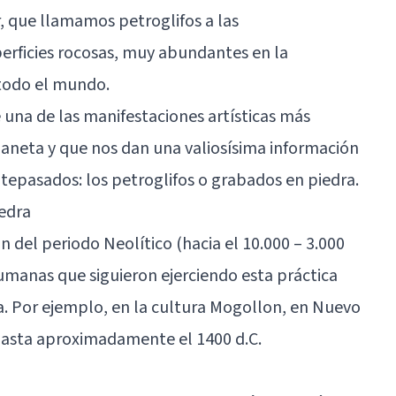
ir, que llamamos petroglifos a las
erficies rocosas, muy abundantes en la
 todo el mundo.
 una de las manifestaciones artísticas más
laneta y que nos dan una valiosísima información
tepasados: los petroglifos o grabados en piedra.
iedra
 del periodo Neolítico (hacia el 10.000 – 3.000
umanas que siguieron ejerciendo esta práctica
a. Por ejemplo, en la cultura Mogollon, en Nuevo
 hasta aproximadamente el 1400 d.C.