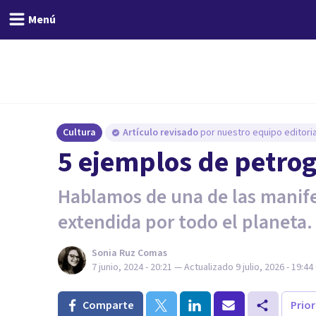
Menú
Cultura
Artículo revisado
por nuestro equipo editoria
5 ejemplos de petrogl
Hablamos de una de las manife
extendida por todo el planeta.
Sonia Ruz Comas
7 junio, 2024 - 20:21
— Actualizado
9 julio, 2026 - 19:44
Comparte
Prio