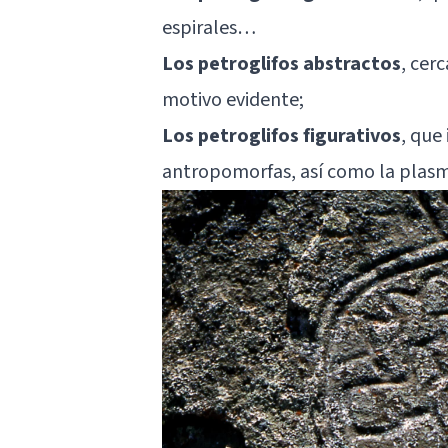
espirales…
Los petroglifos abstractos
, cer
motivo evidente;
Los petroglifos figurativos
, que
antropomorfas, así como la plasm