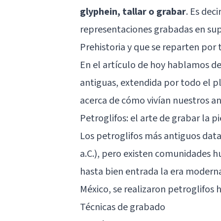
glyphein, tallar o grabar
. Es dec
representaciones grabadas en sup
Prehistoria y que se reparten por
En el artículo de hoy hablamos de
antiguas, extendida por todo el p
acerca de cómo vivían nuestros an
Petroglifos: el arte de grabar la p
Los petroglifos más antiguos datan
a.C.), pero existen comunidades h
hasta bien entrada la era modern
México, se realizaron petroglifos
Técnicas de grabado