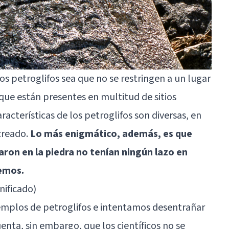
os petroglifos sea que no se restringen a un lugar
 que están presentes en multitud de sitios
racterísticas de los petroglifos son diversas, en
 creado.
Lo más enigmático, además, es que
aron en la piedra no tenían ningún lazo en
emos.
nificado)
emplos de petroglifos e intentamos desentrañar
uenta, sin embargo, que los científicos no se