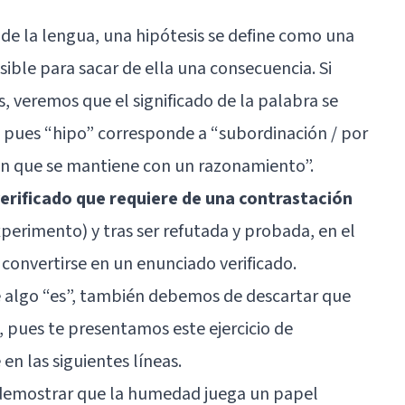
de la lengua, una hipótesis se define como una
ible para sacar de ella una consecuencia. Si
, veremos que el significado de la palabra se
 pues “hipo” corresponde a “subordinación / por
ión que se mantiene con un razonamiento”.
erificado que requiere de una contrastación
xperimento) y tras ser refutada y probada, en el
 convertirse en un enunciado verificado.
e algo “es”, también debemos de descartar que
, pues te presentamos este ejercicio de
n las siguientes líneas.
demostrar que la humedad juega un papel