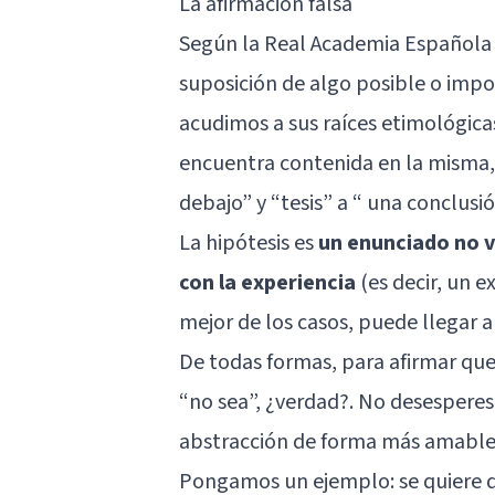
La afirmación falsa
Según la Real Academia Española 
suposición de algo posible o impos
acudimos a sus raíces etimológicas
encuentra contenida en la misma,
debajo” y “tesis” a “ una conclus
La hipótesis es
un enunciado no v
con la experiencia
(es decir, un e
mejor de los casos, puede llegar a
De todas formas, para afirmar qu
“no sea”, ¿verdad?. No desesperes
abstracción de forma más amable e
Pongamos un ejemplo: se quiere 