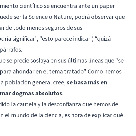
imiento científico se encuentra ante un paper
puede ser la Science o Nature, podrá observar que
tán de todo menos seguros de sus
ría significar”, “esto parece indicar”, “quizá
párrafos.
e se precie soslaya en sus últimas líneas que “se
 para ahondar en el tema tratado”. Como hemos
e la población general cree,
se basa más en
irmar dogmas absolutos
.
ido la cautela y la desconfianza que hemos de
n el mundo de la ciencia, es hora de explicar qué