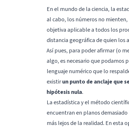
En el mundo de la ciencia, la estadí
al cabo, los números no mienten,
objetiva aplicable a todos los pr
distancia geográfica de quien los 
Así pues, para poder afirmar (o m
algo, es necesario que podamos pr
lenguaje numérico que lo respald
existir
un punto de anclaje que se 
hipótesis nula
.
La estadística y el método científ
encuentran en planos demasiado 
más lejos de la realidad. En esta