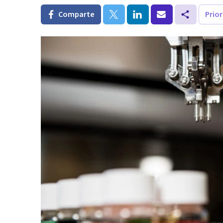
Comparte
Prio