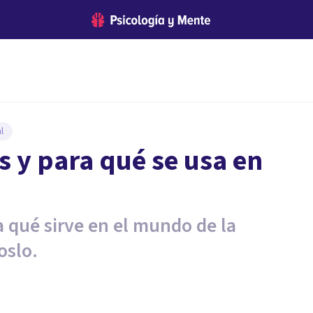
l
s y para qué se usa en
a qué sirve en el mundo de la
oslo.