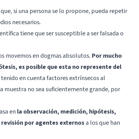
 que, si una persona se lo propone, pueda repetir
dios necesarios.
ntífica tiene que ser susceptible a ser falsada o
 nos movemos en dogmas absolutos.
Por mucho
tesis, es posible que esta no represente del
 tenido en cuenta factores extrínsecos al
a muestra no sea suficientemente grande, por
basa en
la observación, medición, hipótesis,
y revisión por agentes externos
a los que han