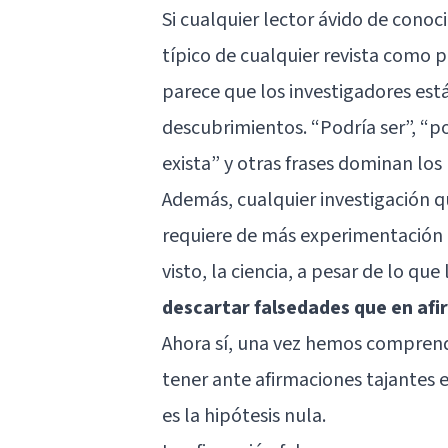
Si cualquier lector ávido de conoc
típico de cualquier revista como 
parece que los investigadores es
descubrimientos. “Podría ser”, “pod
exista” y otras frases dominan los 
Además, cualquier investigación qu
requiere de más experimentación
visto, la ciencia, a pesar de lo qu
descartar falsedades que en af
Ahora sí, una vez hemos comprend
tener ante afirmaciones tajantes e
es la hipótesis nula.