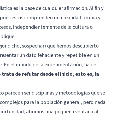
stica es la base de cualquier afirmación. Al fin y
 pues estos comprenden una realidad propia y
ocesos, independientemente de la cultura o
aplique.
ejor dicho, sospechar) que hemos descubierto
esentar un dato fehaciente y repetible en un
e. En el mundo de la experimentación, ha de
trata de refutar desde el inicio, esto es, la
ico parecen ser disciplinas y metodologías que se
complejos para la población general, pero nada
 oportunidad, abrimos una pequeña ventana al