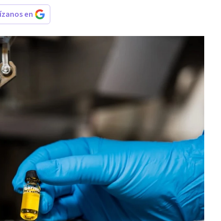
rízanos en