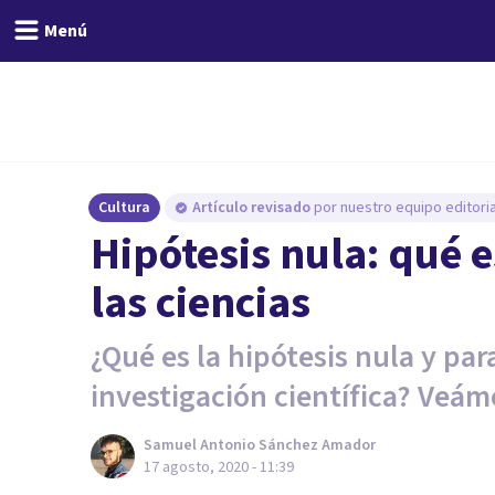
Menú
Cultura
Artículo revisado
por nuestro equipo editoria
Hipótesis nula: qué e
las ciencias
¿Qué es la hipótesis nula y par
investigación científica? Veám
Samuel Antonio Sánchez Amador
17 agosto, 2020 - 11:39