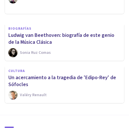
Sonia Ruz Comas
BIOGRAFÍAS
Ludwig van Beethoven: biografía de este genio
de la Música Clásica
Sonia Ruz Comas
CULTURA
Un acercamiento a la tragedia de 'Edipo-Rey' de
Sófocles
Valéry Renault