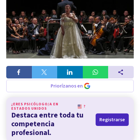
Priorízanos en
¿ERES PSICÓLOGO/A EN
?
ESTADOS UNIDOS
Destaca entre toda tu
Registrarse
competencia
profesional.