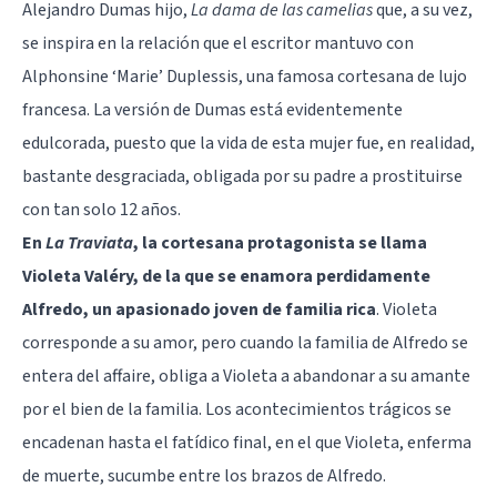
Alejandro Dumas hijo,
La dama de las camelias
que, a su vez,
se inspira en la relación que el escritor mantuvo con
Alphonsine ‘Marie’ Duplessis, una famosa cortesana de lujo
francesa. La versión de Dumas está evidentemente
edulcorada, puesto que la vida de esta mujer fue, en realidad,
bastante desgraciada, obligada por su padre a prostituirse
con tan solo 12 años.
En
La Traviata
, la cortesana protagonista se llama
Violeta Valéry, de la que se enamora perdidamente
Alfredo, un apasionado joven de familia rica
. Violeta
corresponde a su amor, pero cuando la familia de Alfredo se
entera del affaire, obliga a Violeta a abandonar a su amante
por el bien de la familia. Los acontecimientos trágicos se
encadenan hasta el fatídico final, en el que Violeta, enferma
de muerte, sucumbe entre los brazos de Alfredo.