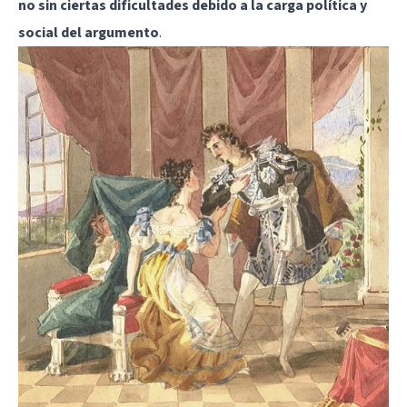
no sin ciertas dificultades debido a la carga política y
social del argumento
.