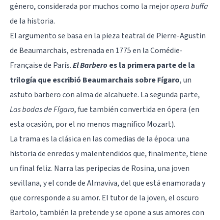
género, considerada por muchos como la mejor
opera buffa
de la historia.
El argumento se basa en la pieza teatral de Pierre-Agustin
de Beaumarchais, estrenada en 1775 en la Comédie-
Française de París.
El Barbero
es la primera parte de la
trilogía que escribió Beaumarchais sobre Fígaro
, un
astuto barbero con alma de alcahuete. La segunda parte,
Las bodas de Fígaro
, fue también convertida en ópera (en
esta ocasión, por el no menos magnífico Mozart).
La trama es la clásica en las comedias de la época: una
historia de enredos y malentendidos que, finalmente, tiene
un final feliz. Narra las peripecias de Rosina, una joven
sevillana, y el conde de Almaviva, del que está enamorada y
que corresponde a su amor. El tutor de la joven, el oscuro
Bartolo, también la pretende y se opone a sus amores con