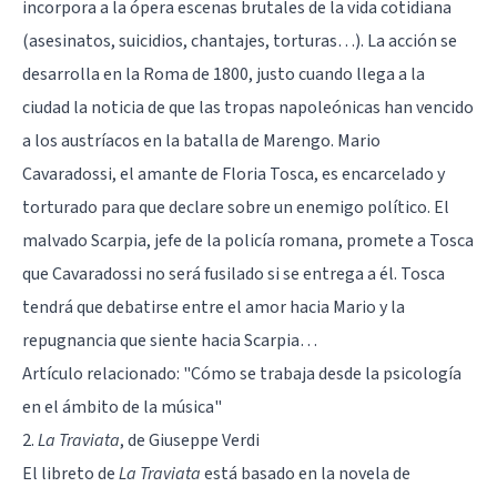
incorpora a la ópera escenas brutales de la vida cotidiana
(asesinatos, suicidios, chantajes, torturas…). La acción se
desarrolla en la Roma de 1800, justo cuando llega a la
ciudad la noticia de que las tropas napoleónicas han vencido
a los austríacos en la batalla de Marengo. Mario
Cavaradossi, el amante de Floria Tosca, es encarcelado y
torturado para que declare sobre un enemigo político. El
malvado Scarpia, jefe de la policía romana, promete a Tosca
que Cavaradossi no será fusilado si se entrega a él. Tosca
tendrá que debatirse entre el amor hacia Mario y la
repugnancia que siente hacia Scarpia…
Artículo relacionado:
"Cómo se trabaja desde la psicología
en el ámbito de la música"
2.
La Traviata
, de Giuseppe Verdi
El libreto de
La Traviata
está basado en la novela de