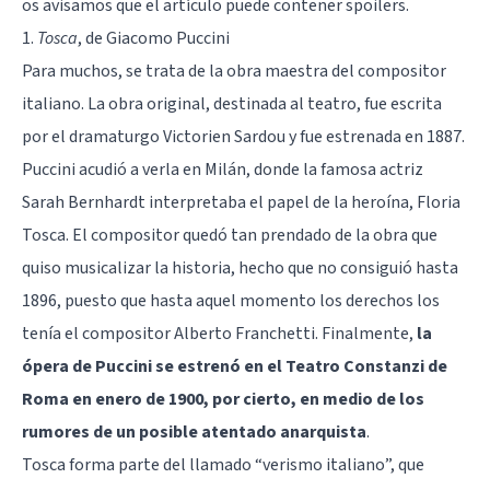
os avisamos que el artículo puede contener spoilers.
1.
Tosca
, de Giacomo Puccini
Para muchos, se trata de la obra maestra del compositor
italiano. La obra original, destinada al teatro, fue escrita
por el dramaturgo Victorien Sardou y fue estrenada en 1887.
Puccini acudió a verla en Milán, donde la famosa actriz
Sarah Bernhardt interpretaba el papel de la heroína, Floria
Tosca. El compositor quedó tan prendado de la obra que
quiso musicalizar la historia, hecho que no consiguió hasta
1896, puesto que hasta aquel momento los derechos los
tenía el compositor Alberto Franchetti. Finalmente,
la
ópera de Puccini se estrenó en el Teatro Constanzi de
Roma en enero de 1900, por cierto, en medio de los
rumores de un posible atentado anarquista
.
Tosca forma parte del llamado “verismo italiano”, que