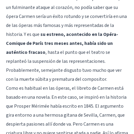
un fulminante ataque al corazón, no podía saber que su
ópera Carmen sería un éxito rotundo y se convertiría en una
de las óperas más famosas y más representadas de la
historia. Y es que
su estreno, acontecido en la Opéra-
Comique de París tres meses antes, había sido un
auténtico fracaso
, hasta el punto que el teatro se
replanteó la suspensión de las representaciones.
Probablemente, semejante disgusto tuvo mucho que ver
con la muerte súbita y prematura del compositor.
Como es habitual en las óperas, el libreto de Carmen está
basado en una novela. En este caso, se inspiró en la historia
que Prosper Mérimée había escrito en 1845. El argumento
gira entorno a una hermosa gitana de Sevilla, Carmen, que
despierta pasiones allí donde va. Pero Carmen es una
criatura libre y no quiere sentirse atada a nadie. Así lo afirma