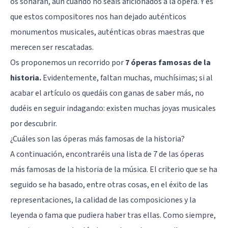
os sonarán, aun cuando no seáis aficionados a la ópera. Y es
que estos compositores nos han dejado auténticos
monumentos musicales, auténticas obras maestras que
merecen ser rescatadas.
Os proponemos un recorrido por
7 óperas famosas de la
historia.
Evidentemente, faltan muchas, muchísimas; si al
acabar el artículo os quedáis con ganas de saber más, no
dudéis en seguir indagando: existen muchas joyas musicales
por descubrir.
¿Cuáles son las óperas más famosas de la historia?
A continuación, encontraréis una lista de 7 de las óperas
más famosas de la historia de la música. El criterio que se ha
seguido se ha basado, entre otras cosas, en el éxito de las
representaciones, la calidad de las composiciones y la
leyenda o fama que pudiera haber tras ellas. Como siempre,