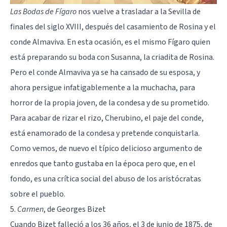
Las Bodas de Fígaro
nos vuelve a trasladar a la Sevilla de
finales del siglo XVIII, después del casamiento de Rosina y el
conde Almaviva. En esta ocasión, es el mismo Fígaro quien
está preparando su boda con Susanna, la criadita de Rosina.
Pero el conde Almaviva ya se ha cansado de su esposa, y
ahora persigue infatigablemente a la muchacha, para
horror de la propia joven, de la condesa y de su prometido.
Para acabar de rizar el rizo, Cherubino, el paje del conde,
está enamorado de la condesa y pretende conquistarla.
Como vemos, de nuevo el típico delicioso argumento de
enredos que tanto gustaba en la época pero que, en el
fondo, es una crítica social del abuso de los aristócratas
sobre el pueblo.
5.
Carmen
, de Georges Bizet
Cuando Bizet falleció a los 36 años, el 3 de junio de 1875, de