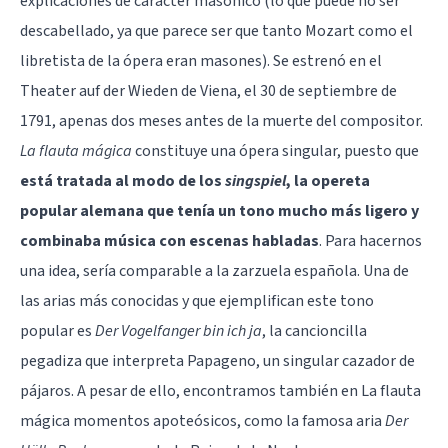
explicaciones de carácter masónico (lo que puede no ser
descabellado, ya que parece ser que tanto Mozart como el
libretista de la ópera eran masones). Se estrenó en el
Theater auf der Wieden de Viena, el 30 de septiembre de
1791, apenas dos meses antes de la muerte del compositor.
La flauta mágica
constituye una ópera singular, puesto que
está tratada al modo de los
singspiel
, la opereta
popular alemana que tenía un tono mucho más ligero y
combinaba música con escenas habladas
. Para hacernos
una idea, sería comparable a la zarzuela española. Una de
las arias más conocidas y que ejemplifican este tono
popular es
Der Vogelfanger bin ich ja
, la cancioncilla
pegadiza que interpreta Papageno, un singular cazador de
pájaros. A pesar de ello, encontramos también en La flauta
mágica momentos apoteósicos, como la famosa aria
Der