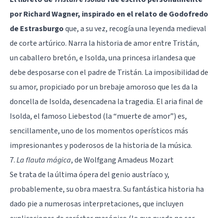
por Richard Wagner, inspirado en el relato de Godofredo
de Estrasburgo
que, a su vez, recogía una leyenda medieval
de corte artúrico. Narra la historia de amor entre Tristán,
un caballero bretón, e Isolda, una princesa irlandesa que
debe desposarse con el padre de Tristán. La imposibilidad de
su amor, propiciado por un brebaje amoroso que les da la
doncella de Isolda, desencadena la tragedia. El aria final de
Isolda, el famoso Liebestod (la “muerte de amor”) es,
sencillamente, uno de los momentos operísticos más
impresionantes y poderosos de la historia de la música.
7.
La flauta mágica
, de Wolfgang Amadeus Mozart
Se trata de la última ópera del genio austríaco y,
probablemente, su obra maestra. Su fantástica historia ha
dado pie a numerosas interpretaciones, que incluyen