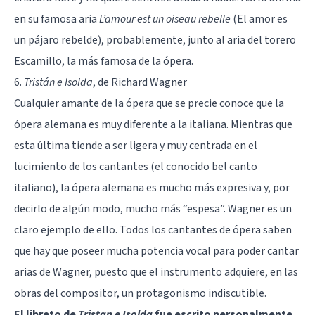
en su famosa aria
L’amour est un oiseau rebelle
(El amor es
un pájaro rebelde), probablemente, junto al aria del torero
Escamillo, la más famosa de la ópera.
6.
Tristán e Isolda
, de Richard Wagner
Cualquier amante de la ópera que se precie conoce que la
ópera alemana es muy diferente a la italiana. Mientras que
esta última tiende a ser ligera y muy centrada en el
lucimiento de los cantantes (el conocido bel canto
italiano), la ópera alemana es mucho más expresiva y, por
decirlo de algún modo, mucho más “espesa”. Wagner es un
claro ejemplo de ello. Todos los cantantes de ópera saben
que hay que poseer mucha potencia vocal para poder cantar
arias de Wagner, puesto que el instrumento adquiere, en las
obras del compositor, un protagonismo indiscutible.
El libreto de
Tristan e Isolda
fue escrito personalmente