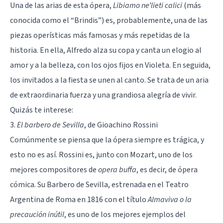
Una de las arias de esta ópera,
Libiamo ne’lieti calici
(más
conocida como el “Brindis”) es, probablemente, una de las
piezas operísticas más famosas y más repetidas de la
historia. En ella, Alfredo alza su copa y canta un elogio al
amor y a la belleza, con los ojos fijos en Violeta. En seguida,
los invitados a la fiesta se unen al canto. Se trata de un aria
de extraordinaria fuerza y una grandiosa alegría de vivir.
Quizás te interese:
3.
El barbero de Sevilla
, de Gioachino Rossini
Comúnmente se piensa que la ópera siempre es trágica, y
esto no es así. Rossini es, junto con Mozart, uno de los
mejores compositores de
opera buffa
, es decir, de ópera
cómica. Su Barbero de Sevilla, estrenada en el Teatro
Argentina de Roma en 1816 con el título
Almaviva o la
precaución inútil
, es uno de los mejores ejemplos del