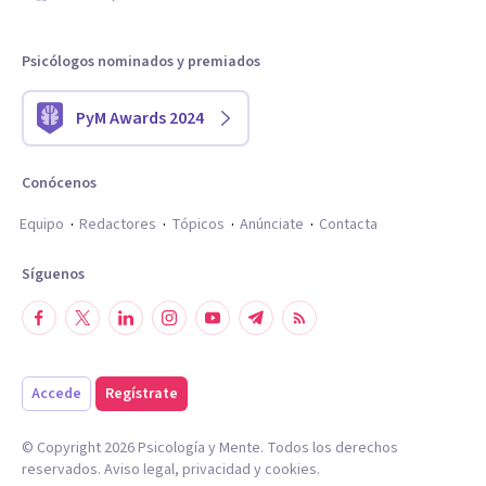
Psicólogos nominados y premiados
PyM Awards 2024
Conócenos
Equipo
Redactores
Tópicos
Anúnciate
Contacta
Síguenos
Accede
Regístrate
© Copyright
2026
Psicología y Mente. Todos los derechos
reservados.
Aviso legal
,
privacidad
y
cookies
.