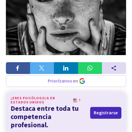
Priorízanos en
¿ERES PSICÓLOGO/A EN
?
ESTADOS UNIDOS
Destaca entre toda tu
Registrarse
competencia
profesional.