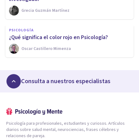
Grecia Guzmán Martínez
PSICOLOGÍA
¿Qué significa el color rojo en Psicología?
Oscar Castillero Mimenza
Consulta a nuestros especialistas
Psicología para profesionales, estudiantes y curiosos. Artículos
diarios sobre salud mental, neurociencias, frases célebres y
relaciones de pareja.