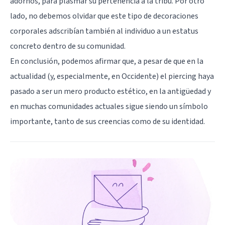
adornos, para plasmar su pertenencia a la tribu. Por otro
lado, no debemos olvidar que este tipo de decoraciones
corporales adscribían también al individuo a un estatus
concreto dentro de su comunidad.
En conclusión, podemos afirmar que, a pesar de que en la
actualidad (y, especialmente, en Occidente) el piercing haya
pasado a ser un mero producto estético, en la antigüedad y
en muchas comunidades actuales sigue siendo un símbolo
importante, tanto de sus creencias como de su identidad.