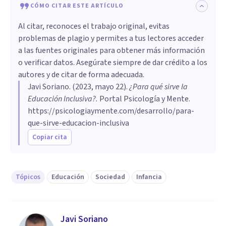
CÓMO CITAR ESTE ARTÍCULO
Al citar, reconoces el trabajo original, evitas
problemas de plagio y permites a tus lectores acceder
a las fuentes originales para obtener más información
o verificar datos. Asegúrate siempre de dar crédito a los
autores y de citar de forma adecuada.
Javi Soriano
. (
2023, mayo 22
).
¿Para qué sirve la
Educación Inclusiva?
.
Portal Psicología y Mente.
https://psicologiaymente.com/desarrollo/para-
que-sirve-educacion-inclusiva
Copiar cita
Tópicos
Educación
Sociedad
Infancia
Javi Soriano