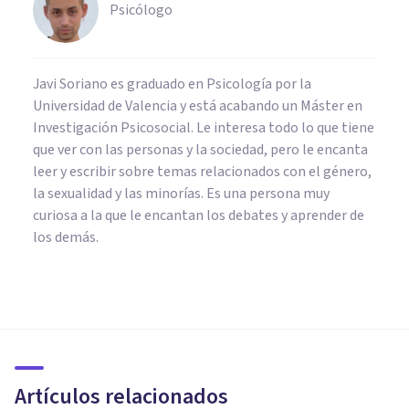
Psicólogo
Javi Soriano es graduado en Psicología por la
Universidad de Valencia y está acabando un Máster en
Investigación Psicosocial. Le interesa todo lo que tiene
que ver con las personas y la sociedad, pero le encanta
leer y escribir sobre temas relacionados con el género,
la sexualidad y las minorías. Es una persona muy
curiosa a la que le encantan los debates y aprender de
los demás.
PSICOLOGÍA EDUCATIVA Y DEL DESARROLLO
45 Temas de Debate para
exponer en tertulias de clase
Artículos relacionados