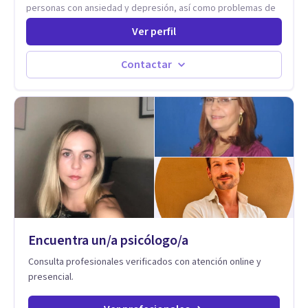
personas con ansiedad y depresión, así como problemas de
conducta y comportamiento. Desarrollo de personas
Ver perfil
maximizando su potencial y elevando su desempeño.
Estableciendo metas a corto y largo plazo, es vital para la
vida de cada uno tener su propia vision.
Contactar
Encuentra un/a psicólogo/a
Consulta profesionales verificados con atención online y
presencial.