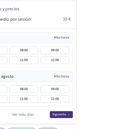
s y precios
edio por sesión
30 €
Más horas
08:00
09:00
11:00
12:00
e agosto
Más horas
08:00
09:00
11:00
12:00
Ver más días
Siguiente