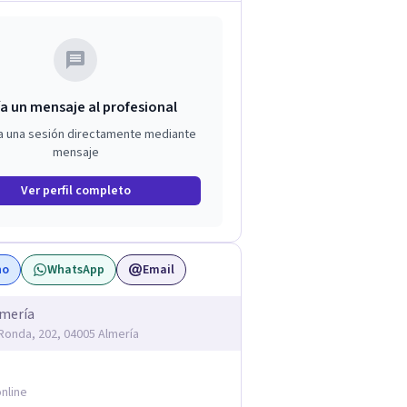
a un mensaje al profesional
a una sesión directamente mediante
mensaje
Ver perfil completo
no
WhatsApp
Email
lmería
 Ronda, 202, 04005 Almería
nline