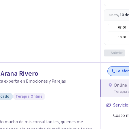
Lunes, 10 d
07:00
10:00
Anterior
Teléfo
r Arana Rivero
ga experta en Emociones y Parejas
Online
Terapia 
icado
Terapia Online
Servicio
Costo m
dido mucho de mis consultantes, quienes me