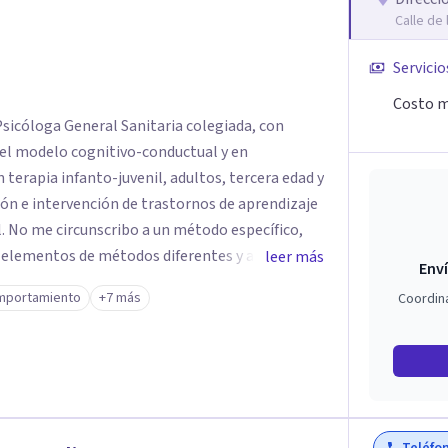
Calle de
Servicio
Costo m
sicóloga General Sanitaria colegiada, con
 terapia infanto-juvenil, adultos, tercera edad y
ión e intervención de trastornos de aprendizaje
co,
o elementos de métodos diferentes y adapto el
leer más
Enví
dades de cada cliente.
mportamiento
+7 más
Coordin