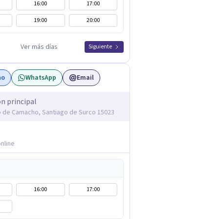
16:00
17:00
19:00
20:00
Ver más días
Siguiente
no
WhatsApp
Email
ón principal
o de Camacho, Santiago de Surco 15023
nline
16:00
17:00