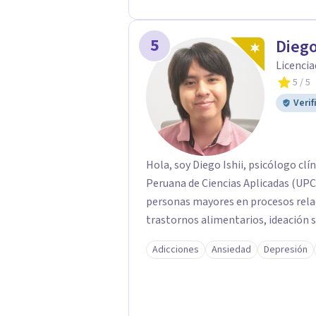
5
Diego
Licencia
5
/ 5
Verif
Hola, soy Diego Ishii, psicólogo clí
Peruana de Ciencias Aplicadas (UPC
personas mayores en procesos relac
trastornos alimentarios, ideación su
Adicciones
Ansiedad
Depresión