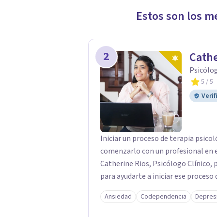
Estos son los m
2
Cathe
Psicólog
5
/ 5
Verif
Iniciar un proceso de terapia psicol
comenzarlo con un profesional en e
Catherine Rios, Psicólogo Clínico, 
para ayudarte a iniciar ese proceso 
Ansiedad
Codependencia
Depres