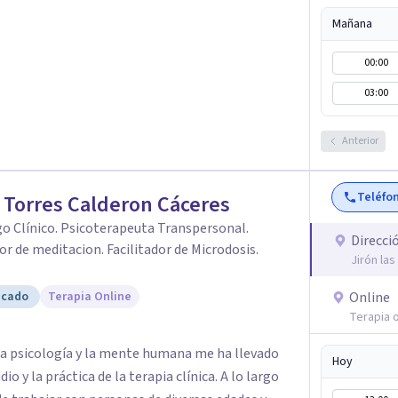
Mañana
00:00
03:00
Anterior
Teléfo
Torres Calderon Cáceres
o Clínico. Psicoterapeuta Transpersonal.
Direcci
or de meditacion. Facilitador de Microdosis.
Jirón la
icado
Terapia Online
Online
Terapia o
la psicología y la mente humana me ha llevado
Hoy
io y la práctica de la terapia clínica. A lo largo