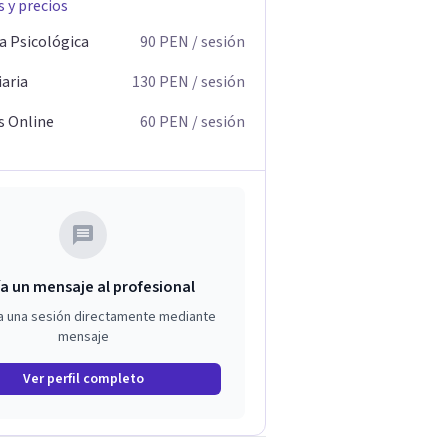
s y precios
a Psicológica
90
PEN
/ sesión
iaria
130
PEN
/ sesión
s Online
60
PEN
/ sesión
a un mensaje al profesional
a una sesión directamente mediante
mensaje
Ver perfil completo