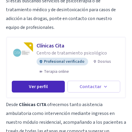
Si estás buscando servicios de psicoterapia o de
tratamiento médico y de desintoxicación para casos de
adicción a las drogas, ponte en contacto con nuestro
equipo de profesionales.
Clínicas Cita
Centro de tratamiento psicológico
Profesional verificado
Dosrius
Terapia online
Ver perfil
Contactar
Desde
Clínicas CITA
ofrecemos tanto asistencia
ambulatoria como intervención mediante ingresos en
nuestro módulo residencial, acompañando a los pacientes a
través de todas las etapas que comporta superar un