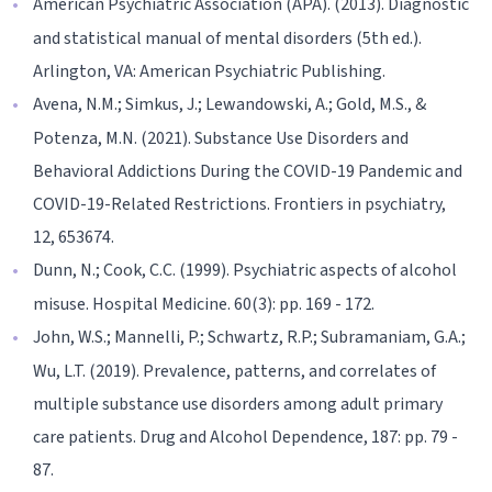
American Psychiatric Association (APA). (2013). Diagnostic
and statistical manual of mental disorders (5th ed.).
Arlington, VA: American Psychiatric Publishing.
Avena, N.M.; Simkus, J.; Lewandowski, A.; Gold, M.S., &
Potenza, M.N. (2021). Substance Use Disorders and
Behavioral Addictions During the COVID-19 Pandemic and
COVID-19-Related Restrictions. Frontiers in psychiatry,
12, 653674.
Dunn, N.; Cook, C.C. (1999). Psychiatric aspects of alcohol
misuse. Hospital Medicine. 60(3): pp. 169 - 172.
John, W.S.; Mannelli, P.; Schwartz, R.P.; Subramaniam, G.A.;
Wu, L.T. (2019). Prevalence, patterns, and correlates of
multiple substance use disorders among adult primary
care patients. Drug and Alcohol Dependence, 187: pp. 79 -
87.