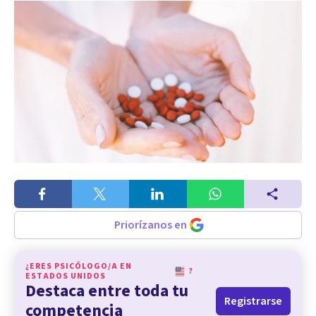
Priorízanos en
¿ERES PSICÓLOGO/A EN
?
ESTADOS UNIDOS
Destaca entre toda tu
Registrarse
competencia