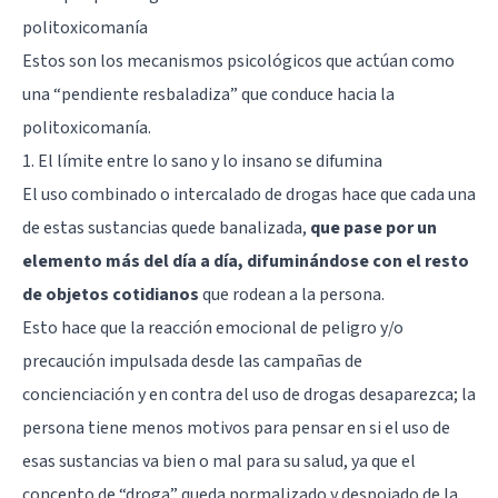
politoxicomanía
Estos son los mecanismos psicológicos que actúan como
una “pendiente resbaladiza” que conduce hacia la
politoxicomanía.
1. El límite entre lo sano y lo insano se difumina
El uso combinado o intercalado de drogas hace que cada una
de estas sustancias quede banalizada,
que pase por un
elemento más del día a día, difuminándose con el resto
de objetos cotidianos
que rodean a la persona.
Esto hace que la reacción emocional de peligro y/o
precaución impulsada desde las campañas de
concienciación y en contra del uso de drogas desaparezca; la
persona tiene menos motivos para pensar en si el uso de
esas sustancias va bien o mal para su salud, ya que el
concepto de “droga” queda normalizado y despojado de la