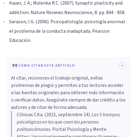
Kauer, J. A.; Malenka R.C. (2007). Synaptic plasticity and
addiction. Nature Reviews Neuroscience, 8: pp. 844 - 858.
Sarason, I.G. (2006). Psicopatología: psicología anormal :
el problema de la conducta inadaptada. Pearson
Educación.
CÓMO CITAR ESTE ARTÍCULO
Al citar, reconoces el trabajo original, evitas
problemas de plagio y permites a tus lectores acceder
a las fuentes originales para obtener más información
o verificar datos. Asegúrate siempre de dar crédito a los
autores y de citar de forma adecuada.
Clínicas Cita
. (
2021, septiembre 14
).
Las 5 trampas
psicológicas en las que caen las personas
politoxicómanas
.
Portal Psicología y Mente.
https://psicologiaymente.com/drogas/trampas-