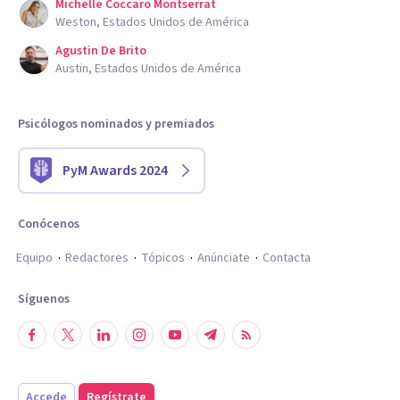
Michelle Coccaro Montserrat
Weston, Estados Unidos de América
Agustin De Brito
Austin, Estados Unidos de América
Psicólogos nominados y premiados
PyM Awards 2024
Conócenos
Equipo
Redactores
Tópicos
Anúnciate
Contacta
Síguenos
Accede
Regístrate