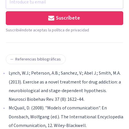
Suscríbete
Suscribiéndote aceptas la política de privacidad
Referencias bibliográficas
Lynch, W.J.; Peterson, A.B.; Sanchez, V.; Abel J.; Smith, M.A.
(2013). Exercise as a novel treatment for drug addiction: a
neurobiological and stage-dependent hypothesis.
Neurosci Biobehav Rev. 37 (8): 1622–44.
McQuail, D. (2008). "Models of communication". En
Donsbach, Wolfgang (ed.). The International Encyclopedia
of Communication, 12. Wiley-Blackwell.