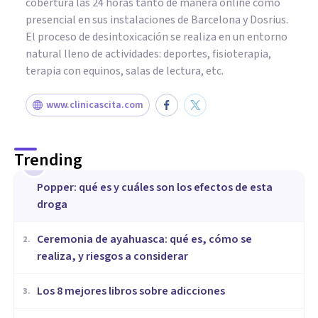
cobertura las 24 horas tanto de manera online como
presencial en sus instalaciones de Barcelona y Dosrius.
El proceso de desintoxicación se realiza en un entorno
natural lleno de actividades: deportes, fisioterapia,
terapia con equinos, salas de lectura, etc.
www.clinicascita.com
Trending
1
Popper: qué es y cuáles son los efectos de esta
droga
Ceremonia de ayahuasca: qué es, cómo se
2
.
realiza, y riesgos a considerar
Los 8 mejores libros sobre adicciones
3
.