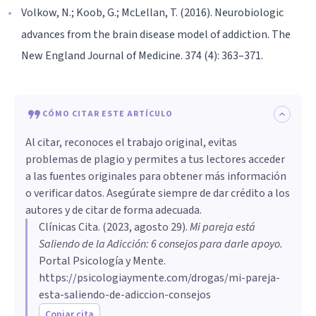
Volkow, N.; Koob, G.; McLellan, T. (2016). Neurobiologic
advances from the brain disease model of addiction. The
New England Journal of Medicine. 374 (4): 363–371.
CÓMO CITAR ESTE ARTÍCULO
Al citar, reconoces el trabajo original, evitas
problemas de plagio y permites a tus lectores acceder
a las fuentes originales para obtener más información
o verificar datos. Asegúrate siempre de dar crédito a los
autores y de citar de forma adecuada.
Clínicas Cita
. (
2023, agosto 29
).
Mi pareja está
Saliendo de la Adicción: 6 consejos para darle apoyo
.
Portal Psicología y Mente.
https://psicologiaymente.com/drogas/mi-pareja-
esta-saliendo-de-adiccion-consejos
Copiar cita