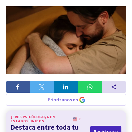
Priorízanos en
¿ERES PSICÓLOGO/A EN
?
ESTADOS UNIDOS
Destaca entre toda tu
Registrarse