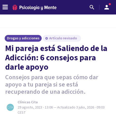
Drogas y adicciones
Artículo revisado
Mi pareja está Saliendo de la
Adicción: 6 consejos para
darle apoyo
Consejos para que sepas cómo dar
apoyo a tu pareja si se está
recuperando de una adicción.
Clínicas Cita
29 agosto, 2023 - 13:06
— Actualizado
3 julio, 2026 - 09:03
CEST