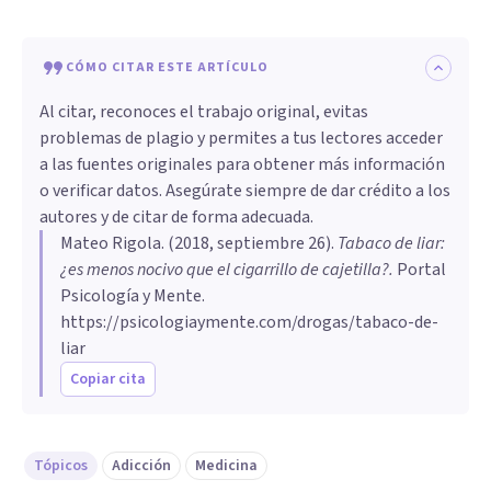
CÓMO CITAR ESTE ARTÍCULO
Al citar, reconoces el trabajo original, evitas
problemas de plagio y permites a tus lectores acceder
a las fuentes originales para obtener más información
o verificar datos. Asegúrate siempre de dar crédito a los
autores y de citar de forma adecuada.
Mateo Rigola
. (
2018, septiembre 26
).
Tabaco de liar:
¿es menos nocivo que el cigarrillo de cajetilla?
.
Portal
Psicología y Mente.
https://psicologiaymente.com/drogas/tabaco-de-
liar
Copiar cita
Tópicos
Adicción
Medicina