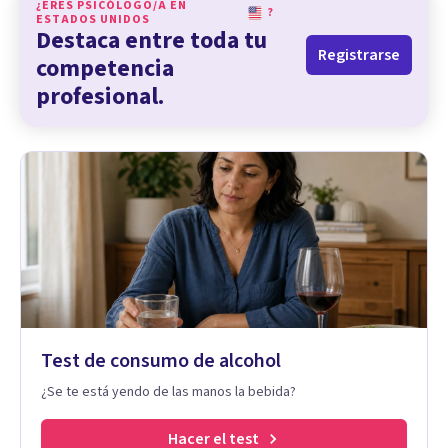
¿ERES PSICÓLOGO/A EN
?
ESTADOS UNIDOS
Destaca entre toda tu
Registrarse
competencia
profesional.
Test de consumo de alcohol
¿Se te está yendo de las manos la bebida?
Hacer el test