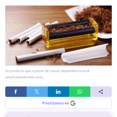
Un producto que a pesar de causar dependencia está
relativamente bien visto.
Priorízanos en