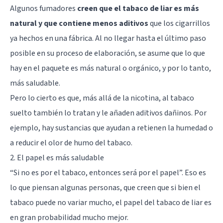
Algunos fumadores
creen que el tabaco de liar es más
natural y que contiene menos aditivos
que los cigarrillos
ya hechos en una fábrica. Al no llegar hasta el último paso
posible en su proceso de elaboración, se asume que lo que
hay en el paquete es más natural o orgánico, y por lo tanto,
más saludable.
Pero lo cierto es que, más allá de la nicotina, al tabaco
suelto también lo tratan y le añaden aditivos dañinos. Por
ejemplo, hay sustancias que ayudan a retienen la humedad o
a reducir el olor de humo del tabaco.
2. El papel es más saludable
“Si no es por el tabaco, entonces será por el papel”. Eso es
lo que piensan algunas personas, que creen que si bien el
tabaco puede no variar mucho, el papel del tabaco de liar es
en gran probabilidad mucho mejor.