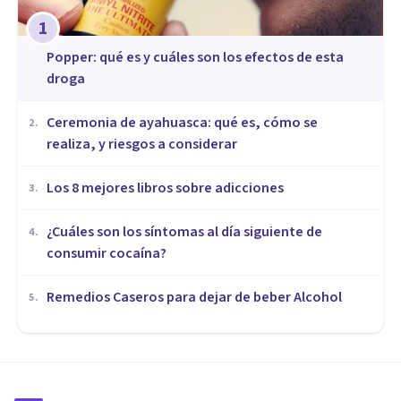
1
Popper: qué es y cuáles son los efectos de esta
droga
Ceremonia de ayahuasca: qué es, cómo se
2
.
realiza, y riesgos a considerar
Los 8 mejores libros sobre adicciones
3
.
¿Cuáles son los síntomas al día siguiente de
4
.
consumir cocaína?
Remedios Caseros para dejar de beber Alcohol
5
.
DROGAS Y ADICCIONES
¿Cómo se expresa la adicción a