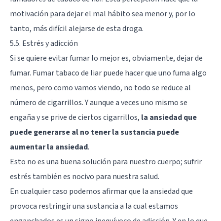
motivación para dejar el mal hábito sea menor y, por lo
tanto, más difícil alejarse de esta droga.
5.5. Estrés y adicción
Si se quiere evitar fumar lo mejor es, obviamente, dejar de
fumar. Fumar tabaco de liar puede hacer que uno fuma algo
menos, pero como vamos viendo, no todo se reduce al
número de cigarrillos. Y aunque a veces uno mismo se
engaña y se prive de ciertos cigarrillos,
la ansiedad que
puede generarse al no tener la sustancia puede
aumentar la ansiedad
.
Esto no es una buena solución para nuestro cuerpo; sufrir
estrés también es nocivo para nuestra salud.
En cualquier caso podemos afirmar que la ansiedad que
provoca restringir una sustancia a la cual estamos
enganchados es un signo inequívoco de adicción. Y en lo que