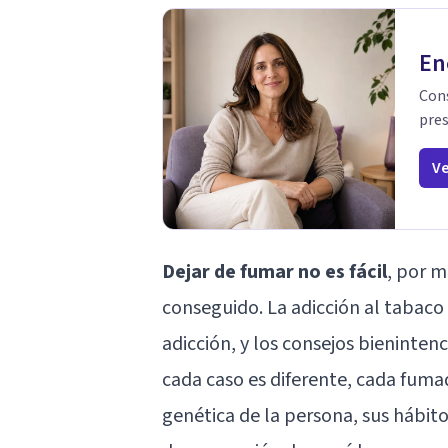
En
Cons
pres
Ve
Dejar de fumar no es fácil
, por m
conseguido. La adicción al tabac
adicción, y los consejos bienint
cada caso es diferente, cada fuma
genética de la persona, sus hábit