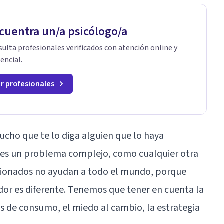
cuentra un/a psicólogo/a
ulta profesionales verificados con atención online y
encial.
r profesionales
ucho que te lo diga alguien que lo haya
o es un problema complejo, como cualquier otra
encionados no ayudan a todo el mundo, porque
dor es diferente. Tenemos que tener en cuenta la
os de consumo, el miedo al cambio, la estrategia