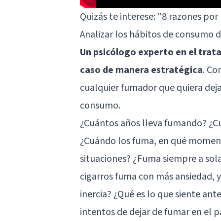
Quizás te interese:
"8 razones por 
Analizar los hábitos de consumo 
Un psicólogo experto en el trat
caso de manera estratégica
. Co
cualquier fumador que quiera deja
consumo.
¿Cuántos años lleva fumando? ¿Cu
¿Cuándo los fuma, en qué moment
situaciones? ¿Fuma siempre a sol
cigarros fuma con más ansiedad, 
inercia? ¿Qué es lo que siente ant
intentos de dejar de fumar en el 