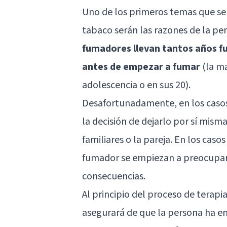
Uno de los primeros temas que se t
tabaco serán las razones de la pe
fumadores llevan tantos años f
antes de empezar a fumar
(la ma
adolescencia o en sus 20).
Desafortunadamente, en los caso
la decisión de dejarlo por sí mis
familiares o la pareja. En los cas
fumador se empiezan a preocupar 
consecuencias.
Al principio del proceso de terapi
asegurará de que la persona ha en