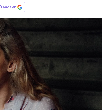
rízanos en