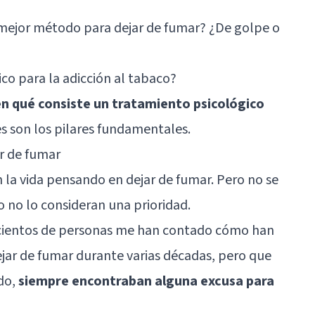
 mejor método para dejar de fumar? ¿De golpe o
co para la adicción al tabaco?
en qué consiste un tratamiento psicológico
s son los pilares fundamentales.
r de fumar
la vida pensando en dejar de fumar. Pero no se
o no lo consideran una prioridad.
 cientos de personas me han contado cómo han
jar de fumar durante varias décadas, pero que
do,
siempre encontraban alguna excusa para