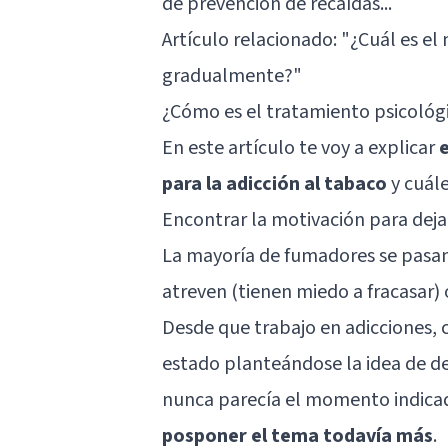
de prevención de recaídas...
Artículo relacionado:
"¿Cuál es el
gradualmente?"
¿Cómo es el tratamiento psicológi
En este artículo te voy a explicar
para la adicción al tabaco
y cuále
Encontrar la motivación para deja
La mayoría de fumadores se pasan 
atreven (tienen miedo a fracasar) 
Desde que trabajo en adicciones,
estado planteándose la idea de de
nunca parecía el momento indica
posponer el tema todavía más
.