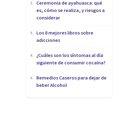
Ceremonia de ayahuasca: qué
2
.
es, cómo se realiza, y riesgos a
considerar
Los 8 mejores libros sobre
3
.
adicciones
¿Cuáles son los síntomas al día
4
.
siguiente de consumir cocaína?
Remedios Caseros para dejar de
5
.
beber Alcohol