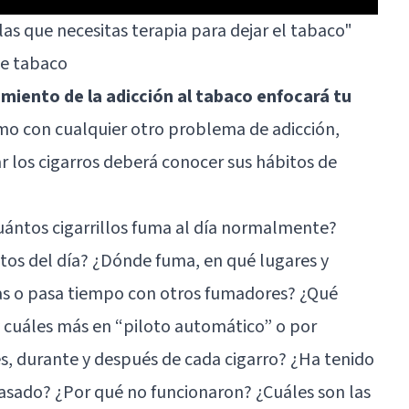
las que necesitas terapia para dejar el tabaco"
de tabaco
amiento de la adicción al tabaco enfocará tu
mo con cualquier otro problema de adicción,
r los cigarros deberá conocer sus hábitos de
ántos cigarrillos fuma al día normalmente?
os del día? ¿Dónde fuma, en qué lugares y
as o pasa tiempo con otros fumadores? ¿Qué
y cuáles más en “piloto automático” o por
es, durante y después de cada cigarro? ¿Ha tenido
pasado? ¿Por qué no funcionaron? ¿Cuáles son las