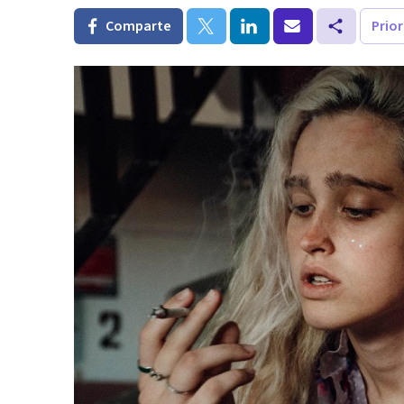
Comparte
Prio