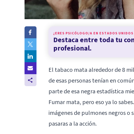
¿ERES PSICÓLOGO/A EN
ESTADOS UNIDOS
Destaca entre toda tu c
profesional.
El tabaco mata alrededor de 8 mi
de esas personas tenían en comú
parte de esa negra estadística mi
Fumar mata, pero eso ya lo sabes.
imágenes de pulmones negros o s
pasaras a la acción.