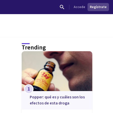
Accede
Regístrate
Trending
1
Popper: qué es y cuáles son los
efectos de esta droga