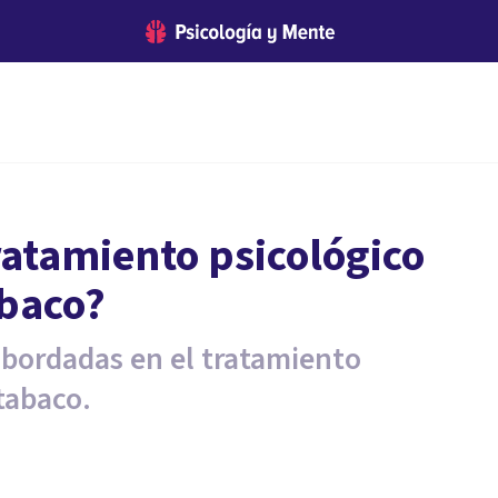
ratamiento psicológico
abaco?
 abordadas en el tratamiento
 tabaco.