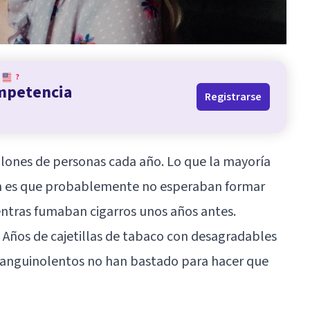
?
ompetencia
Registrarse
llones de personas cada año. Lo que la mayoría
n es que probablemente no esperaban formar
entras fumaban cigarros unos años antes.
 Años de cajetillas de tabaco con desagradables
anguinolentos no han bastado para hacer que