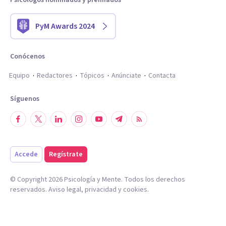
Psicólogos nominados y premiados
PyM Awards 2024
Conócenos
Equipo
Redactores
Tópicos
Anúnciate
Contacta
Síguenos
Accede
Regístrate
© Copyright
2026
Psicología y Mente. Todos los derechos
reservados.
Aviso legal
,
privacidad
y
cookies
.