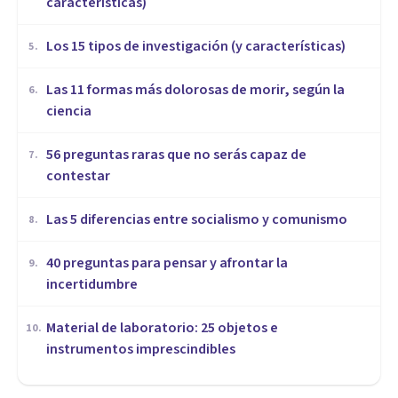
características)
Los 15 tipos de investigación (y características)
5
.
Las 11 formas más dolorosas de morir, según la
6
.
ciencia
56 preguntas raras que no serás capaz de
7
.
contestar
Las 5 diferencias entre socialismo y comunismo
8
.
40 preguntas para pensar y afrontar la
9
.
incertidumbre
Material de laboratorio: 25 objetos e
10
.
instrumentos imprescindibles
MISCELÁNEA