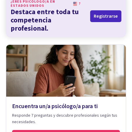
¿ERES PSICÓLOGO/A EN
?
ESTADOS UNIDOS
Destaca entre toda tu
Registrarse
competencia
profesional.
Encuentra un/a psicólogo/a para ti
Responde 7 preguntas y descubre profesionales según tus
necesidades.