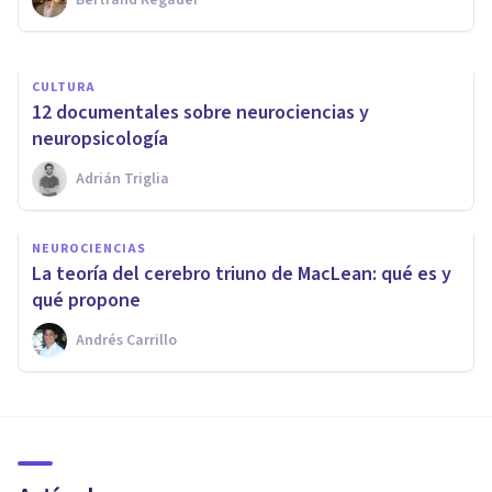
Ricardo Vázquez Cigarroa
CULTURA
​12 documentales sobre neurociencias y
neuropsicología
Adrián Triglia
NEUROCIENCIAS
La teoría del cerebro triuno de MacLean: qué es y
qué propone
Andrés Carrillo