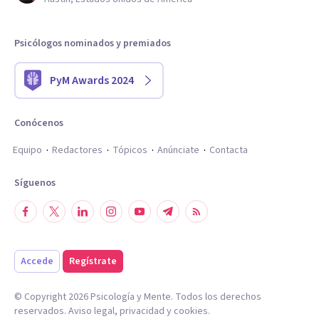
Psicólogos nominados y premiados
PyM Awards 2024
Conócenos
Equipo
Redactores
Tópicos
Anúnciate
Contacta
Síguenos
Accede
Regístrate
© Copyright
2026
Psicología y Mente. Todos los derechos
reservados.
Aviso legal
,
privacidad
y
cookies
.