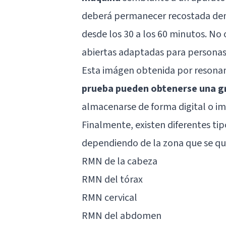
deberá permanecer recostada dent
desde los 30 a los 60 minutos. N
abiertas adaptadas para personas
Esta imágen obtenida por resona
prueba pueden obtenerse una g
almacenarse de forma digital o im
Finalmente, existen diferentes ti
dependiendo de la zona que se qu
RMN de la cabeza
RMN del tórax
RMN cervical
RMN del abdomen