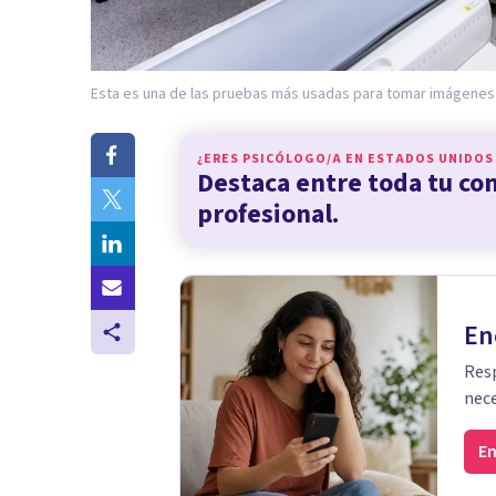
Esta es una de las pruebas más usadas para tomar imágenes 
¿ERES PSICÓLOGO/A EN
ESTADOS UNIDOS
Destaca entre toda tu c
profesional.
En
Resp
nece
En