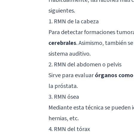
siguientes.
1. RMN de la cabeza
Para detectar formaciones tumor
cerebrales
. Asimismo, también se 
sistema auditivo.
2. RMN del abdomen o pelvis
Sirve para evaluar
órganos como l
la próstata.
3. RMN ósea
Mediante esta técnica se pueden id
hernias, etc.
4. RMN del tórax