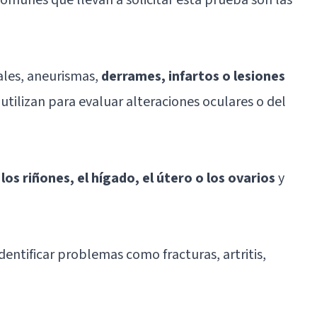
ales,
aneurismas
,
derrames, infartos o lesiones
utilizan para evaluar alteraciones oculares o del
os riñones, el hígado, el útero o los ovarios
y
entificar problemas como fracturas, artritis,