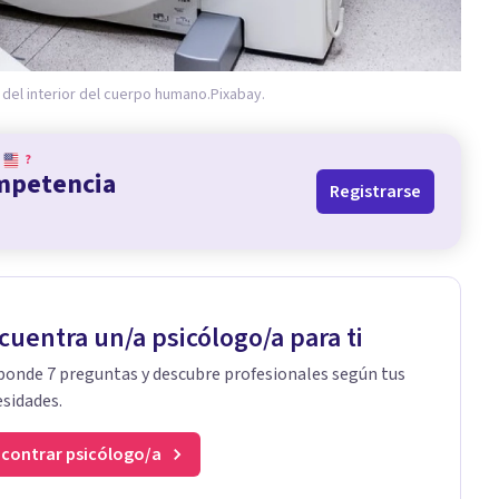
del interior del cuerpo humano.
Pixabay.
?
ompetencia
Registrarse
cuentra un/a psicólogo/a para ti
onde 7 preguntas y descubre profesionales según tus
sidades.
contrar psicólogo/a