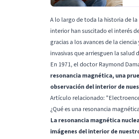
A lo largo de toda la historia de l
interior han suscitado el interés d
gracias a los avances de la ciencia
invasivas que arriesguen la salud 
En 1971, el doctor Raymond Damad
resonancia magnética, una prue
observación del interior de nue
Artículo relacionado: "
Electroence
¿Qué es una resonancia magnética
La resonancia magnética nuclea
imágenes del interior de nuestr