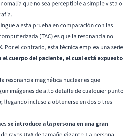
anomalía que no sea perceptible a simple vista o
afía.
istingue a esta prueba en comparación con las
l computerizada (TAC) es que la resonancia no
 X. Por el contrario, esta técnica emplea una serie
 el cuerpo del paciente, el cual está expuesto
 la resonancia magnética nuclear es que
uir imágenes de alto detalle de cualquier punto
; llegando incluso a obtenerse en dos o tres
nes
se introduce a la persona en una gran
de rayos UVA de tamaño gigante. La persona