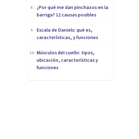
¿Por qué me dan pinchazos en la
8
.
barriga? 12 causas posibles
Escala de Daniels: qué es,
9
.
características, y funciones
Músculos del cuello: tipos,
10
.
ubicación, características y
funciones