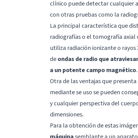
clínico puede detectar cualquier 
con otras pruebas como la radiogr
La principal característica que d
radiografías o el tomografía axia
utiliza radiación ionizante o rayos
de
ondas de radio que atraviesan
a un potente campo magnético
.
Otra de las ventajas que presenta
mediante se uso se pueden conseg
y cualquier perspectiva del cuerpo
dimensiones.
Para la obtención de estas imáge
máquina
semblante a un aparato 