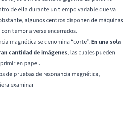
ro de ella durante un tiempo variable que va
o obstante, algunos centros disponen de máquinas
 con temor a verse encerrados.
ncia magnética se denomina “corte”.
En una sola
ran cantidad de imágenes
, las cuales pueden
primir en papel.
pos de pruebas de resonancia magnética,
iera examinar