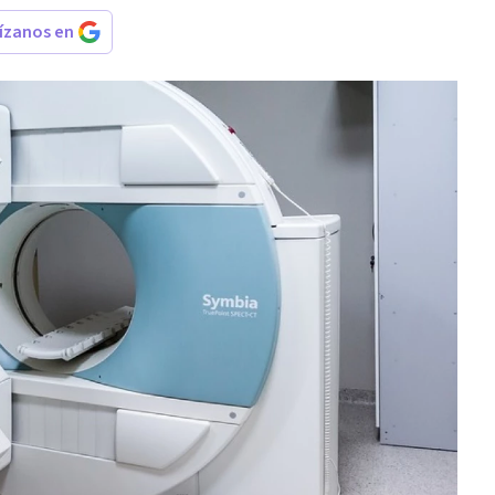
rízanos en