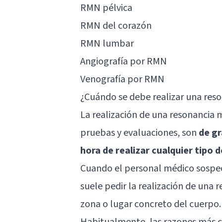
RMN pélvica
RMN del corazón
RMN lumbar
Angiografía por RMN
Venografía por RMN
¿Cuándo se debe realizar una res
La realización de una resonanci
pruebas y evaluaciones, son
de gr
hora de realizar cualquier tipo 
Cuando el personal médico sospec
suele pedir la realización de una
zona o lugar concreto del cuerpo.
Habitualmente, las razones más co