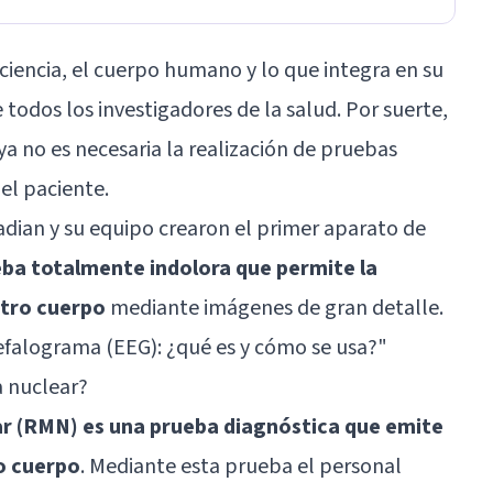
a ciencia, el cuerpo humano y lo que integra en su
e todos los investigadores de la salud. Por suerte,
 ya no es necesaria la realización de pruebas
del paciente.
ian y su equipo crearon el primer aparato de
ba totalmente indolora que permite la
stro cuerpo
mediante imágenes de gran detalle.
falograma (EEG): ¿qué es y cómo se usa?
"
 nuclear?
r (RMN) es una prueba diagnóstica que emite
o cuerpo
. Mediante esta prueba el personal