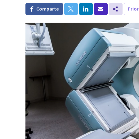
Comparte
Prio