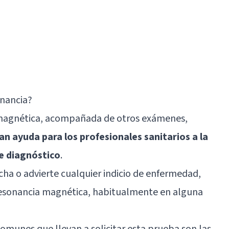
onancia?
a magnética, acompañada de otros exámenes,
an ayuda para los profesionales sanitarios a la
de diagnóstico
.
ha o advierte cualquier indicio de enfermedad,
 resonancia magnética, habitualmente en alguna
munes que llevan a solicitar esta prueba son las