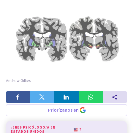
Andrew Gillies
Priorízanos en
¿ERES PSICÓLOGO/A EN
?
ESTADOS UNIDOS