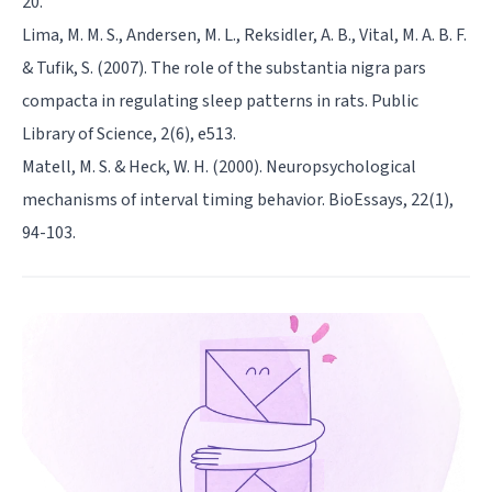
20.
Lima, M. M. S., Andersen, M. L., Reksidler, A. B., Vital, M. A. B. F.
& Tufik, S. (2007). The role of the substantia nigra pars
compacta in regulating sleep patterns in rats. Public
Library of Science, 2(6), e513.
Matell, M. S. & Heck, W. H. (2000). Neuropsychological
mechanisms of interval timing behavior. BioEssays, 22(1),
94-103.