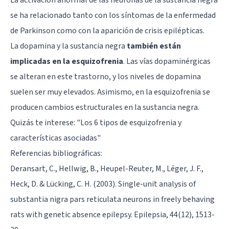
se ha relacionado tanto con los síntomas de la enfermedad
de Parkinson como con la aparición de crisis epilépticas.
La dopamina y la sustancia negra
también están
implicadas en la esquizofrenia
. Las vías dopaminérgicas
se alteran en este trastorno, y los niveles de dopamina
suelen ser muy elevados. Asimismo, en la esquizofrenia se
producen cambios estructurales en la sustancia negra.
Quizás te interese: "
Los 6 tipos de esquizofrenia y
características asociadas
"
Referencias bibliográficas:
Deransart, C., Hellwig, B., Heupel-Reuter, M., Léger, J. F.,
Heck, D. & Lücking, C. H. (2003). Single-unit analysis of
substantia nigra pars reticulata neurons in freely behaving
rats with genetic absence epilepsy. Epilepsia, 44(12), 1513-