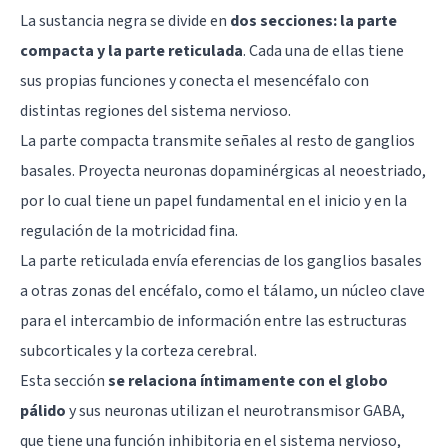
La sustancia negra se divide en
dos secciones: la parte
compacta y la parte reticulada
. Cada una de ellas tiene
sus propias funciones y conecta el mesencéfalo con
distintas regiones del sistema nervioso.
La parte compacta transmite señales al resto de ganglios
basales. Proyecta neuronas dopaminérgicas al neoestriado,
por lo cual tiene un papel fundamental en el inicio y en la
regulación de la motricidad fina.
La parte reticulada envía eferencias de los ganglios basales
a otras zonas del encéfalo, como el tálamo, un núcleo clave
para el intercambio de información entre las estructuras
subcorticales y la corteza cerebral.
Esta sección
se relaciona íntimamente con el globo
pálido
y sus neuronas utilizan el neurotransmisor
GABA
,
que tiene una función inhibitoria en el sistema nervioso,