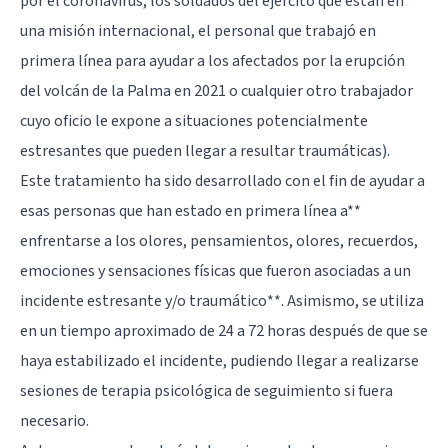
por el coronavirus, los soldados del ejército que están en
una misión internacional, el personal que trabajó en
primera línea para ayudar a los afectados por la erupción
del volcán de la Palma en 2021 o cualquier otro trabajador
cuyo oficio le expone a situaciones potencialmente
estresantes que pueden llegar a resultar traumáticas).
Este tratamiento ha sido desarrollado con el fin de ayudar a
esas personas que han estado en primera línea a**
enfrentarse a los olores, pensamientos, olores, recuerdos,
emociones y sensaciones físicas que fueron asociadas a un
incidente estresante y/o traumático**. Asimismo, se utiliza
en un tiempo aproximado de 24 a 72 horas después de que se
haya estabilizado el incidente, pudiendo llegar a realizarse
sesiones de terapia psicológica de seguimiento si fuera
necesario.