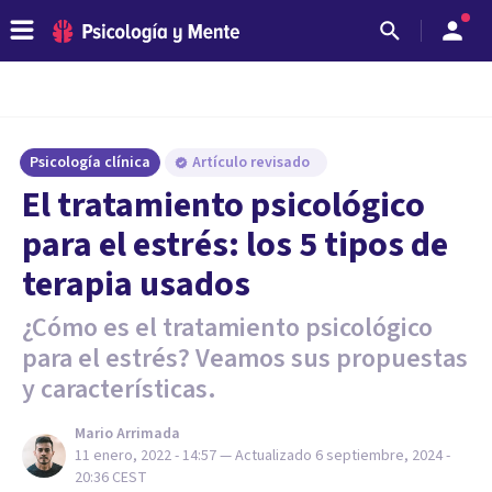
Psicología clínica
Artículo revisado
El tratamiento psicológico
para el estrés: los 5 tipos de
terapia usados
¿Cómo es el tratamiento psicológico
para el estrés? Veamos sus propuestas
y características.
Mario Arrimada
11 enero, 2022 - 14:57
— Actualizado
6 septiembre, 2024 -
20:36
CEST