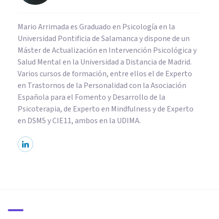
Mario Arrimada es Graduado en Psicología en la
Universidad Pontificia de Salamanca y dispone de un
Máster de Actualización en Intervención Psicológica y
Salud Mental en la Universidad a Distancia de Madrid.
Varios cursos de formación, entre ellos el de Experto
en Trastornos de la Personalidad con la Asociación
Española para el Fomento y Desarrollo de la
Psicoterapia, de Experto en Mindfulness y de Experto
en DSM5 y CIE11, ambos en la UDIMA.
PSICOLOGÍA CLÍNICA
Técnica de la reversión del
hábito: qué es y cómo se usa