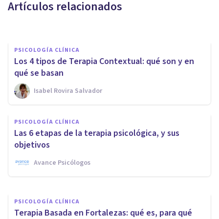
Artículos relacionados
Nahum Montagud Rubio
PSICOLOGÍA CLÍNICA
Los 4 tipos de Terapia Contextual: qué son y en
qué se basan
Isabel Rovira Salvador
PSICOLOGÍA CLÍNICA
PSICOLOGÍA CLÍNICA
¿Qué puedo esperar de la
Las 6 etapas de la terapia psicológica, y sus
psicoterapia online?
objetivos
Avance Psicólogos
Guillermo Orozco
PSICOLOGÍA CLÍNICA
Terapia Basada en Fortalezas: qué es, para qué