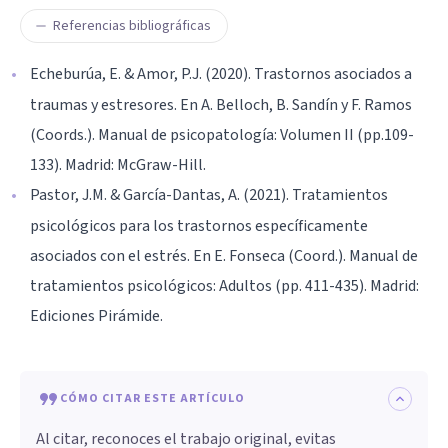
Referencias bibliográficas
Echeburúa, E. & Amor, P.J. (2020). Trastornos asociados a
traumas y estresores. En A. Belloch, B. Sandín y F. Ramos
(Coords.). Manual de psicopatología: Volumen II (pp.109-
133). Madrid: McGraw-Hill.
Pastor, J.M. & García-Dantas, A. (2021). Tratamientos
psicológicos para los trastornos específicamente
asociados con el estrés. En E. Fonseca (Coord.). Manual de
tratamientos psicológicos: Adultos (pp. 411-435). Madrid:
Ediciones Pirámide.
CÓMO CITAR ESTE ARTÍCULO
Al citar, reconoces el trabajo original, evitas