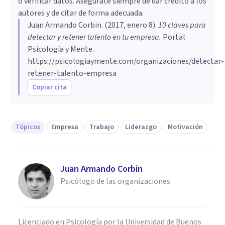
o verificar datos. Asegúrate siempre de dar crédito a los
autores y de citar de forma adecuada.
Juan Armando Corbin
. (
2017, enero 8
).
10 claves para
detectar y retener talento en tu empresa
.
Portal
Psicología y Mente.
https://psicologiaymente.com/organizaciones/detectar-
retener-talento-empresa
Copiar cita
Tópicos
Empresa
Trabajo
Liderazgo
Motivación
Juan Armando Corbin
Psicólogo de las organizaciones
Licenciado en Psicología por la Universidad de Buenos