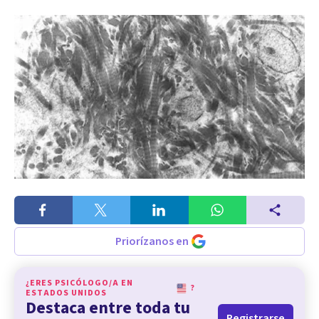
Priorízanos en
¿ERES PSICÓLOGO/A EN
?
ESTADOS UNIDOS
Destaca entre toda tu
Registrarse