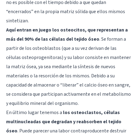
no es posible con el tiempo debido a que quedan
“encerrados” en la propia matriz sólida que ellos mismos
sintetizan.
Aquí entran en juego los osteocitos, que representan a
más del 90% de las células del tejido óseo
. Se forman a
partir de los osteoblastos (que a su vez derivan de las
células osteoprogenitoras) y su labor consiste en mantener
la matriz ósea, ya sea mediante la síntesis de nuevos
materiales o la resorción de los mismos. Debido a su
capacidad de almacenar o “liberar” el calcio óseo en sangre,
se considera que participan activamente en el metabolismo
y equilibrio mineral del organismo.
En último lugar tenemos a
los osteoclastos, células
multinucleadas que degradan y reabsorben el tejido
óseo
. Puede parecer una labor contraproducente destruir