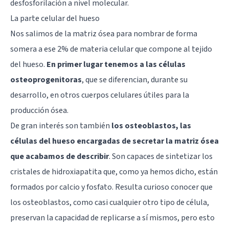
desfosforilación a nivel molecular.
La parte celular del hueso
Nos salimos de la matriz ósea para nombrar de forma
somera a ese 2% de materia celular que compone al tejido
del hueso.
En primer lugar tenemos a las células
osteoprogenitoras
, que se diferencian, durante su
desarrollo, en otros cuerpos celulares útiles para la
producción ósea.
De gran interés son también
los osteoblastos, las
células del hueso encargadas de secretar la matriz ósea
que acabamos de describir
. Son capaces de sintetizar los
cristales de hidroxiapatita que, como ya hemos dicho, están
formados por calcio y fosfato. Resulta curioso conocer que
los osteoblastos, como casi cualquier otro tipo de célula,
preservan la capacidad de replicarse a sí mismos, pero esto