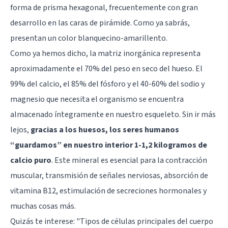
forma de prisma hexagonal, frecuentemente con gran
desarrollo en las caras de pirámide. Como ya sabrás,
presentan un color blanquecino-amarillento.
Como ya hemos dicho, la matriz inorgánica representa
aproximadamente el 70% del peso en seco del hueso. El
99% del calcio, el 85% del fósforo y el 40-60% del sodio y
magnesio que necesita el organismo se encuentra
almacenado íntegramente en nuestro esqueleto. Sin ir más
lejos,
gracias a los huesos, los seres humanos
“guardamos” en nuestro interior 1-1,2 kilogramos de
calcio puro
. Este mineral es esencial para la contracción
muscular, transmisión de señales nerviosas, absorción de
vitamina B12, estimulación de secreciones hormonales y
muchas cosas más.
Quizás te interese:
"Tipos de células principales del cuerpo