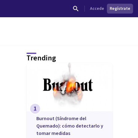
Accede
Regístrate
Trending
1
Burnout (Síndrome del
Quemado): cómo detectarlo y
tomar medidas