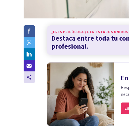
¿ERES PSICÓLOGO/A EN
ESTADOS UNIDOS
Destaca entre toda tu c
profesional.
En
Resp
nece
En