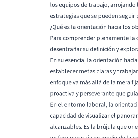
los equipos de trabajo, arrojando l
estrategias que se pueden seguir 
¿Qué es la orientación hacia los ob
Para comprender plenamente la ori
desentrañar su definición y explo
En su esencia, la orientación hacia
establecer metas claras y trabaja
enfoque va más allá de la mera fij
proactiva y perseverante que guía 
En el entorno laboral, la orientaci
capacidad de visualizar el panor
alcanzables. Es la brújula que ori
un faro que guía en medio de la c