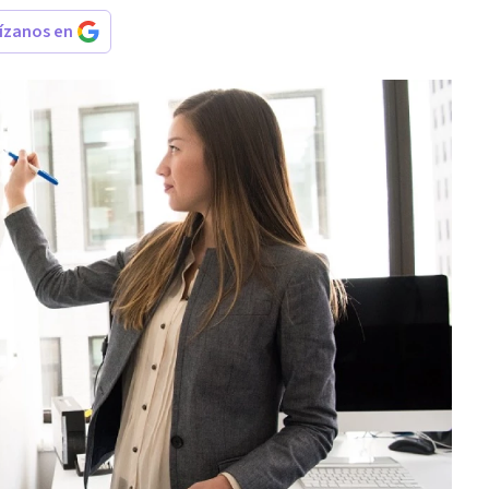
rízanos en