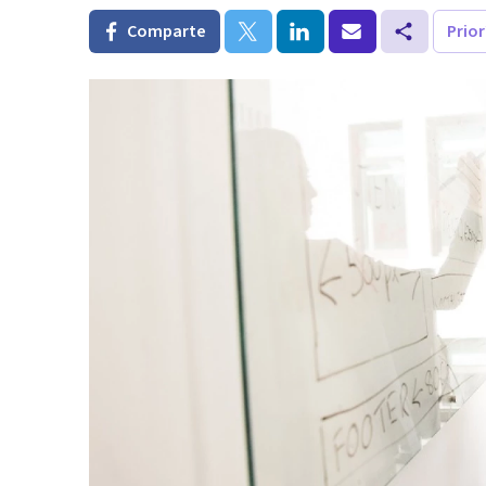
Comparte
Prio