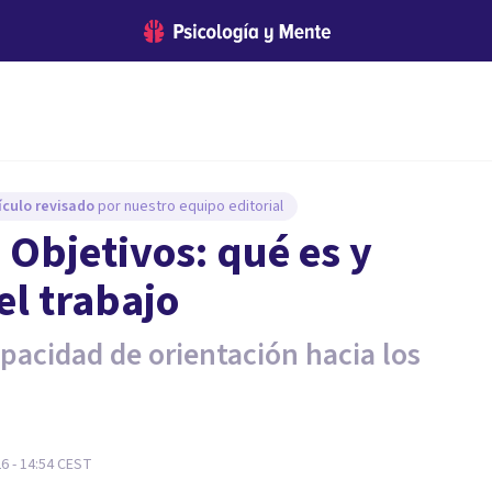
ículo revisado
por nuestro equipo editorial
 Objetivos: qué es y
el trabajo
apacidad de orientación hacia los
26 - 14:54
CEST