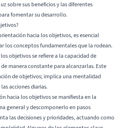
uz sobre sus beneficios y las diferentes
para fomentar su desarrollo.
jetivos?
entación hacia los objetivos, es esencial
rar los conceptos fundamentales que la rodean.
 los objetivos se refiere a la capacidad de
r de manera constante para alcanzarlas. Este
ación de objetivos; implica una mentalidad
las acciones diarias.
ón hacia los objetivos se manifiesta en la
ama general y descomponerlo en pasos
enta las decisiones y prioridades, actuando como
omplejidad. Algunos de los elementos clave