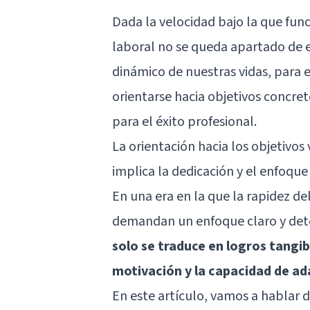
Dada la velocidad bajo la que fu
laboral no se queda apartado de e
dinámico de nuestras vidas, para e
orientarse hacia objetivos concre
para el éxito profesional.
La orientación hacia los objetivo
implica la dedicación y el enfoque
En una era en la que la rapidez de
demandan un enfoque claro y de
solo se traduce en logros tangibl
motivación y la capacidad de ad
En este artículo, vamos a hablar d