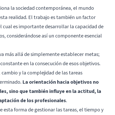
nciona la sociedad contemporánea, el mundo
sta realidad. El trabajo es también un factor
l cual es importante desarrollar la capacidad de
tos, considerándose así un componente esencial
s va más allá de simplemente establecer metas;
 constante en la consecución de esos objetivos.
l cambio y la complejidad de las tareas
terminado.
La orientación hacia objetivos no
es, sino que también influye en la actitud, la
aptación de los profesionales
.
e esta forma de gestionar las tareas, el tiempo y