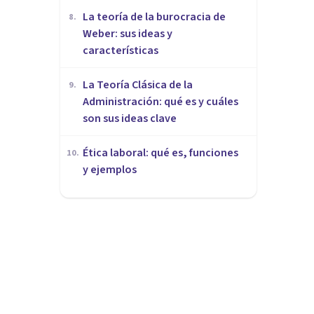
La teoría de la burocracia de
8
.
Weber: sus ideas y
características
La Teoría Clásica de la
9
.
Administración: qué es y cuáles
son sus ideas clave
Ética laboral: qué es, funciones
10
.
y ejemplos