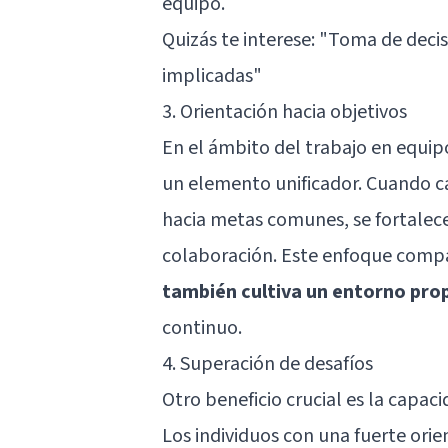
equipo.
Quizás te interese:
"Toma de decisi
implicadas"
3. Orientación hacia objetivos
En el ámbito del trabajo en equipo
un elemento unificador. Cuando 
hacia metas comunes, se fortalece
colaboración. Este enfoque comp
también cultiva un entorno prop
continuo.
4. Superación de desafíos
Otro beneficio crucial es la capac
Los individuos con una fuerte orie