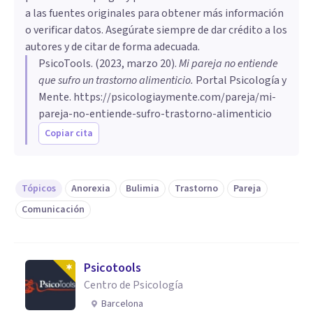
a las fuentes originales para obtener más información
o verificar datos. Asegúrate siempre de dar crédito a los
autores y de citar de forma adecuada.
PsicoTools
. (
2023, marzo 20
).
Mi pareja no entiende
que sufro un trastorno alimenticio
.
Portal Psicología y
Mente.
https://psicologiaymente.com/pareja/mi-
pareja-no-entiende-sufro-trastorno-alimenticio
Copiar cita
Tópicos
Anorexia
Bulimia
Trastorno
Pareja
Comunicación
Psicotools
Centro de Psicología
Barcelona