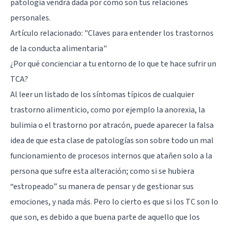
patología vendrá dada por cómo son tus relaciones
personales.
Artículo relacionado:
"Claves para entender los trastornos
de la conducta alimentaria"
¿Por qué concienciar a tu entorno de lo que te hace sufrir un
TCA?
Al leer un listado de los síntomas típicos de cualquier
trastorno alimenticio, como por ejemplo la anorexia, la
bulimia o el trastorno por atracón, puede aparecer la falsa
idea de que esta clase de patologías son sobre todo un mal
funcionamiento de procesos internos que atañen solo a la
persona que sufre esta alteración; como si se hubiera
“estropeado” su manera de pensar y de gestionar sus
emociones, y nada más. Pero lo cierto es que si los TC son lo
que son, es debido a que buena parte de aquello que los