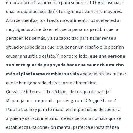
empezado un tratamiento para superar el TCA se asocia a
unas probabilidades de éxito significativamente mayores.
A fin de cuentas, los trastornos alimenticios suelen estar
muy ligados al modo en el que la persona percibir que la
perciben los demás, y a su capacidad para hacer rente a
situaciones sociales que le suponen un desafío o le podrían
causar angustia o estrés. Y, por otro lado,
que una persona
se sienta querida y apoyada hace que se motive mucho
más al plantearse cambiar su vida
y dejar atrás las rutinas
que le han generado el trastorno alimenticio.
Quizás te interese:
"Los 5 tipos de terapia de pareja"
Mi pareja no comprende que tengo un TCA: ¿qué hacer?
Para lo bueno y para lo malo, el simple hecho de querer a
alguien y de recibir el amor de esa persona no hace que se
establezca una conexión mental perfecta e instantánea