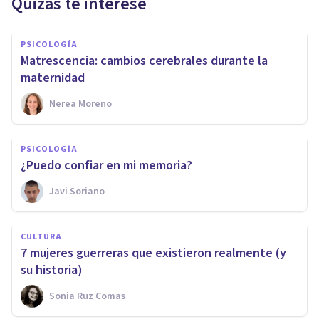
Quizás te interese
PSICOLOGÍA
Matrescencia: cambios cerebrales durante la
maternidad
Nerea Moreno
PSICOLOGÍA
¿Puedo confiar en mi memoria?
Javi Soriano
CULTURA
7 mujeres guerreras que existieron realmente (y
su historia)
Sonia Ruz Comas