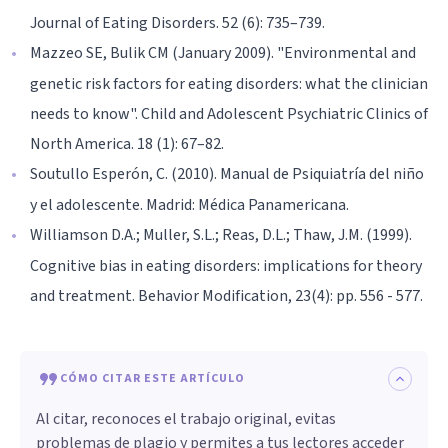
Journal of Eating Disorders. 52 (6): 735–739.
Mazzeo SE, Bulik CM (January 2009). "Environmental and
genetic risk factors for eating disorders: what the clinician
needs to know". Child and Adolescent Psychiatric Clinics of
North America. 18 (1): 67–82.
Soutullo Esperón, C. (2010). Manual de Psiquiatría del niño
y el adolescente. Madrid: Médica Panamericana.
Williamson D.A.; Muller, S.L.; Reas, D.L.; Thaw, J.M. (1999).
Cognitive bias in eating disorders: implications for theory
and treatment. Behavior Modification, 23(4): pp. 556 - 577.
CÓMO CITAR ESTE ARTÍCULO
Al citar, reconoces el trabajo original, evitas
problemas de plagio y permites a tus lectores acceder