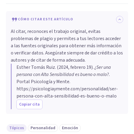
CÓMO CITAR ESTE ARTÍCULO
Al citar, reconoces el trabajo original, evitas
problemas de plagio y permites a tus lectores acceder
a las fuentes originales para obtener más información
o verificar datos. Asegúrate siempre de dar crédito a los
autores y de citar de forma adecuada.
Esther Tomás Ruiz
. (
2024, febrero 19
).
¿Ser una
persona con Alta Sensibilidad es bueno o malo?
.
Portal Psicología y Mente.
https://psicologiaymente.com/personalidad/ser-
persona-con-alta-sensibilidad-es-bueno-o-malo
Copiar cita
Tópicos
Personalidad
Emoción