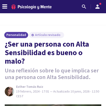
Personalidad
Artículo revisado
¿Ser una persona con Alta
Sensibilidad es bueno o
malo?
Una reflexión sobre lo que implica ser
una persona con Alta Sensibilidad.
Esther Tomás Ruiz
19 febrero, 2024 - 17:01
— Actualizado
10 junio, 2026 - 12:50
CEST