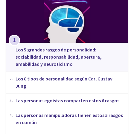
1
Los 5 grandes rasgos de personalidad:
sociabilidad, responsabilidad, apertura,
amabilidad y neuroticismo
​Los 8 tipos de personalidad según Carl Gustav
2
.
Jung
Las personas egoístas comparten estos 6 rasgos
3
.
Las personas manipuladoras tienen estos 5 rasgos
4
.
en común