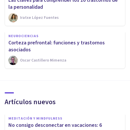
Las claves para comprender los 10 trastornos de
la personalidad
Iratxe López Fuentes
NEUROCIENCIAS
Corteza prefrontal: funciones y trastornos
asociados
Oscar Castillero Mimenza
Artículos nuevos
MEDITACIÓN Y MINDFULNESS
No consigo desconectar en vacaciones: 6