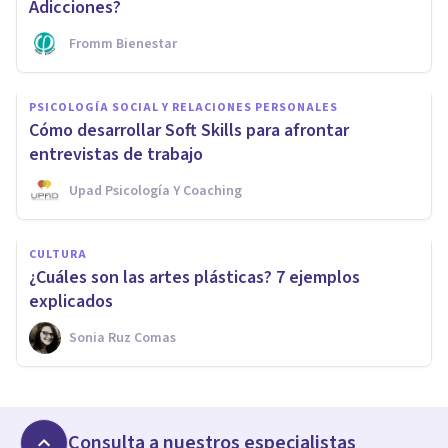
Adicciones?
Fromm Bienestar
PSICOLOGÍA SOCIAL Y RELACIONES PERSONALES
Cómo desarrollar Soft Skills para afrontar
entrevistas de trabajo
Upad Psicología Y Coaching
CULTURA
¿Cuáles son las artes plásticas? 7 ejemplos
explicados
Sonia Ruz Comas
Consulta a nuestros especialistas