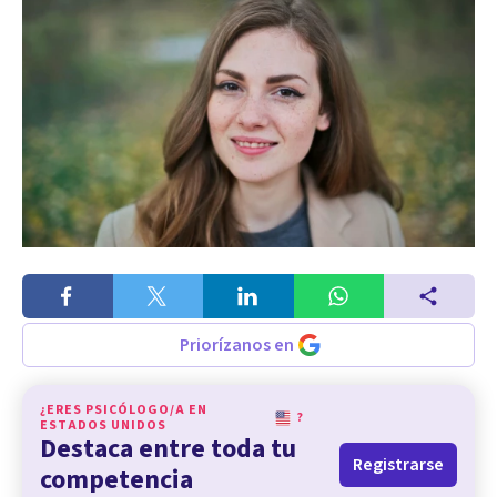
Priorízanos en
¿ERES PSICÓLOGO/A EN
?
ESTADOS UNIDOS
Destaca entre toda tu
Registrarse
competencia