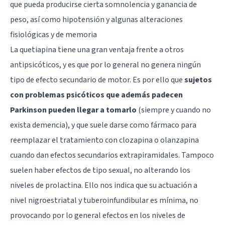
que pueda producirse cierta somnolencia y ganancia de
peso, así como hipotensión y algunas alteraciones
fisiológicas y de memoria
La quetiapina tiene una gran ventaja frente a otros
antipsicóticos, y es que por lo general no genera ningún
tipo de efecto secundario de motor. Es por ello que
sujetos
con problemas psicóticos que además padecen
Parkinson pueden llegar a tomarlo
(siempre y cuando no
exista demencia), y que suele darse como fármaco para
reemplazar el tratamiento con clozapina o olanzapina
cuando dan efectos secundarios extrapiramidales. Tampoco
suelen haber efectos de tipo sexual, no alterando los
niveles de prolactina. Ello nos indica que su actuación a
nivel nigroestriatal y tuberoinfundibular es mínima, no
provocando por lo general efectos en los niveles de