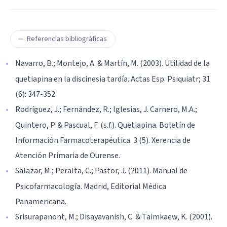
Referencias bibliográficas
Navarro, B.; Montejo, A. & Martín, M. (2003). Utilidad de la
quetiapina en la discinesia tardía. Actas Esp. Psiquiatr; 31
(6): 347-352.
Rodríguez, J.; Fernández, R.; Iglesias, J. Carnero, M.A.;
Quintero, P. & Pascual, F. (s.f.). Quetiapina. Boletín de
Información Farmacoterapéutica. 3 (5). Xerencia de
Atención Primaria de Ourense.
Salazar, M.; Peralta, C.; Pastor, J. (2011). Manual de
Psicofarmacología. Madrid, Editorial Médica
Panamericana.
Srisurapanont, M.; Disayavanish, C. & Taimkaew, K. (2001).