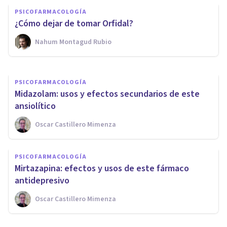
secundarios de este
PSICOFARMACOLOGÍA
antidepresivo
¿Cómo dejar de tomar Orfidal?
Nahum Montagud Rubio
Oscar Castillero Mimenza
PSICOFARMACOLOGÍA
Midazolam: usos y efectos secundarios de este
ansiolítico
Oscar Castillero Mimenza
PSICOFARMACOLOGÍA
Mirtazapina: efectos y usos de este fármaco
antidepresivo
Oscar Castillero Mimenza