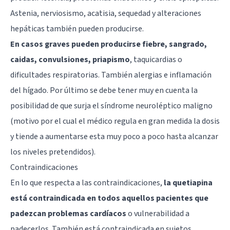
Astenia, nerviosismo, acatisia, sequedad y alteraciones
hepáticas también pueden producirse.
En casos graves pueden producirse fiebre, sangrado,
caidas, convulsiones, priapismo
, taquicardias o
dificultades respiratorias. También alergias e inflamación
del hígado. Por último se debe tener muy en cuenta la
posibilidad de que surja el síndrome neuroléptico maligno
(motivo por el cual el médico regula en gran medida la dosis
y tiende a aumentarse esta muy poco a poco hasta alcanzar
los niveles pretendidos).
Contraindicaciones
En lo que respecta a las contraindicaciones,
la quetiapina
está contraindicada en todos aquellos pacientes que
padezcan problemas cardíacos
o vulnerabilidad a
padecerlos. También está contraindicada en sujetos