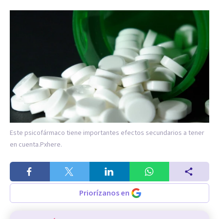
Este psicofármaco tiene importantes efectos secundarios a tener
en cuenta.
Pxhere.
Priorízanos en