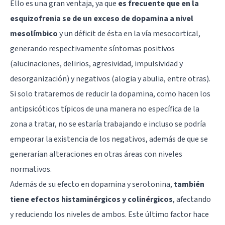
Ello es una gran ventaja, ya que
es frecuente que en la
esquizofrenia se de un exceso de dopamina a nivel
mesolímbico
y un déficit de ésta en la vía mesocortical,
generando respectivamente síntomas positivos
(alucinaciones, delirios, agresividad, impulsividad y
desorganización) y negativos (
alogia
y
abulia
, entre otras).
Si solo trataremos de reducir la dopamina, como hacen los
antipsicóticos típicos de una manera no específica de la
zona a tratar, no se estaría trabajando e incluso se podría
empeorar la existencia de los negativos, además de que se
generarían alteraciones en otras áreas con niveles
normativos.
Además de su efecto en
dopamina
y
serotonina
,
también
tiene efectos histaminérgicos y colinérgicos
, afectando
y reduciendo los niveles de ambos. Este último factor hace