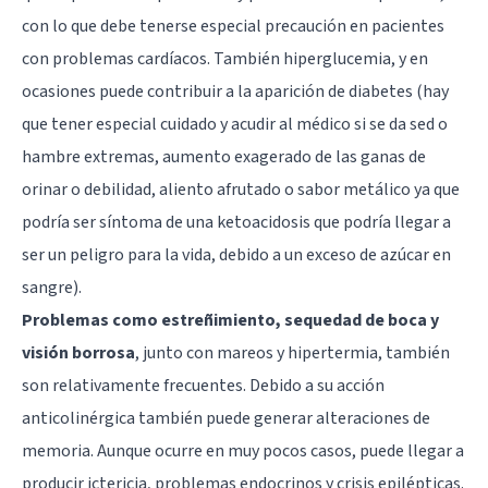
con lo que debe tenerse especial precaución en pacientes
con problemas cardíacos. También hiperglucemia, y en
ocasiones puede contribuir a la aparición de diabetes (hay
que tener especial cuidado y acudir al médico si se da sed o
hambre extremas, aumento exagerado de las ganas de
orinar o debilidad, aliento afrutado o sabor metálico ya que
podría ser síntoma de una ketoacidosis que podría llegar a
ser un peligro para la vida, debido a un exceso de azúcar en
sangre).
Problemas como estreñimiento, sequedad de boca y
visión borrosa
, junto con mareos y hipertermia, también
son relativamente frecuentes. Debido a su acción
anticolinérgica también puede generar alteraciones de
memoria. Aunque ocurre en muy pocos casos, puede llegar a
producir ictericia, problemas endocrinos y crisis epilépticas.