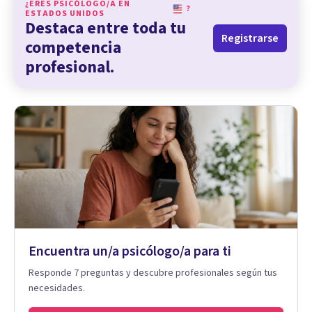
¿ERES PSICÓLOGO/A EN
?
ESTADOS UNIDOS
Destaca entre toda tu
Registrarse
competencia
profesional.
Encuentra un/a psicólogo/a para ti
Responde 7 preguntas y descubre profesionales según tus
necesidades.