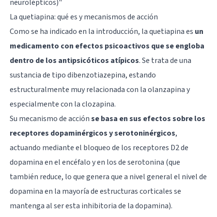
neurolépticos)
"
La quetiapina: qué es y mecanismos de acción
Como se ha indicado en la introducción, la quetiapina es
un
medicamento con efectos psicoactivos que se engloba
dentro de los antipsicóticos atípicos
. Se trata de una
sustancia de tipo dibenzotiazepina, estando
estructuralmente muy relacionada con la olanzapina y
especialmente con la clozapina.
Su mecanismo de acción
se basa en sus efectos sobre los
receptores dopaminérgicos y serotoninérgicos
,
actuando mediante el bloqueo de los receptores D2 de
dopamina en el encéfalo y en los de serotonina (que
también reduce, lo que genera que a nivel general el nivel de
dopamina en la mayoría de estructuras corticales se
mantenga al ser esta inhibitoria de la dopamina).