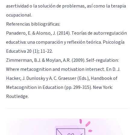
asertividad o la solución de problemas, así como la
terapia
ocupacional
.
Referencias bibliográficas:
Panadero, E. & Alonso, J. (2014). Teorías de autorregulación
educativa: una comparación y reflexión teórica. Psicología
Educativa 20 (1); 11-22.
Zimmerman, B.J. & Moylan, A.R. (2009). Self-regulation:
Where metacognition and motivation intersect. En D. J.
Hacker, J. Dunlosky y A. C. Graesser (Eds.), Handbook of
Metacognition in Education (pp. 299-315). New York:
Routledge.