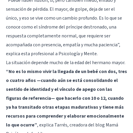
“Puede haber ilusión, sí, pero también miedo, enfado y
sensación de pérdida. El mayor, de golpe, deja de ser el
único, y eso se vive como un cambio profundo. Es lo que se
conoce como el síndrome del príncipe destronado, una
respuesta completamente normal, que requiere ser
acompañada con presencia, empatía y mucha paciencia”,
explica esta profesional a Psicología y Mente.
La situación depende mucho de la edad del hermano mayor.
“No es lo mismo vivir la llegada de un bebé con dos, tres
o cuatro años —cuando aún se está consolidando el
sentido de identidad y el vínculo de apego con las
figuras de referencia— que hacerlo con 10 o 12, cuando
ya ha transitado otras etapas madurativas y tiene más
recursos para comprender y elaborar emocionalmente
lo que ocurre”
, explica Tarrés, creadora del blog Mamá