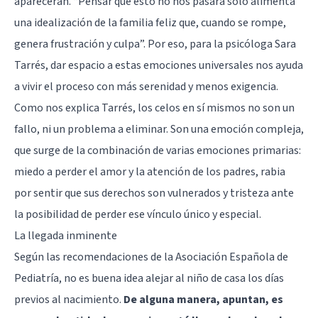
aparecerán. “Pensar que esto no nos pasará solo alimenta
una idealización de la familia feliz que, cuando se rompe,
genera frustración y culpa”. Por eso, para la psicóloga Sara
Tarrés, dar espacio a estas emociones universales nos ayuda
a vivir el proceso con más serenidad y menos exigencia.
Como nos explica Tarrés, los celos en sí mismos no son un
fallo, ni un problema a eliminar. Son una emoción compleja,
que surge de la combinación de varias emociones primarias:
miedo a perder el amor y la atención de los padres, rabia
por sentir que sus derechos son vulnerados y tristeza ante
la posibilidad de perder ese vínculo único y especial.
La llegada inminente
Según las recomendaciones de la Asociación Española de
Pediatría, no es buena idea alejar al niño de casa los días
previos al nacimiento.
De alguna manera, apuntan, es