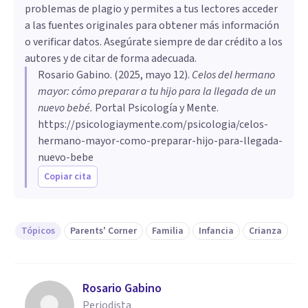
problemas de plagio y permites a tus lectores acceder
a las fuentes originales para obtener más información
o verificar datos. Asegúrate siempre de dar crédito a los
autores y de citar de forma adecuada.
Rosario Gabino
. (
2025, mayo 12
).
Celos del hermano
mayor: cómo preparar a tu hijo para la llegada de un
nuevo bebé
.
Portal Psicología y Mente.
https://psicologiaymente.com/psicologia/celos-
hermano-mayor-como-preparar-hijo-para-llegada-
nuevo-bebe
Copiar cita
Tópicos
Parents' Corner
Familia
Infancia
Crianza
Rosario Gabino
Periodista