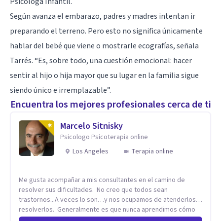
Psicóloga Infantil.
Según avanza el embarazo, padres y madres intentan ir
preparando el terreno. Pero esto no significa únicamente
hablar del bebé que viene o mostrarle ecografías, señala
Tarrés. “Es, sobre todo, una cuestión emocional: hacer
sentir al hijo o hija mayor que su lugar en la familia sigue
siendo único e irremplazable”.
Encuentra los mejores profesionales cerca de ti
Marcelo Sitnisky
Psicologo Psicoterapia online
Los Angeles
Terapia online
Me gusta acompañar a mis consultantes en el camino de
resolver sus dificultades. No creo que todos sean
trastornos...A veces lo son…y nos ocupamos de atenderlos y
resolverlos. Generalmente es que nunca aprendimos cómo
se hace algo, como se resuelve una situación en la vida. No