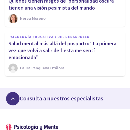
Quienes tienen rasgos de 'personalidad oscura'
tienen una visión pesimista del mundo
Nerea Moreno
PSICOLOGÍA EDUCATIVA Y DEL DESARROLLO
Salud mental más allá del posparto: “La primera
vez que volví a salir de fiesta me sentí
emocionada”
Laura Panqueva Otálora
Consulta a nuestros especialistas