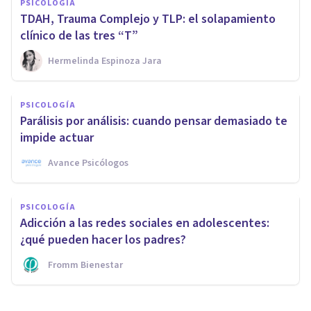
PSICOLOGÍA
TDAH, Trauma Complejo y TLP: el solapamiento
clínico de las tres “T”
Hermelinda Espinoza Jara
PSICOLOGÍA
Parálisis por análisis: cuando pensar demasiado te
impide actuar
Avance Psicólogos
PSICOLOGÍA
Adicción a las redes sociales en adolescentes:
¿qué pueden hacer los padres?
Fromm Bienestar