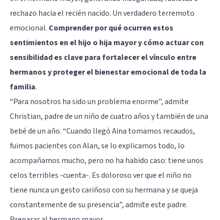
rechazo hacia el recién nacido. Un verdadero terremoto
emocional.
Comprender por qué ocurren estos
sentimientos en el hijo o hija mayor y cómo actuar con
sensibilidad es clave para fortalecer el vínculo entre
hermanos y proteger el bienestar emocional de toda la
familia
.
“Para nosotros ha sido un problema enorme”, admite
Christian, padre de un niño de cuatro años y también de una
bebé de un año. “Cuando llegó Aina tomamos recaudos,
fuimos pacientes con Alan, se lo explicamos todo, lo
acompañamos mucho, pero no ha habido caso: tiene unos
celos terribles -cuenta-. Es doloroso ver que el niño no
tiene nunca un gesto cariñoso con su hermana y se queja
constantemente de su presencia”, admite este padre.
Preparar al hermano mayor