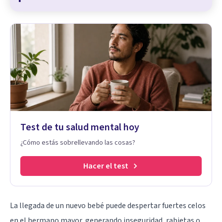
Test de tu salud mental hoy
¿Cómo estás sobrellevando las cosas?
Hacer el test
La llegada de un nuevo bebé puede despertar fuertes celos
en el hermano mayor, generando inseguridad, rabietas o