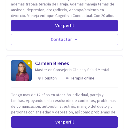
ademas trabaja terapia de Pareja. Ademas maneja temas de
ansieda, depresion, drogadiccio, Acompa{amiento en
divorcio. Maneja enfoque Cognitivo Conductual. Con 20 años
de experiencia, constantemente capacitandose en las
Ver perfil
diferntes areas de la Salud Mental.
Contactar
Carmen Brenes
Master en Consejeria Clinica y Salud Mental
Houston
Terapia online
Tengo mas de 12 años en atención individual, pareja y
familias. Apoyando en la resolución de conflictos, problemas
de comunicación, autoestima, estrés, manejo del duelo y
personas con ansiedad y depresión, así como problemas de
conducta y comportamiento. Desarrollo de personas
Ver perfil
maximizando su potencial y elevando su desempeño.