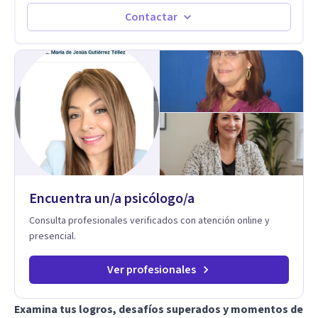
Estableciendo metas a corto y largo plazo, es vital para la
vida de cada uno tener su propia vision.
Contactar
Encuentra un/a psicólogo/a
Consulta profesionales verificados con atención online y
presencial.
Ver profesionales
Examina tus logros, desafíos superados y momentos de