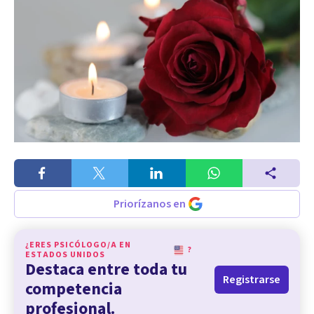
Priorízanos en
¿ERES PSICÓLOGO/A EN
?
ESTADOS UNIDOS
Destaca entre toda tu
Registrarse
competencia
profesional.