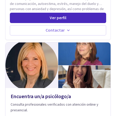
de comunicación, autoestima, estrés, manejo del duelo y
personas con ansiedad y depresión, así como problemas de
conducta y comportamiento. Desarrollo de personas
Ver perfil
maximizando su potencial y elevando su desempeño.
Estableciendo metas a corto y largo plazo, es vital para la
vida de cada uno tener su propia vision.
Contactar
Encuentra un/a psicólogo/a
Consulta profesionales verificados con atención online y
presencial.