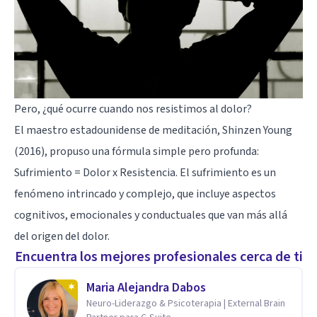
Pero, ¿qué ocurre cuando nos resistimos al dolor?
El maestro estadounidense de meditación, Shinzen Young
(2016), propuso una fórmula simple pero profunda:
Sufrimiento = Dolor x Resistencia. El sufrimiento es un
fenómeno intrincado y complejo, que incluye aspectos
cognitivos, emocionales y conductuales que van más allá
del origen del dolor.
Encuentra los mejores profesionales cerca de ti
Maria Alejandra Dabos
Neuro-Liderazgo & Psicoterapia | External Brain