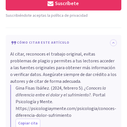
Suscríbete
Suscribiéndote aceptas la política de privacidad
CÓMO CITAR ESTE ARTÍCULO
Al citar, reconoces el trabajo original, evitas
problemas de plagio y permites a tus lectores acceder
a las fuentes originales para obtener más información
o verificar datos. Asegúrate siempre de dar crédito a los
autores y de citar de forma adecuada.
Gina Fisas Ibáñez
. (
2024, febrero 5
).
¿Conoces la
diferencia entre el dolor y el sufrimiento?
.
Portal
Psicología y Mente.
https://psicologiaymente.com/psicologia/conoces-
diferencia-dolor-sufrimiento
Copiar cita