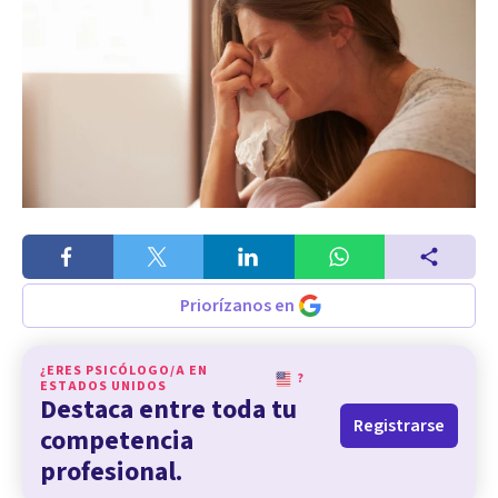
Priorízanos en
¿ERES PSICÓLOGO/A EN
?
ESTADOS UNIDOS
Destaca entre toda tu
Registrarse
competencia
profesional.