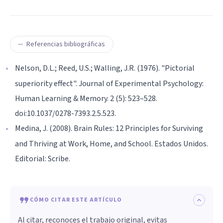
Referencias bibliográficas
Nelson, D.L.; Reed, U.S.; Walling, J.R. (1976). "Pictorial
superiority effect". Journal of Experimental Psychology:
Human Learning & Memory. 2 (5): 523–528.
doi:10.1037/0278-7393.2.5.523.
Medina, J. (2008). Brain Rules: 12 Principles for Surviving
and Thriving at Work, Home, and School. Estados Unidos.
Editorial: Scribe.
CÓMO CITAR ESTE ARTÍCULO
Al citar, reconoces el trabajo original, evitas