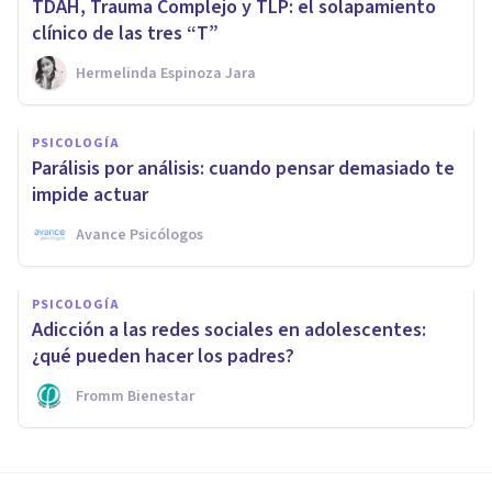
TDAH, Trauma Complejo y TLP: el solapamiento
clínico de las tres “T”
Hermelinda Espinoza Jara
PSICOLOGÍA
Parálisis por análisis: cuando pensar demasiado te
impide actuar
Avance Psicólogos
PSICOLOGÍA
Adicción a las redes sociales en adolescentes:
¿qué pueden hacer los padres?
Fromm Bienestar