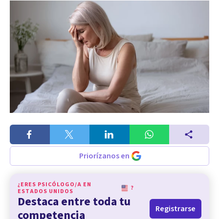
Priorízanos en
¿ERES PSICÓLOGO/A EN
?
ESTADOS UNIDOS
Destaca entre toda tu
Registrarse
competencia