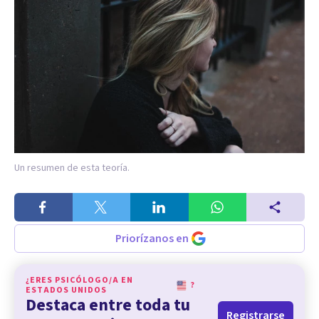
Un resumen de esta teoría.
Priorízanos en
¿ERES PSICÓLOGO/A EN
?
ESTADOS UNIDOS
Destaca entre toda tu
Registrarse