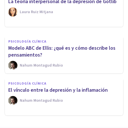
La teoría interpersonal de la depresión de Gotlib
psicológicos
Laura Ruiz Mitjana
Nahum Montagud Rubio
PSICOLOGÍA CLÍNICA
Modelo ABC de Ellis: ¿qué es y cómo describe los
pensamientos?
Nahum Montagud Rubio
PSICOLOGÍA CLÍNICA
El vínculo entre la depresión y la inflamación
Nahum Montagud Rubio