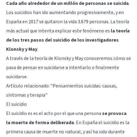
Cada año alrededor de un millón de personas se suicida
.
Los suicidios han ido aumentando progresivamente, y en
España en 2017 se quitaron la vida 3.679 personas. La teoría
más actual que intenta explicar este fenómeno es
la teoría
de los tres pasos del suicidio de los investigadores
Klonsky y May
.
A través de la teoría de Klonsky y May conoceremos cómo se
pasa de pensar en suicidarse a intentarlo o finalmente
suicidarse.
Artículo relacionado: "
Pensamientos suicidas: causas,
síntomas y terapia
"
El suicidio
El suicidio es es el acto por el que una persona
se provoca
la muerte de forma deliberada
. En España el suicidio es la
primera causa de muerte no natural, y así ha sido durante