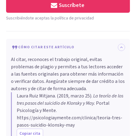
Suscríbete
Suscribiéndote aceptas la política de privacidad
CÓMO CITAR ESTE ARTÍCULO
Al citar, reconoces el trabajo original, evitas
problemas de plagio y permites a tus lectores acceder
a las fuentes originales para obtener más información
o verificar datos. Asegúrate siempre de dar crédito a los
autores y de citar de forma adecuada.
Laura Ruiz Mitjana
. (
2019, marzo 25
).
La teoría de los
tres pasos del suicidio de Klonsky y May
.
Portal
Psicología y Mente.
https://psicologiaymente.com/clinica/teoria-tres-
pasos-suicidio-klonsky-may
Copiar cita