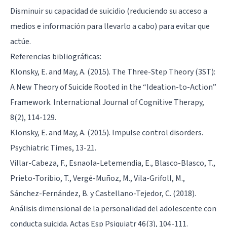
Disminuir su capacidad de suicidio (reduciendo su acceso a
medios e información para llevarlo a cabo) para evitar que
actúe.
Referencias bibliográficas:
Klonsky, E. and May, A. (2015). The Three-Step Theory (3ST):
A New Theory of Suicide Rooted in the “Ideation-to-Action”
Framework. International Journal of Cognitive Therapy,
8(2), 114-129.
Klonsky, E. and May, A. (2015). Impulse control disorders.
Psychiatric Times, 13-21.
Villar-Cabeza, F., Esnaola-Letemendia, E., Blasco-Blasco, T.,
Prieto-Toribio, T., Vergé-Muñoz, M., Vila-Grifoll, M.,
Sánchez-Fernández, B. y Castellano-Tejedor, C. (2018).
Análisis dimensional de la personalidad del adolescente con
conducta suicida. Actas Esp Psiquiatr 46(3), 104-111.