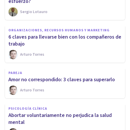
esfuerzo?
Sergio Lotauro
ORGANIZACIONES, RECURSOS HUMANOS Y MARKETING
​6 claves para llevarse bien con los compañeros de
trabajo
Arturo Torres
PAREJA
Amor no correspondido: 3 claves para superarlo
Arturo Torres
PSICOLOGÍA CLÍNICA
Abortar voluntariamente no perjudica la salud
mental