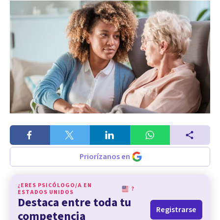
Priorízanos en
¿ERES PSICÓLOGO/A EN
?
ESTADOS UNIDOS
Destaca entre toda tu
Registrarse
competencia