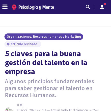
Organizaciones, Recursos humanos y Marketing
Artículo revisado
5 claves para la buena
gestión del talento en la
empresa
Algunos principios fundamentales
para saber gestionar el talento en
Recursos Humanos.
U M
29 abril, 2020 - 21:54
— Actualizado
10 diciembre, 2024 -