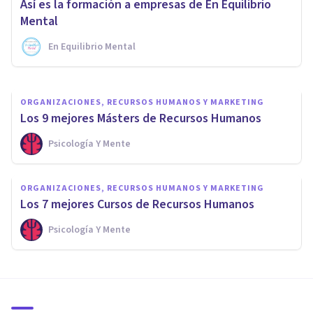
Así es la formación a empresas de En Equilibrio
Gestión del Talento
Mental
En Equilibrio Mental
Xavier Molina
ORGANIZACIONES, RECURSOS HUMANOS Y MARKETING
Los 9 mejores Másters de Recursos Humanos
Psicología Y Mente
ORGANIZACIONES, RECURSOS HUMANOS Y MARKETING
Los 7 mejores Cursos de Recursos Humanos
Psicología Y Mente