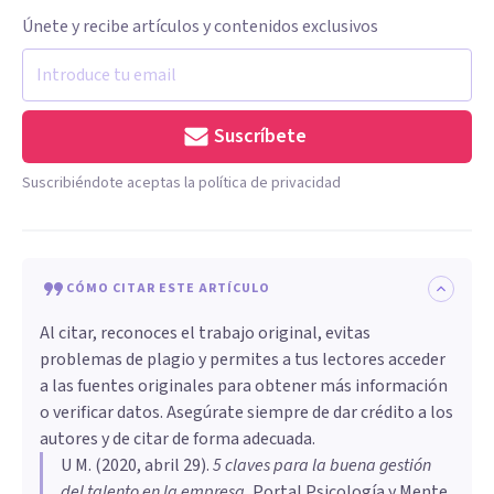
Únete y recibe artículos y contenidos exclusivos
Suscríbete
Suscribiéndote aceptas la política de privacidad
CÓMO CITAR ESTE ARTÍCULO
Al citar, reconoces el trabajo original, evitas
problemas de plagio y permites a tus lectores acceder
a las fuentes originales para obtener más información
o verificar datos. Asegúrate siempre de dar crédito a los
autores y de citar de forma adecuada.
U M
. (
2020, abril 29
).
5 claves para la buena gestión
del talento en la empresa
.
Portal Psicología y Mente.