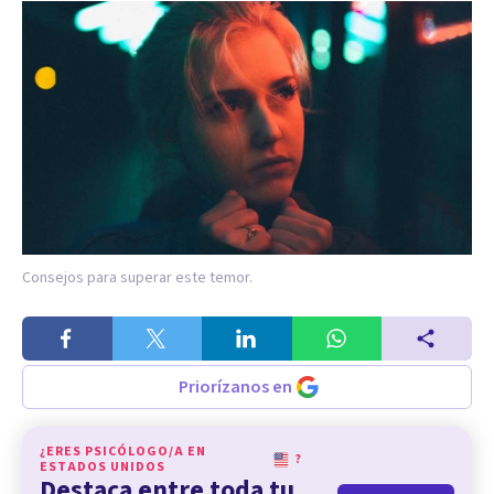
Consejos para superar este temor.
Priorízanos en
¿ERES PSICÓLOGO/A EN
?
ESTADOS UNIDOS
Destaca entre toda tu