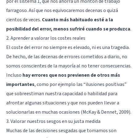
por el sistema 1, que nos ahorra un montón de trabajo
farragoso. Así que nos equivocaremos decenas o quizá
cientos de veces.
Cuanto más habituado esté a la
posibilidad del error, menos sufriré cuando se produzca
.
2. Aprender a valorar los costes reales
El coste del error no siempre es elevado, ni es una tragedia.
De hecho, de las decenas de errores cometidos a diario, no
somos conscientes de la mayoría al no tener consecuencias.
Incluso
hay errores que nos previenen de otros más
importantes
, como por ejemplo las “ilusiones positivas”
que sobreestiman nuestra capacidad o habilidad para
afrontar algunas situaciones y que nos pueden llevar a
solucionarlas en muchas ocasiones (McKay & Dennet, 2009).
3. Valorar nuestros sesgos en su justa medida
Muchas de las decisiones sesgadas que tomamos son