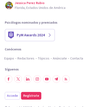
Jessica Perez Rubio
Florida, Estados Unidos de América
Psicólogos nominados y premiados
PyM Awards 2024
Conócenos
Equipo
Redactores
Tópicos
Anúnciate
Contacta
Síguenos
Accede
Regístrate