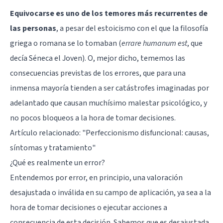
Equivocarse es uno de los temores más recurrentes de
las personas
, a pesar del estoicismo con el que la filosofía
griega o romana se lo tomaban (
errare humanum est
, que
decía Séneca el Joven). O, mejor dicho, tememos las
consecuencias previstas de los errores, que para una
inmensa mayoría tienden a ser catástrofes imaginadas por
adelantado que causan muchísimo malestar psicológico, y
no pocos bloqueos a la hora de tomar decisiones.
Artículo relacionado: "
Perfeccionismo disfuncional: causas,
síntomas y tratamiento
"
¿Qué es realmente un error?
Entendemos por error, en principio, una valoración
desajustada o inválida en su campo de aplicación, ya sea a la
hora de tomar decisiones o ejecutar acciones a
consecuencia de esta decisión. Sabemos que es desajustada