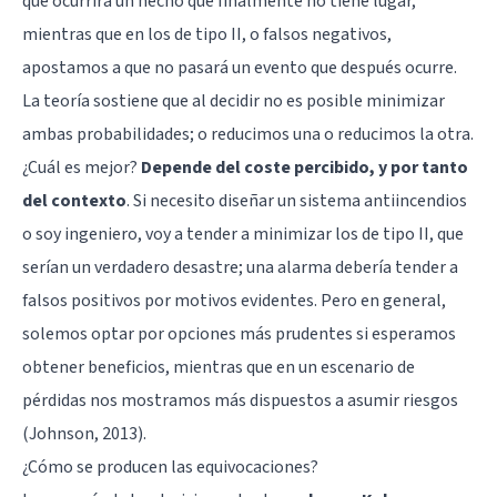
que ocurrirá un hecho que finalmente no tiene lugar,
mientras que en los de tipo II, o falsos negativos,
apostamos a que no pasará un evento que después ocurre.
La teoría sostiene que al decidir no es posible minimizar
ambas probabilidades; o reducimos una o reducimos la otra.
¿Cuál es mejor?
Depende del coste percibido, y por tanto
del contexto
. Si necesito diseñar un sistema antiincendios
o soy ingeniero, voy a tender a minimizar los de tipo II, que
serían un verdadero desastre; una alarma debería tender a
falsos positivos por motivos evidentes. Pero en general,
solemos optar por opciones más prudentes si esperamos
obtener beneficios, mientras que en un escenario de
pérdidas nos mostramos más dispuestos a asumir riesgos
(Johnson, 2013).
¿Cómo se producen las equivocaciones?