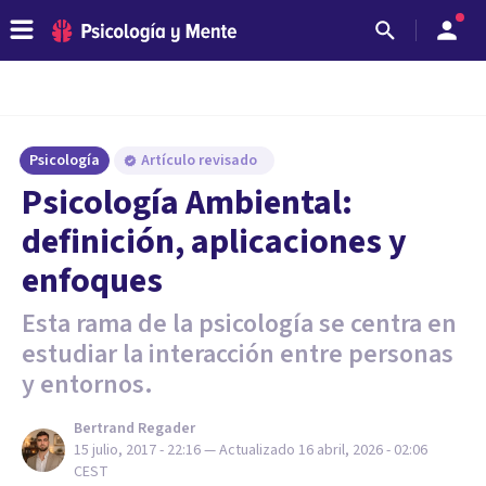
Psicología
Artículo revisado
Psicología Ambiental:
definición, aplicaciones y
enfoques
Esta rama de la psicología se centra en
estudiar la interacción entre personas
y entornos.
Bertrand Regader
15 julio, 2017 - 22:16
— Actualizado
16 abril, 2026 - 02:06
CEST