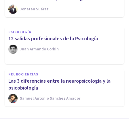
profesión
Jonatan Suárez
Oscar Castillero Mimenza
PSICOLOGÍA
​12 salidas profesionales de la Psicología
Juan Armando Corbin
NEUROCIENCIAS
Las 3 diferencias entre la neuropsicología y la
psicobiología
Samuel Antonio Sánchez Amador