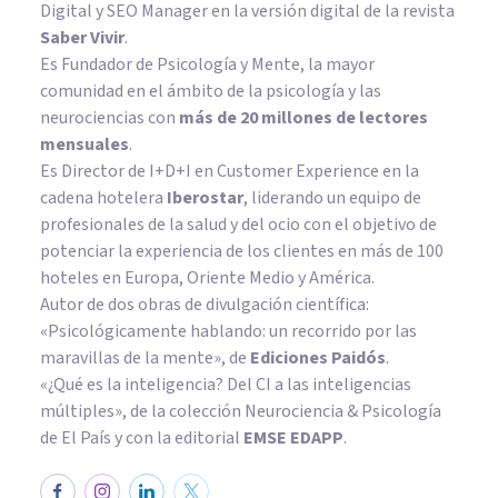
Digital y SEO Manager en la versión digital de la revista
Saber Vivir
.
Es Fundador de
Psicología y Mente
, la mayor
comunidad en el ámbito de la psicología y las
neurociencias con
más de 20 millones de lectores
mensuales
.
Es Director de I+D+I en Customer Experience en la
cadena hotelera
Iberostar
, liderando un equipo de
profesionales de la salud y del ocio con el objetivo de
potenciar la experiencia de los clientes en más de 100
hoteles en Europa, Oriente Medio y América.
Autor de dos obras de divulgación científica:
«Psicológicamente hablando: un recorrido por las
maravillas de la mente»
, de
Ediciones Paidós
.
«¿Qué es la inteligencia? Del CI a las inteligencias
múltiples», de la colección Neurociencia & Psicología
de El País y con la editorial
EMSE EDAPP
.