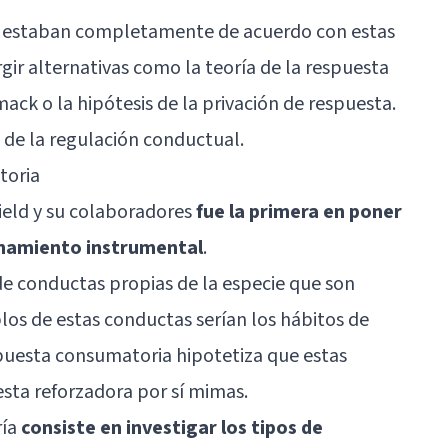
os estaban completamente de acuerdo con estas
gir alternativas como la teoría de la respuesta
ack o la hipótesis de la privación de respuesta.
s de la regulación conductual.
toria
field y su colaboradores
fue la primera en poner
onamiento instrumental
.
 de conductas propias de la especie que son
los de estas conductas serían los hábitos de
spuesta consumatoria hipotetiza que estas
sta reforzadora por sí mimas.
ría
consiste en investigar los tipos de