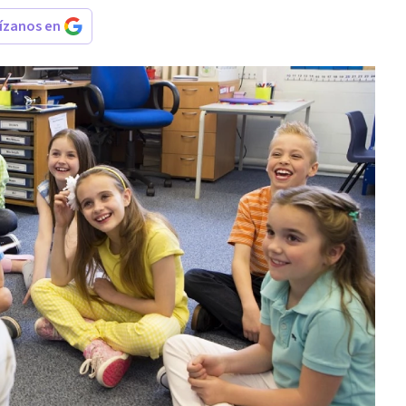
rízanos en