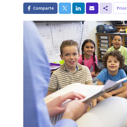
Comparte
Prio