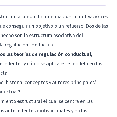
estudian la conducta humana que la motivación es
ue conseguir un objetivo o un refuerzo. Dos de las
 hecho son la estructura asociativa del
la regulación conductual.
s las teorías de regulación conductual
,
recedentes y cómo se aplica este modelo en las
cta.
: historia, conceptos y autores principales
"
nductual?
iento estructural el cual se centra en las
sus antecedentes motivacionales y en las