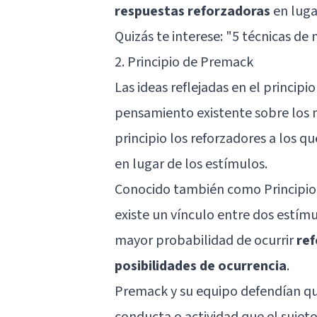
respuestas reforzadoras
en luga
Quizás te interese: "
5 técnicas de 
2. Principio de Premack
Las ideas reflejadas en el princip
pensamiento existente sobre los
principio los reforzadores a los q
en lugar de los estímulos.
Conocido también como Principio 
existe un vínculo entre dos estím
mayor probabilidad de ocurrir
ref
posibilidades de ocurrencia
.
Premack y su equipo defendían qu
conducta o actividad que el sujet