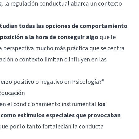
s; la regulación conductual abarca un contexto
studian todas las opciones de comportamiento
posición a la hora de conseguir algo
que le
una perspectiva mucho más práctica que se centra
ación o contexto limitan o influyen en las
uerzo positivo o negativo en Psicología?
"
 Educación
en el condicionamiento instrumental
los
 como estímulos especiales que provocaban
 que por lo tanto fortalecían la conducta