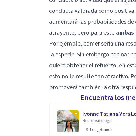
conducta valorada como positiva 
aumentará las probabilidades de 
atrayente; pero para esto
ambas 
Por ejemplo, comer sería una resp
la especie. Sin embargo cocinar no
quiere obtener el refuerzo, en es
esto no le resulte tan atractivo. 
promoverá también la otra respu
Encuentra los mej
Ivonne Tatiana Vera L
Neuropsicologa.
Long Branch