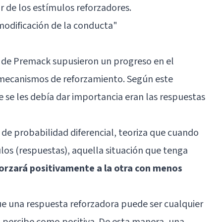
r de los estímulos reforzadores.
modificación de la conducta
"
io de Premack supusieron un progreso en el
 mecanismos de reforzamiento. Según este
ue se les debía dar importancia eran las respuestas
de probabilidad diferencial, teoriza que cuando
ulos (respuestas), aquella situación que tenga
orzará positivamente a la otra con menos
e una respuesta reforzadora puede ser cualquier
o percibe como positiva. De esta manera, una