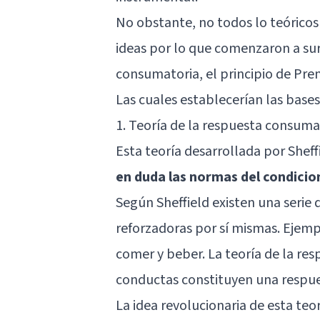
No obstante, no todos lo teóric
ideas por lo que comenzaron a sur
consumatoria, el principio de Prem
Las cuales establecerían las base
1. Teoría de la respuesta consuma
Esta teoría desarrollada por Shef
en duda las normas del condici
Según Sheffield existen una serie
reforzadoras por sí mismas. Ejemp
comer y beber. La teoría de la re
conductas constituyen una respue
La idea revolucionaria de esta teo