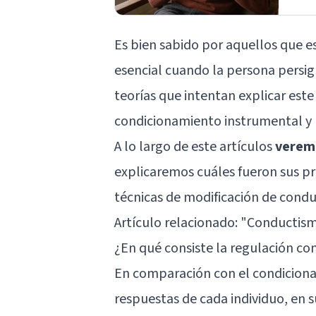
Es bien sabido por aquellos que 
esencial cuando la persona persig
teorías que intentan explicar este
condicionamiento instrumental
y 
A lo largo de este artículos
veremo
explicaremos cuáles fueron sus p
técnicas de modificación de condu
Artículo relacionado: "
Conductismo
¿En qué consiste la regulación co
En comparación con el condicionam
respuestas de cada individuo, en 