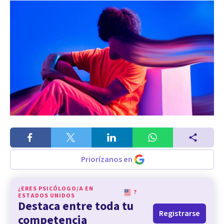
Priorízanos en
¿ERES PSICÓLOGO/A EN
?
ESTADOS UNIDOS
Destaca entre toda tu
Registrarse
competencia