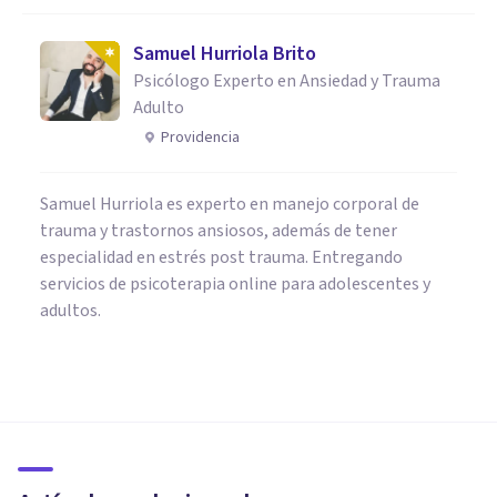
Samuel Hurriola Brito
Psicólogo Experto en Ansiedad y Trauma
Adulto
Providencia
Samuel Hurriola es experto en manejo corporal de
trauma y trastornos ansiosos, además de tener
especialidad en estrés post trauma. Entregando
servicios de psicoterapia online para adolescentes y
adultos.
PSICOLOGÍA CLÍNICA
Los 7 mejores talleres y cursos
para tratar y superar la
Ansiedad