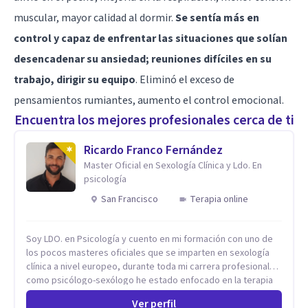
muscular, mayor calidad al dormir.
Se sentía más en
control y capaz de enfrentar las situaciones que solían
desencadenar su ansiedad; reuniones difíciles en su
trabajo, dirigir su equipo
. Eliminó el exceso de
pensamientos rumiantes, aumento el control emocional.
Encuentra los mejores profesionales cerca de ti
Ricardo Franco Fernández
Master Oficial en Sexología Clínica y Ldo. En
psicología
San Francisco
Terapia online
Soy LDO. en Psicología y cuento en mi formación con uno de
los pocos masteres oficiales que se imparten en sexología
clínica a nivel europeo, durante toda mi carrera profesional
como psicólogo-sexólogo he estado enfocado en la terapia
sexual desde una perspectiva multidisciplinar BIO-PSICO-
Ver perfil