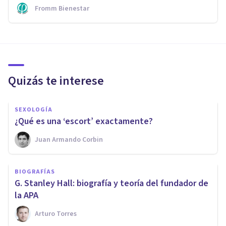
Fromm Bienestar
Quizás te interese
SEXOLOGÍA
¿Qué es una ‘escort’ exactamente?
Juan Armando Corbin
BIOGRAFÍAS
G. Stanley Hall: biografía y teoría del fundador de
la APA
Arturo Torres