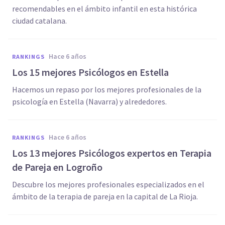
recomendables en el ámbito infantil en esta histórica
ciudad catalana.
hace 6 años
RANKINGS
Los 15 mejores Psicólogos en Estella
Hacemos un repaso por los mejores profesionales de la
psicología en Estella (Navarra) y alrededores.
hace 6 años
RANKINGS
Los 13 mejores Psicólogos expertos en Terapia
de Pareja en Logroño
Descubre los mejores profesionales especializados en el
ámbito de la terapia de pareja en la capital de La Rioja.