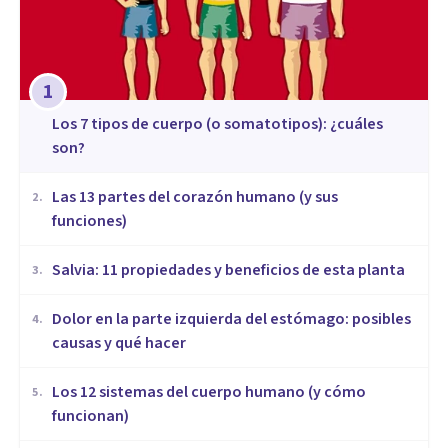
1
​Los 7 tipos de cuerpo (o somatotipos): ¿cuáles
son?
Las 13 partes del corazón humano (y sus
2
.
funciones)
Salvia: 11 propiedades y beneficios de esta planta
3
.
Dolor en la parte izquierda del estómago: posibles
4
.
causas y qué hacer
Los 12 sistemas del cuerpo humano (y cómo
5
.
funcionan)