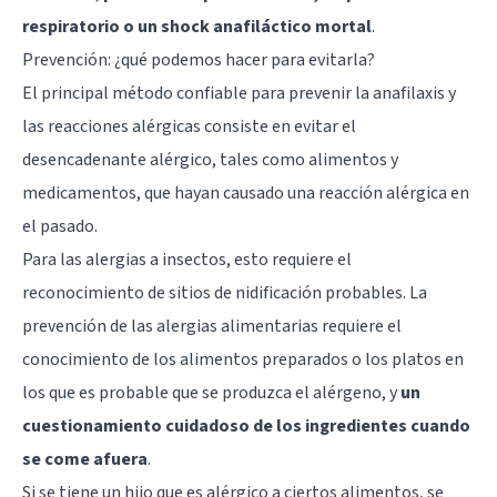
respiratorio o un shock anafiláctico mortal
.
Prevención: ¿qué podemos hacer para evitarla?
El principal método confiable para prevenir la anafilaxis y
las reacciones alérgicas consiste en evitar el
desencadenante alérgico, tales como alimentos y
medicamentos, que hayan causado una reacción alérgica en
el pasado.
Para las alergias a insectos, esto requiere el
reconocimiento de sitios de nidificación probables. La
prevención de las alergias alimentarias requiere el
conocimiento de los alimentos preparados o los platos en
los que es probable que se produzca el alérgeno, y
un
cuestionamiento cuidadoso de los ingredientes cuando
se come afuera
.
Si se tiene un hijo que es alérgico a ciertos alimentos, se