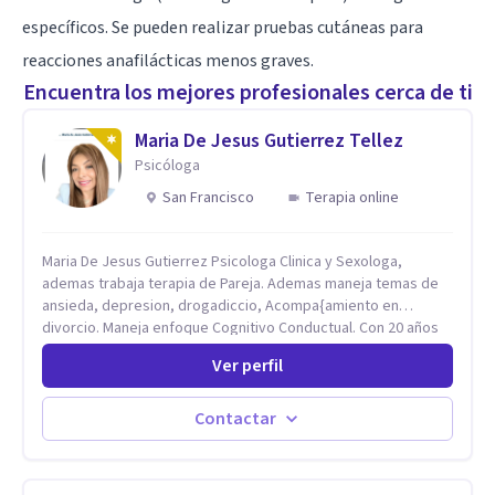
específicos. Se pueden realizar pruebas cutáneas para
reacciones anafilácticas menos graves.
Encuentra los mejores profesionales cerca de ti
Maria De Jesus Gutierrez Tellez
Psicóloga
San Francisco
Terapia online
Maria De Jesus Gutierrez Psicologa Clinica y Sexologa,
ademas trabaja terapia de Pareja. Ademas maneja temas de
ansieda, depresion, drogadiccio, Acompa{amiento en
divorcio. Maneja enfoque Cognitivo Conductual. Con 20 años
de experiencia, constantemente capacitandose en las
Ver perfil
diferntes areas de la Salud Mental.
Contactar