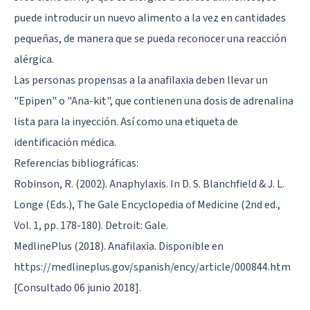
puede introducir un nuevo alimento a la vez en cantidades
pequeñas, de manera que se pueda reconocer una reacción
alérgica.
Las personas propensas a la anafilaxia deben llevar un
"Epipen" o "Ana-kit", que contienen una dosis de adrenalina
lista para la inyección. Así como una etiqueta de
identificación médica.
Referencias bibliográficas:
Robinson, R. (2002). Anaphylaxis. In D. S. Blanchfield & J. L.
Longe (Eds.), The Gale Encyclopedia of Medicine (2nd ed.,
Vol. 1, pp. 178-180). Detroit: Gale.
MedlinePlus (2018). Anafilaxia. Disponible en
https://medlineplus.gov/spanish/ency/article/000844.htm
[Consultado 06 junio 2018].