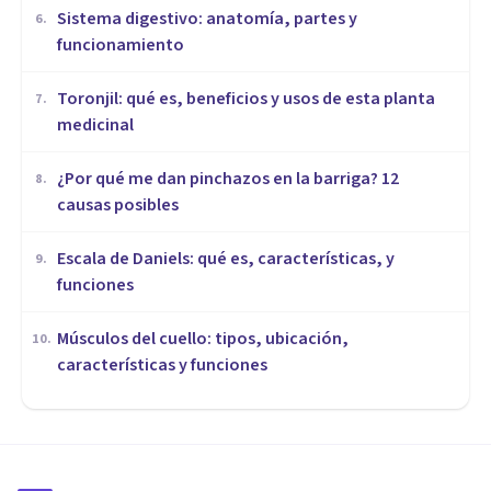
Sistema digestivo: anatomía, partes y
6
.
funcionamiento
Toronjil: qué es, beneficios y usos de esta planta
7
.
medicinal
¿Por qué me dan pinchazos en la barriga? 12
8
.
causas posibles
Escala de Daniels: qué es, características, y
9
.
funciones
Músculos del cuello: tipos, ubicación,
10
.
características y funciones
VIDA SALUDABLE
Las 7 mejores pastas de