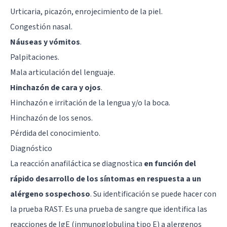
Urticaria, picazón, enrojecimiento de la piel.
Congestión nasal.
Náuseas y vómitos
.
Palpitaciones.
Mala articulación del lenguaje.
Hinchazón de cara y ojos
.
Hinchazón e irritación de la lengua y/o la boca.
Hinchazón de los senos.
Pérdida del conocimiento.
Diagnóstico
La reacción anafiláctica se diagnostica
en función del
rápido desarrollo de los síntomas en respuesta a un
alérgeno sospechoso
. Su identificación se puede hacer con
la prueba RAST. Es una prueba de sangre que identifica las
reacciones de IgE (inmunoglobulina tipo E) a alergenos